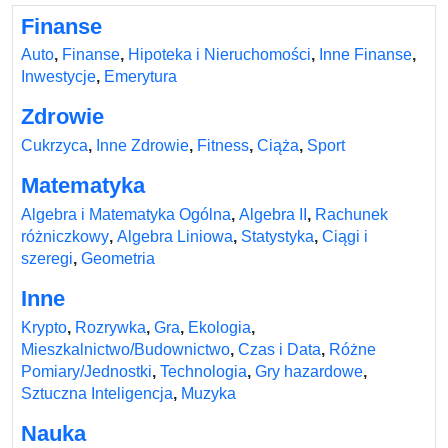
Finanse
Auto
,
Finanse
,
Hipoteka i Nieruchomości
,
Inne Finanse
,
Inwestycje
,
Emerytura
Zdrowie
Cukrzyca
,
Inne Zdrowie
,
Fitness
,
Ciąża
,
Sport
Matematyka
Algebra i Matematyka Ogólna
,
Algebra II
,
Rachunek
różniczkowy
,
Algebra Liniowa
,
Statystyka
,
Ciągi i
szeregi
,
Geometria
Inne
Krypto
,
Rozrywka
,
Gra
,
Ekologia
,
Mieszkalnictwo/Budownictwo
,
Czas i Data
,
Różne
Pomiary/Jednostki
,
Technologia
,
Gry hazardowe
,
Sztuczna Inteligencja
,
Muzyka
Nauka