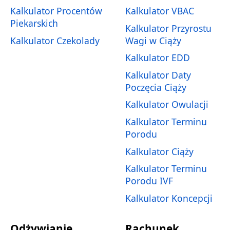
Kalkulator Procentów
Kalkulator VBAC
Piekarskich
Kalkulator Przyrostu
Kalkulator Czekolady
Wagi w Ciąży
Kalkulator EDD
Kalkulator Daty
Poczęcia Ciąży
Kalkulator Owulacji
Kalkulator Terminu
Porodu
Kalkulator Ciąży
Kalkulator Terminu
Porodu IVF
Kalkulator Koncepcji
Odżywianie
Rachunek