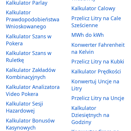
Kalkulator Parlay
Kalkulator Calowy
Kalkulator
Przelicz Litry na Cale
Prawdopodobieństwa
Sześcienne
Wnioskowanego
MWh do kWh
Kalkulator Szans w
Pokera
Konwerter Fahrenheit
na Kelvin
Kalkulator Szans w
Ruletkę
Przelicz Litry na Kubki
Kalkulator Zakładów
Kalkulator Prędkości
Kombinacyjnych
Konwertuj Uncje na
Kalkulator Analizatora
Litry
Video Pokera
Przelicz Litry na Uncje
Kalkulator Sesji
Kalkulator
Hazardowej
Dziesiętnych na
Kalkulator Bonusów
Godziny
Kasynowych