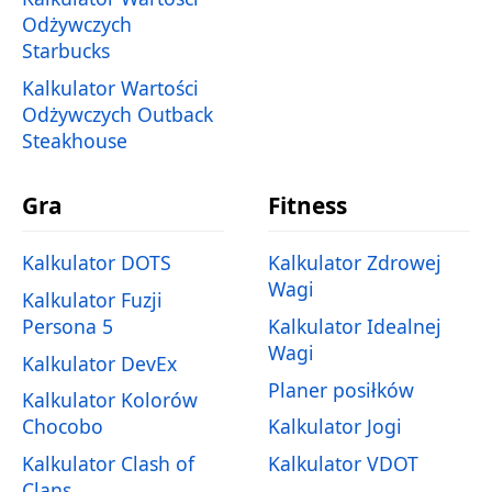
Odżywczych
Starbucks
Kalkulator Wartości
Odżywczych Outback
Steakhouse
Gra
Fitness
Kalkulator DOTS
Kalkulator Zdrowej
Wagi
Kalkulator Fuzji
Persona 5
Kalkulator Idealnej
Wagi
Kalkulator DevEx
Planer posiłków
Kalkulator Kolorów
Chocobo
Kalkulator Jogi
Kalkulator Clash of
Kalkulator VDOT
Clans