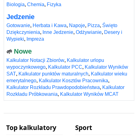
Biologia
,
Chemia
,
Fizyka
Jedzenie
Gotowanie
,
Herbata i Kawa
,
Napoje
,
Pizza
,
Święto
Dziękczynienia
,
Inne Jedzenie
,
Odżywianie
,
Desery i
Wypieki
,
Impreza
Nowe
🌱
Kalkulator Notacji Zbiorów
,
Kalkulator urlopu
wypoczynkowego
,
Kalkulator PCC
,
Kalkulator Wyników
SAT
,
Kalkulator punktów maturalnych
,
Kalkulator wieku
emerytalnego
,
Kalkulator Kosztów Pracownika
,
Kalkulator Rozkładu Prawdopodobieństwa
,
Kalkulator
Rozkładu Próbkowania
,
Kalkulator Wyników MCAT
Top kalkulatory
Sport