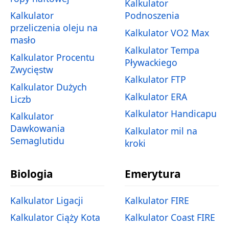
Kalkulator
Kalkulator
Podnoszenia
przeliczenia oleju na
Kalkulator VO2 Max
masło
Kalkulator Tempa
Kalkulator Procentu
Pływackiego
Zwycięstw
Kalkulator FTP
Kalkulator Dużych
Kalkulator ERA
Liczb
Kalkulator Handicapu
Kalkulator
Dawkowania
Kalkulator mil na
Semaglutidu
kroki
Biologia
Emerytura
Kalkulator Ligacji
Kalkulator FIRE
Kalkulator Ciąży Kota
Kalkulator Coast FIRE