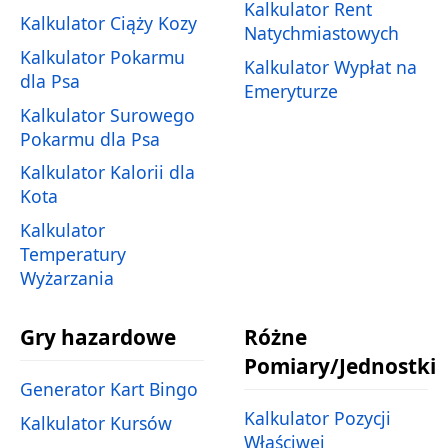
Kalkulator Rent
Kalkulator Ciąży Kozy
Natychmiastowych
Kalkulator Pokarmu
Kalkulator Wypłat na
dla Psa
Emeryturze
Kalkulator Surowego
Pokarmu dla Psa
Kalkulator Kalorii dla
Kota
Kalkulator
Temperatury
Wyżarzania
Gry hazardowe
Różne
Pomiary/Jednostki
Generator Kart Bingo
Kalkulator Pozycji
Kalkulator Kursów
Właściwej