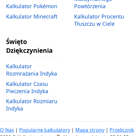
Kalkulator Pokémon
Powtórzenia
Kalkulator Minecraft
Kalkulator Procentu
Tłuszczu w Ciele
Święto
Dziękczynienia
Kalkulator
Rozmrażania Indyka
Kalkulator Czasu
Pieczenia Indyka
Kalkulator Rozmiaru
Indyka
O Nas
|
Popularne kalkulatory
|
Mapa strony
|
Przelicznik