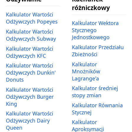
różniczkowy
Kalkulator Wartości
Odżywczych Popeyes
Kalkulator Wektora
Stycznego
Kalkulator Wartości
Jednostkowego
Odżywczych Subway
Kalkulator Przedziału
Kalkulator Wartości
Zbieżności
Odżywczych KFC
Kalkulator
Kalkulator Wartości
Mnożników
Odżywczych Dunkin'
Lagrange'a
Donuts
Kalkulator średniej
Kalkulator Wartości
stopy zmian
Odżywczych Burger
King
Kalkulator Równania
Stycznej
Kalkulator Wartości
Odżywczych Dairy
Kalkulator
Queen
Aproksymacji