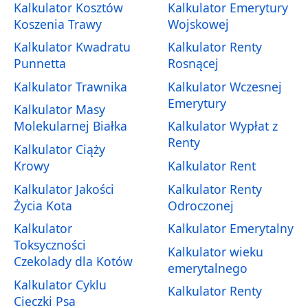
Kalkulator Kosztów
Kalkulator Emerytury
Koszenia Trawy
Wojskowej
Kalkulator Kwadratu
Kalkulator Renty
Punnetta
Rosnącej
Kalkulator Trawnika
Kalkulator Wczesnej
Emerytury
Kalkulator Masy
Molekularnej Białka
Kalkulator Wypłat z
Renty
Kalkulator Ciąży
Krowy
Kalkulator Rent
Kalkulator Jakości
Kalkulator Renty
Życia Kota
Odroczonej
Kalkulator
Kalkulator Emerytalny
Toksyczności
Kalkulator wieku
Czekolady dla Kotów
emerytalnego
Kalkulator Cyklu
Kalkulator Renty
Cieczki Psa