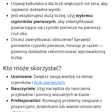
Używaj kalkulatora dla liczb większych od zera, aby
zapewnić dokładne wyniki.
Jeśli eksplorujesz dużą liczbę, użyj
wykresu
czynników pierwszych
, aby zidentyfikować
powtarzające się czynniki pierwsze na pierwszy
rzut oka.
Chcesz zweryfikować obliczenie? Sprawdź
ponownie czynniki pierwsze, mnożąc je razem —
powinny dokładnie rekonstruować wprowadzoną
liczbę.
Kto może skorzystać?
Uczniowie
: Zwiększ swoją wiedzę na temat
czynników i
liczb pierwszych
.
Nauczyciele
: Użyj narzędzia do tworzenia
przykładów i pomocy wizualnych w klasie.
Profesjonaliści
: Rozwiązuj problemy związane z
proporcjami, dzielnikami lub wielokrotnościami