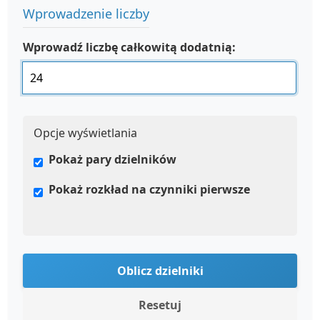
Wprowadzenie liczby
Wprowadź liczbę całkowitą dodatnią:
Opcje wyświetlania
Pokaż pary dzielników
Pokaż rozkład na czynniki pierwsze
Oblicz dzielniki
Resetuj