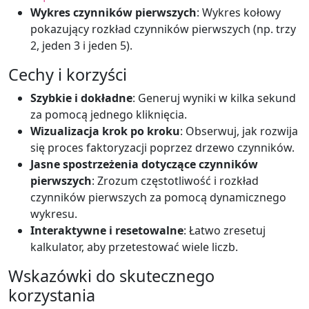
Wykres czynników pierwszych
: Wykres kołowy
pokazujący rozkład czynników pierwszych (np. trzy
2, jeden 3 i jeden 5).
Cechy i korzyści
Szybkie i dokładne
: Generuj wyniki w kilka sekund
za pomocą jednego kliknięcia.
Wizualizacja krok po kroku
: Obserwuj, jak rozwija
się proces faktoryzacji poprzez drzewo czynników.
Jasne spostrzeżenia dotyczące czynników
pierwszych
: Zrozum częstotliwość i rozkład
czynników pierwszych za pomocą dynamicznego
wykresu.
Interaktywne i resetowalne
: Łatwo zresetuj
kalkulator, aby przetestować wiele liczb.
Wskazówki do skutecznego
korzystania