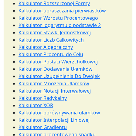
Kalkulator Rozszerzonej Formy
Kalkulator upraszczania pierwiastków
Kalkulator Wzrostu Procentowego
Kalkulator logarytmu o podstawie 2
Kalkulator Stawki Jednostkowej
Kalkulator Liczb Całkowitych
Kalkulator Algebraiczny
Kalkulator Procentu do Celu
Kalkulator Postaci Wierzchołkowej
Kalkulator Dodawania Ułamków
Kalkulator Uzupełnienia Do Dwójek
Kalkulator Mnożenia Ułamków
Kalkulator Notacji Interwałowej
Kalkulator Radykalny
Kalkulator XOR
Kalkulator porównywania ułamków
Kalkulator Interpolacji Liniowej
Kalkulator Gradientu
Kalkulator procentowego spadku