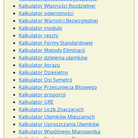
Kalkulator Własności Rozdzielnej
Kalkulator odwrotności
Kalkulator Wartości Bezwzględnej
Kalkulator modulo
Kalkulator reszty
Kalkulator Formy Standardowej
Kalkulator Metody Eliminacji
Kalkulator dzielenia ułamków
Kalkulator ilorazu
Kalkulator Dziesiętny
Kalkulator Osi Symetrii
Kalkulator Przesunięcia Bitowego
Kalkulator proporcji
Kalkulator GRE
Kalkulator Liczb Znaczących
Kalkulator Ułamków Mieszanych
Kalkulator Uproszczania Ułamków
Kalkulator Wspólnego Mianownika