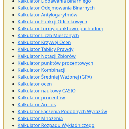
Kalkulator Dodawania Binarniego
Kalkulator Odejmowania Binarnych
Kalkulator Antylogarytmów
Kalkulator Funkcji Odcinkowych
Kalkulator formy punktowo-pochodnej
Kalkulator Liczb Mieszanych
Kalkulator Krzywej Ocen
Kalkulator Tablicy Prawdy
Kalkulator Notacji Zbiorów
Kalkulator punktów procentowych
Kalkulator Kombinacji
Kalkulator Średniej Ważonej (GPA)
Kalkulator ocen
Kalkulator naukowy CASIO
Kalkulator procentów
Kalkulator Arccos
Kalkulator Łączenia Podobnych Wyrazów
Kalkulator Mnożenia
Kalkulator Rozpadu Wykładniczego