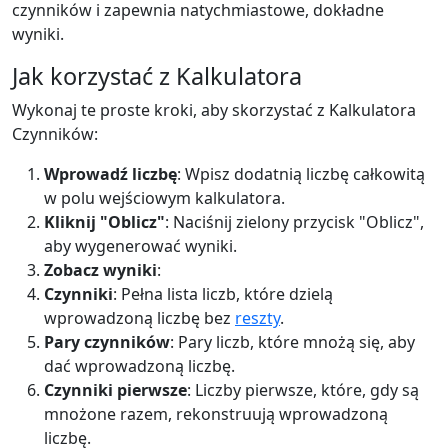
czynników i zapewnia natychmiastowe, dokładne
wyniki.
Jak korzystać z Kalkulatora
Wykonaj te proste kroki, aby skorzystać z Kalkulatora
Czynników:
Wprowadź liczbę
: Wpisz dodatnią liczbę całkowitą
w polu wejściowym kalkulatora.
Kliknij "Oblicz"
: Naciśnij zielony przycisk "Oblicz",
aby wygenerować wyniki.
Zobacz wyniki
:
Czynniki
: Pełna lista liczb, które dzielą
wprowadzoną liczbę bez
reszty
.
Pary czynników
: Pary liczb, które mnożą się, aby
dać wprowadzoną liczbę.
Czynniki pierwsze
: Liczby pierwsze, które, gdy są
mnożone razem, rekonstruują wprowadzoną
liczbę.