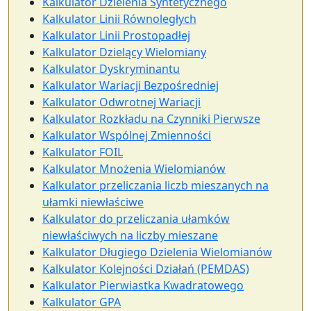
Kalkulator Dzielenia Syntetycznego
Kalkulator Linii Równoległych
Kalkulator Linii Prostopadłej
Kalkulator Dzielący Wielomiany
Kalkulator Dyskryminantu
Kalkulator Wariacji Bezpośredniej
Kalkulator Odwrotnej Wariacji
Kalkulator Rozkładu na Czynniki Pierwsze
Kalkulator Wspólnej Zmienności
Kalkulator FOIL
Kalkulator Mnożenia Wielomianów
Kalkulator przeliczania liczb mieszanych na
ułamki niewłaściwe
Kalkulator do przeliczania ułamków
niewłaściwych na liczby mieszane
Kalkulator Długiego Dzielenia Wielomianów
Kalkulator Kolejności Działań (PEMDAS)
Kalkulator Pierwiastka Kwadratowego
Kalkulator GPA