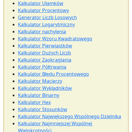
Kalkulator Ułamków
Kalkulator Procentowy
Generator Liczb Losowych
Kalkulator Logarytmiczny
Kalkulator nachylenia
Kalkulator Wzoru Kwadratowego
Kalkulator Pierwiastków
Kalkulator Dużych Liczb
Kalkulator Zaokrąglania
Kalkulator Półtrwania
Kalkulator Błędu Procentowego
Kalkulator Macierzy
Kalkulator Wykładników
Kalkulator Binarny
Kalkulator Hex
Kalkulator Stosunków
Kalkulator Największego Wspólnego Dzielnika
Kalkulator Najmniejszej Wspólnej
Wielokrotności