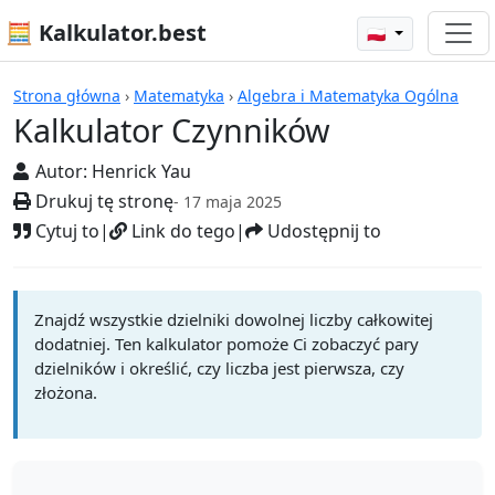
🧮 Kalkulator.best
🇵🇱
Kalkulatory
Strona główna
›
Matematyka
›
Algebra i Matematyka Ogólna
Kalkulator Czynników
Autor:
Henrick Yau
Drukuj tę stronę
- 17 maja 2025
Cytuj to
|
Link do tego
|
Udostępnij to
Znajdź wszystkie dzielniki dowolnej liczby całkowitej
dodatniej. Ten kalkulator pomoże Ci zobaczyć pary
dzielników i określić, czy liczba jest pierwsza, czy
złożona.