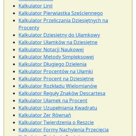
Kalkulator Linii
Kalkulator Pierwiastka Sześciennego
Kalkulator Przeliczania Dziesiętnych na
Procenty
Kalkulator Dziesiętny do Ułamkowy
Kalkulator Ułamków na Dziesiętne
Kalkulator Notacji Naukowej
Kalkulator Metody Simpleksowej
Kalkulator Długiego Dzielenia
Kalkulator Procentów na Ułamki
Kalkulator Procent na Dziesiętne
Kalkulator Rozkładu Wielomianów
Kalkulator Reguły Znaków Descartesa
Kalkulator Ułamek na Procent
Kalkulator Uzupełniania Kwadratu
Kalkulator Zer Równań
Kalkulator Twierdzenia o Reszcie
Kalkulator Formy Nachylenia Przecięcia