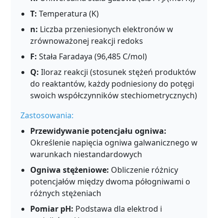
T:
Temperatura (K)
n:
Liczba przeniesionych elektronów w
zrównoważonej reakcji redoks
F:
Stała Faradaya (96,485 C/mol)
Q:
Iloraz reakcji (stosunek stężeń produktów
do reaktantów, każdy podniesiony do potęgi
swoich współczynników stechiometrycznych)
Zastosowania:
Przewidywanie potencjału ogniwa:
Określenie napięcia ogniwa galwanicznego w
warunkach niestandardowych
Ogniwa stężeniowe:
Obliczenie różnicy
potencjałów między dwoma półogniwami o
różnych stężeniach
Pomiar pH:
Podstawa dla elektrod i