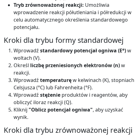
Tryb zrównoważonej reakcji:
Umożliwia
wprowadzenie reakcji półutleniania i półredukcji w
celu automatycznego określenia standardowego
potencjału.
Kroki dla trybu formy standardowej
Wprowadź
standardowy potencjał ogniwa (E°)
w
woltach (V).
Określ
liczbę przeniesionych elektronów (n)
w
reakcji.
Wprowadź
temperaturę
w kelwinach (K), stopniach
Celsjusza (°C) lub Fahrenheita (°F).
Wprowadź
stężenie
produktów i reagentów, aby
obliczyć iloraz reakcji (Q).
Kliknij
"Oblicz potencjał ogniwa"
, aby uzyskać
wynik.
Kroki dla trybu zrównoważonej reakcji