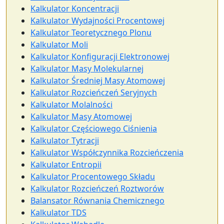
Kalkulator Koncentracji
Kalkulator Wydajności Procentowej
Kalkulator Teoretycznego Plonu
Kalkulator Moli
Kalkulator Konfiguracji Elektronowej
Kalkulator Masy Molekularnej
Kalkulator Średniej Masy Atomowej
Kalkulator Rozcieńczeń Seryjnych
Kalkulator Molalności
Kalkulator Masy Atomowej
Kalkulator Częściowego Ciśnienia
Kalkulator Tytracji
Kalkulator Współczynnika Rozcieńczenia
Kalkulator Entropii
Kalkulator Procentowego Składu
Kalkulator Rozcieńczeń Roztworów
Balansator Równania Chemicznego
Kalkulator TDS