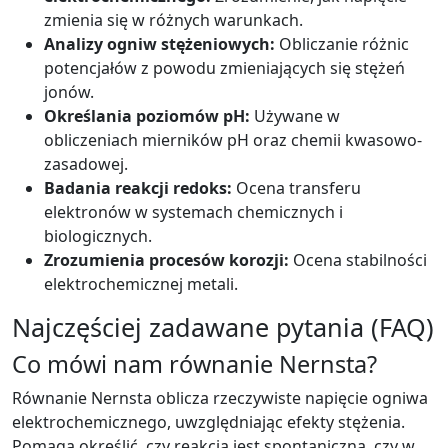
zmienia się w różnych warunkach.
Analizy ogniw stężeniowych:
Obliczanie różnic
potencjałów z powodu zmieniających się stężeń
jonów.
Określania poziomów pH:
Używane w
obliczeniach mierników pH oraz chemii kwasowo-
zasadowej.
Badania reakcji redoks:
Ocena transferu
elektronów w systemach chemicznych i
biologicznych.
Zrozumienia procesów korozji:
Ocena stabilności
elektrochemicznej metali.
Najczęściej zadawane pytania (FAQ)
Co mówi nam równanie Nernsta?
Równanie Nernsta oblicza rzeczywiste napięcie ogniwa
elektrochemicznego, uwzględniając efekty stężenia.
Pomaga określić, czy reakcja jest spontaniczna, czy w