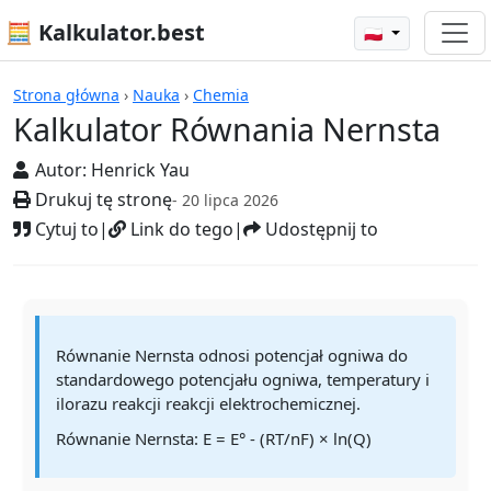
🧮 Kalkulator.best
🇵🇱
Kalkulatory
Strona główna
›
Nauka
›
Chemia
Kalkulator Równania Nernsta
Autor:
Henrick Yau
Drukuj tę stronę
- 20 lipca 2026
Cytuj to
|
Link do tego
|
Udostępnij to
Równanie Nernsta odnosi potencjał ogniwa do
standardowego potencjału ogniwa, temperatury i
ilorazu reakcji reakcji elektrochemicznej.
Równanie Nernsta: E = E° - (RT/nF) × ln(Q)