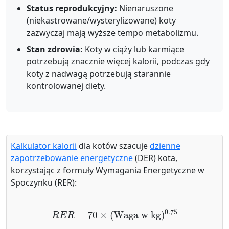
Status reprodukcyjny:
Nienaruszone
(niekastrowane/wysterylizowane) koty
zazwyczaj mają wyższe tempo metabolizmu.
Stan zdrowia:
Koty w ciąży lub karmiące
potrzebują znacznie więcej kalorii, podczas gdy
koty z nadwagą potrzebują starannie
kontrolowanej diety.
Kalkulator kalorii
dla kotów szacuje
dzienne
zapotrzebowanie energetyczne
(DER) kota,
korzystając z formuły Wymagania Energetyczne w
Spoczynku (RER):
R
E
R
=
70
×
(
Waga w kg
)
0.75