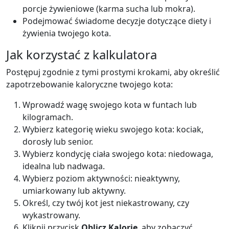
porcje żywieniowe (karma sucha lub mokra).
Podejmować świadome decyzje dotyczące diety i
żywienia twojego kota.
Jak korzystać z kalkulatora
Postępuj zgodnie z tymi prostymi krokami, aby określić
zapotrzebowanie kaloryczne twojego kota:
Wprowadź wagę swojego kota w funtach lub
kilogramach.
Wybierz kategorię wieku swojego kota: kociak,
dorosły lub senior.
Wybierz kondycję ciała swojego kota: niedowaga,
idealna lub nadwaga.
Wybierz poziom aktywności: nieaktywny,
umiarkowany lub aktywny.
Określ, czy twój kot jest niekastrowany, czy
wykastrowany.
Kliknij przycisk
Oblicz Kalorie
, aby zobaczyć