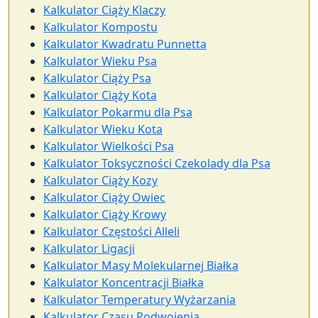
Kalkulator Ciąży Klaczy
Kalkulator Kompostu
Kalkulator Kwadratu Punnetta
Kalkulator Wieku Psa
Kalkulator Ciąży Psa
Kalkulator Ciąży Kota
Kalkulator Pokarmu dla Psa
Kalkulator Wieku Kota
Kalkulator Wielkości Psa
Kalkulator Toksyczności Czekolady dla Psa
Kalkulator Ciąży Kozy
Kalkulator Ciąży Owiec
Kalkulator Ciąży Krowy
Kalkulator Częstości Alleli
Kalkulator Ligacji
Kalkulator Masy Molekularnej Białka
Kalkulator Koncentracji Białka
Kalkulator Temperatury Wyżarzania
Kalkulator Czasu Podwojenia