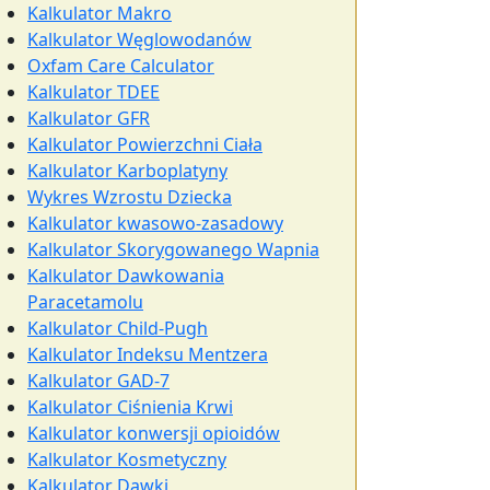
Kalkulator Makro
Kalkulator Węglowodanów
Oxfam Care Calculator
Kalkulator TDEE
Kalkulator GFR
Kalkulator Powierzchni Ciała
Kalkulator Karboplatyny
Wykres Wzrostu Dziecka
Kalkulator kwasowo-zasadowy
Kalkulator Skorygowanego Wapnia
Kalkulator Dawkowania
Paracetamolu
Kalkulator Child-Pugh
Kalkulator Indeksu Mentzera
Kalkulator GAD-7
Kalkulator Ciśnienia Krwi
Kalkulator konwersji opioidów
Kalkulator Kosmetyczny
Kalkulator Dawki