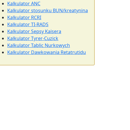
Kalkulator ANC
Kalkulator stosunku BUN/kreatynina
Kalkulator RCRI
Kalkulator TI-RADS
Kalkulator Sepsy Kaisera
Kalkulator Tyrer-Cuzick
Kalkulator Tablic Nurkowych
Kalkulator Dawkowania Retatrutidu