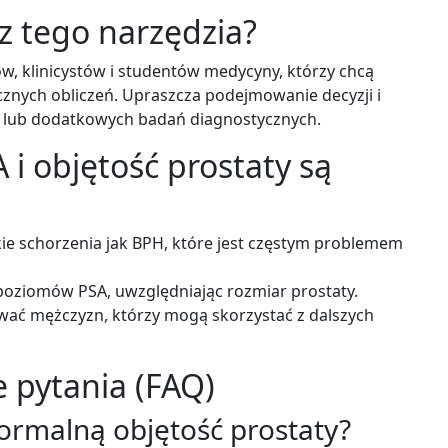
z tego narzędzia?
ów, klinicystów i studentów medycyny, którzy chcą
cznych obliczeń. Upraszcza podejmowanie decyzji i
i lub dodatkowych badań diagnostycznych.
 i objętość prostaty są
ie schorzenia jak BPH, które jest częstym problemem
poziomów PSA, uwzględniając rozmiar prostaty.
wać mężczyzn, którzy mogą skorzystać z dalszych
 pytania (FAQ)
ormalną objętość prostaty?