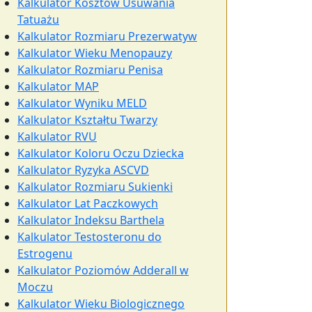
Kalkulator Kosztów Usuwania
Tatuażu
Kalkulator Rozmiaru Prezerwatyw
Kalkulator Wieku Menopauzy
Kalkulator Rozmiaru Penisa
Kalkulator MAP
Kalkulator Wyniku MELD
Kalkulator Kształtu Twarzy
Kalkulator RVU
Kalkulator Koloru Oczu Dziecka
Kalkulator Ryzyka ASCVD
Kalkulator Rozmiaru Sukienki
Kalkulator Lat Paczkowych
Kalkulator Indeksu Barthela
Kalkulator Testosteronu do
Estrogenu
Kalkulator Poziomów Adderall w
Moczu
Kalkulator Wieku Biologicznego