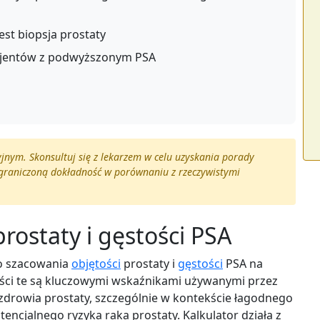
est biopsja prostaty
pacjentów z podwyższonym PSA
yjnym. Skonsultuj się z lekarzem w celu uzyskania porady
ograniczoną dokładność w porównaniu z rzeczywistymi
prostaty i gęstości PSA
do szacowania
objętości
prostaty i
gęstości
PSA na
ci te są kluczowymi wskaźnikami używanymi przez
zdrowia prostaty, szczególnie w kontekście łagodnego
encjalnego ryzyka raka prostaty. Kalkulator działa z