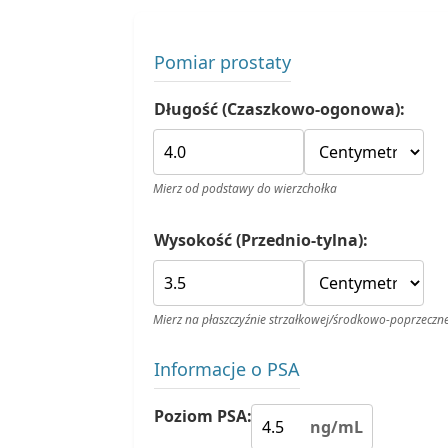
Pomiar prostaty
Długość (Czaszkowo-ogonowa):
Mierz od podstawy do wierzchołka
Wysokość (Przednio-tylna):
Mierz na płaszczyźnie strzałkowej/środkowo-poprzeczne
Informacje o PSA
Poziom PSA:
ng/mL