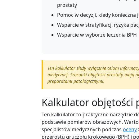
prostaty
Pomoc w decyzji, kiedy konieczna j
Wsparcie w stratyfikacji ryzyka 
Wsparcie w wyborze leczenia BPH
Ten kalkulator służy wyłącznie celom informac
medycznej. Szacunki objętości prostaty mają 
preparatami patologicznymi.
Kalkulator objętości 
Ten kalkulator to praktyczne narzędzie 
podstawie pomiarów obrazowych. Wartoś
specjalistów medycznych podczas
oceny
przerostu gruczołu krokowego (BPH) i pot