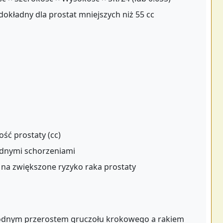
okładny dla prostat mniejszych niż 55 cc
ść prostaty (cc)
odnymi schorzeniami
na zwiększone ryzyko raka prostaty
odnym przerostem gruczołu krokowego a rakiem