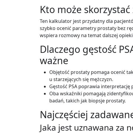
Kto może skorzystać 
Ten kalkulator jest przydatny dla pacjent
szybko ocenić parametry prostaty bez rę
wspiera rozmowy na temat dalszej opiek
Dlaczego gęstość PSA
ważne
Objętość prostaty pomaga ocenić tak
u starzejących się mężczyzn.
Gęstość PSA poprawia interpretację 
Oba wskaźniki pomagają zidentyfiko
badań, takich jak biopsje prostaty.
Najczęściej zadawane
Jaka jest uznawana za n