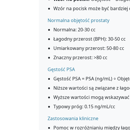
Wzór na pocisk może być bardziej d
Normalna objętość prostaty
Normalna: 20-30 cc
Łagodny przerost (BPH): 30-50 cc
Umiarkowany przerost: 50-80 cc
Znaczny przerost: >80 cc
Gęstość PSA
Gęstość PSA = PSA (ng/mL) ÷ Objęto
Niższe wartości są związane z łag
Wyższe wartości mogą wskazywać 
Typowy próg: 0.15 ng/mL/cc
Zastosowania kliniczne
Pomoc w rozróżnianiu między łag