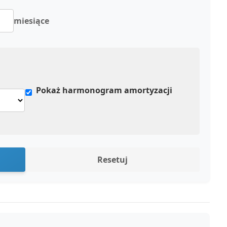
miesiące
Pokaż harmonogram amortyzacji
Resetuj