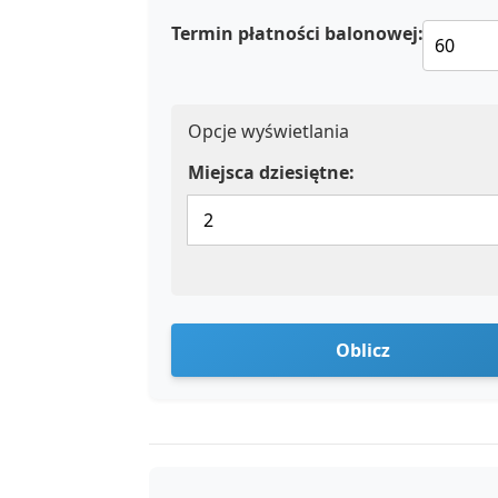
Termin płatności balonowej:
Opcje wyświetlania
Miejsca dziesiętne:
Oblicz