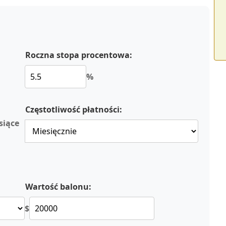
Roczna stopa procentowa:
%
Częstotliwość płatności:
siące
Wartość balonu:
$