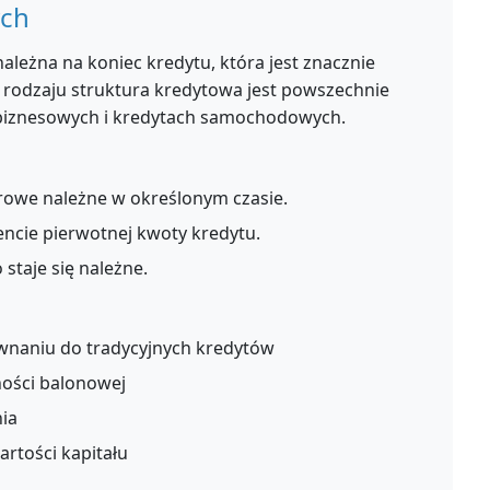
ych
ależna na koniec kredytu, która jest znacznie
o rodzaju struktura kredytowa jest powszechnie
biznesowych i kredytach samochodowych.
rowe należne w określonym czasie.
ncie pierwotnej kwoty kredytu.
 staje się należne.
ównaniu do tradycyjnych kredytów
ności balonowej
ia
artości kapitału