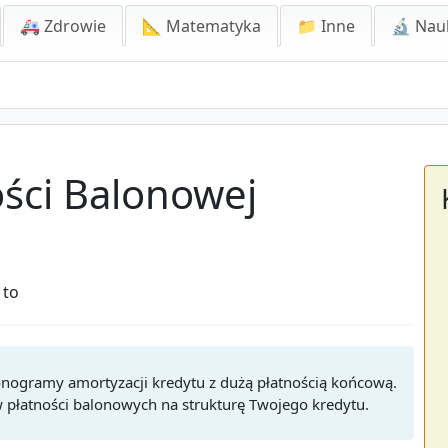
🚑 Zdrowie
📐 Matematyka
📁 Inne
🔬 Nau
ości Balonowej
 to
monogramy amortyzacji kredytu z dużą płatnością końcową.
 płatności balonowych na strukturę Twojego kredytu.