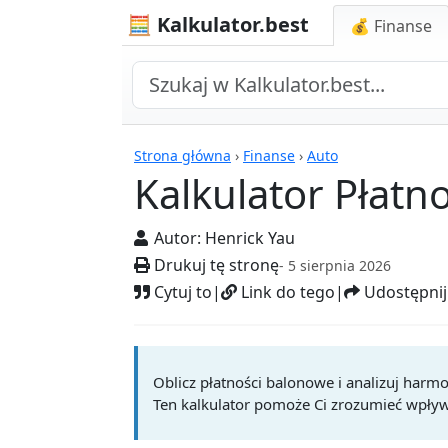
🧮 Kalkulator.best
💰 Finanse
Kalkulatory
Strona główna
›
Finanse
›
Auto
Kalkulator Płatn
Autor:
Henrick Yau
Drukuj tę stronę
- 5 sierpnia 2026
Cytuj to
|
Link do tego
|
Udostępnij
Oblicz płatności balonowe i analizuj har
Ten kalkulator pomoże Ci zrozumieć wpływ