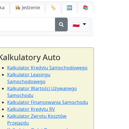
ka
👩‍🍳 Jedzenie
🏷️
🆕
📚
🇵🇱
Kalkulatory Auto
Kalkulator Kredytu Samochodowego
Kalkulator Leasingu
Samochodowego
Kalkulator Wartości Używanego
Samochodu
Kalkulator Finansowania Samochodu
Kalkulator Kredytu RV
Kalkulator Zwrotu Kosztów
Przejazdu