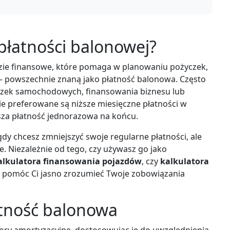
 płatności balonowej?
zie finansowe, które pomaga w planowaniu pożyczek,
 powszechnie znaną jako płatność balonowa. Często
czek samochodowych, finansowania biznesu lub
e preferowane są niższe miesięczne płatności w
sza płatność jednorazowa na końcu.
gdy chcesz zmniejszyć swoje regularne płatności, ale
e. Niezależnie od tego, czy używasz go jako
alkulatora finansowania pojazdów
, czy
kalkulatora
 pomóc Ci jasno zrozumieć Twoje zobowiązania
łatność balonowa