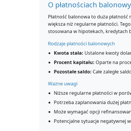
O płatnościach balonow
Płatność balonowa to duża płatność n
większa niż regularne płatności. Teg
stosowana w hipotekach, kredytach 
Rodzaje płatności balonowych
Kwota stała:
Ustalone kwoty dola
Procent kapitału:
Oparte na proce
Pozostałe saldo:
Całe zaległe saldo
Ważne uwagi
Niższe regularne płatności w por
Potrzeba zaplanowania dużej płat
Może wymagać opcji refinansowan
Potencjalne sytuacje negatywnej w