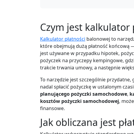
Czym jest kalkulator
Kalkulator płatności
balonowej to narzęd
które obejmują dużą płatność końcową —
jest używane w przypadku hipotek, poży
pożyczek na przyczepy kempingowe, gdzi
trakcie trwania umowy, a następnie więk
To narzędzie jest szczególnie przydatne, 
nadal spłacić pożyczkę w ustalonym czasi
planującego pożyczki samochodowe
,
k
kosztów pożyczki samochodowej
, może
finansowe.
Jak obliczana jest p