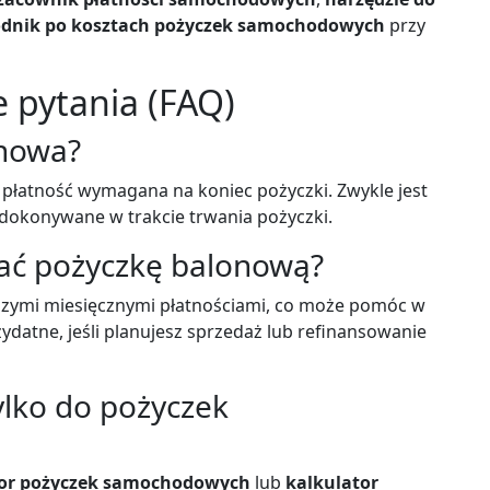
dnik po kosztach pożyczek samochodowych
przy
 pytania (FAQ)
onowa?
płatność wymagana na koniec pożyczki. Zwykle jest
 dokonywane w trakcie trwania pożyczki.
ać pożyczkę balonową?
ższymi miesięcznymi płatnościami, co może pomóc w
atne, jeśli planujesz sprzedaż lub refinansowanie
tylko do pożyczek
tor pożyczek samochodowych
lub
kalkulator