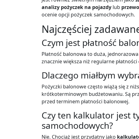
analizy pożyczek na pojazdy
lub
przewo
ocenie opcji pożyczek samochodowych.
Najczęściej zadawane
Czym jest płatność bal
Płatność balonowa to duża, jednorazowa 
znacznie większa niż regularne płatności
Dlaczego miałbym wybr
Pożyczki balonowe często wiążą się z ni
krótkoterminowym budżetowaniu. Są przyd
przed terminem płatności balonowej.
Czy ten kalkulator jest 
samochodowych?
Nie. Chociaż jest przydatny jako
kalkula