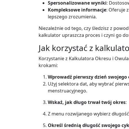
Spersonalizowane wyniki
: Dostoso
Kompleksowe informacje
: Oferuje 
lepszego zrozumienia.
Niezależnie od tego, czy śledzisz z powo
kalkulator upraszcza proces i czyni go d
Jak korzystać z kalkulat
Korzystanie z Kalkulatora Okresu i Owula
krokami:
Wprowadź pierwszy dzień swojego 
Użyj selektora dat, aby wybrać pier
menstruacyjnego.
Wskaź, jak długo trwał twój okres
:
Z menu rozwijanego wybierz długość 
Określ średnią długość swojego cy