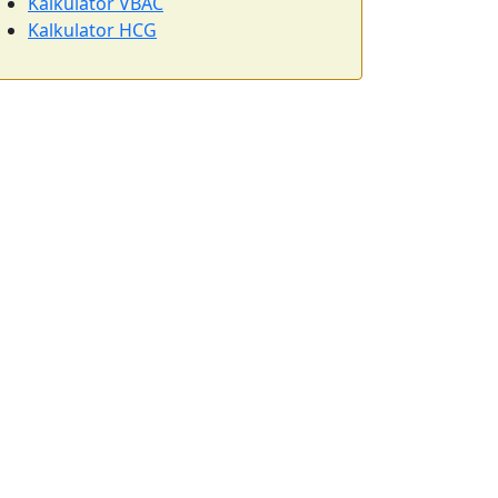
Kalkulator VBAC
Kalkulator HCG