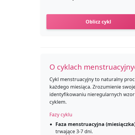
Oblicz cykl
O cyklach menstruacyjny
Cykl menstruacyjny to naturalny proc
każdego miesiąca. Zrozumienie swoj
identyfikowaniu nieregularnych wzo
cyklem.
Fazy cyklu
Faza menstruacyjna (miesiączka)
trwające 3-7 dni.