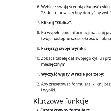
Wybierz swoją średnią długość cyklu (
28 dni to powszechny domyślny wybó
Kliknij "Oblicz"
:
Po wypełnieniu informacji naciśnij pr
twoje następne sześć okresów i okna
Przejrzyj swoje wyniki
:
Zobacz tabelę dat swojego cyklu i pr
miesięcznym.
Wyczyść wpisy w razie potrzeby
:
Aby zresetować formularz, kliknij pr
i wyniki.
Kluczowe funkcje
Interaktywny formularz
: