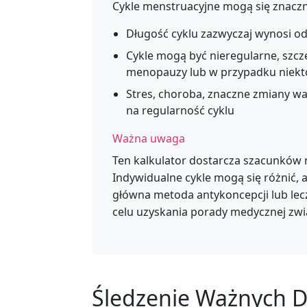
Cykle menstruacyjne mogą się znaczni
Długość cyklu zazwyczaj wynosi od
Cykle mogą być nieregularne, szcze
menopauzy lub w przypadku niekt
Stres, choroba, znaczne zmiany w
na regularność cyklu
Ważna uwaga
Ten kalkulator dostarcza szacunków n
Indywidualne cykle mogą się różnić, 
główna metoda antykoncepcji lub lecz
celu uzyskania porady medycznej zw
Śledzenie Ważnych D