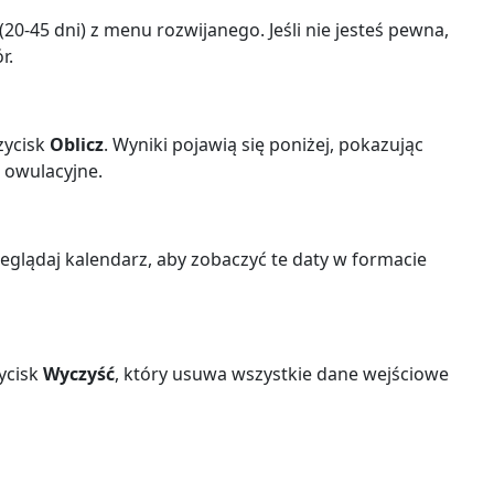
20-45 dni) z menu rozwijanego. Jeśli nie jesteś pewna,
r.
zycisk
Oblicz
. Wyniki pojawią się poniżej, pokazując
 owulacyjne.
zeglądaj kalendarz, aby zobaczyć te daty w formacie
zycisk
Wyczyść
, który usuwa wszystkie dane wejściowe