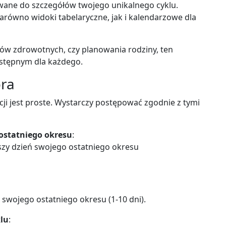
wane do szczegółów twojego unikalnego cyklu.
zarówno widoki tabelaryczne, jak i kalendarzowe dla
dów zdrowotnych, czy planowania rodziny, ten
ostępnym dla każdego.
ora
cji jest proste. Wystarczy postępować zgodnie z tymi
ostatniego okresu
:
wszy dzień swojego ostatniego okresu
swojego ostatniego okresu (1-10 dni).
klu
: