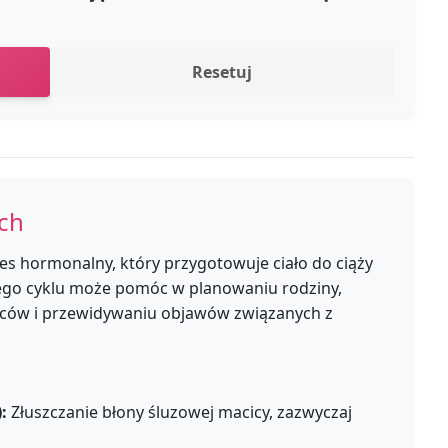
Resetuj
ch
es hormonalny, który przygotowuje ciało do ciąży
ego cyklu może pomóc w planowaniu rodziny,
rców i przewidywaniu objawów związanych z
:
Złuszczanie błony śluzowej macicy, zazwyczaj