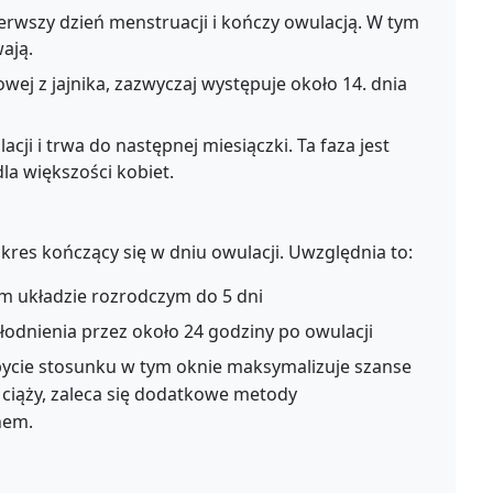
erwszy dzień menstruacji i kończy owulacją. W tym
ają.
wej z jajnika, zazwyczaj występuje około 14. dnia
cji i trwa do następnej miesiączki. Ta faza jest
la większości kobiet.
res kończący się w dniu owulacji. Uwzględnia to:
m układzie rozrodczym do 5 dni
łodnienia przez około 24 godziny po owulacji
odbycie stosunku w tym oknie maksymalizuje szanse
ć ciąży, zaleca się dodatkowe metody
nem.