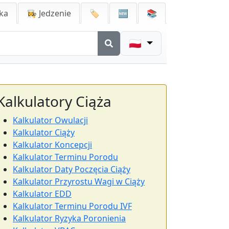
ka
👩‍🍳 Jedzenie
🏷️
🆕
📚
🇵🇱
Kalkulatory Ciąża
Kalkulator Owulacji
Kalkulator Ciąży
Kalkulator Koncepcji
Kalkulator Terminu Porodu
Kalkulator Daty Poczęcia Ciąży
Kalkulator Przyrostu Wagi w Ciąży
Kalkulator EDD
Kalkulator Terminu Porodu IVF
Kalkulator Ryzyka Poronienia