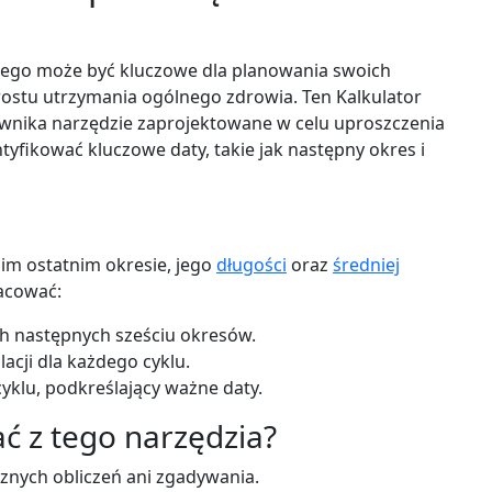
nego może być kluczowe dla planowania swoich
rostu utrzymania ogólnego zdrowia. Ten Kalkulator
ownika narzędzie zaprojektowane w celu uproszczenia
tyfikować kluczowe daty, takie jak następny okres i
oim ostatnim okresie, jego
długości
oraz
średniej
acować:
ch następnych sześciu okresów.
cji dla każdego cyklu.
yklu, podkreślający ważne daty.
ć z tego narzędzia?
cznych obliczeń ani zgadywania.