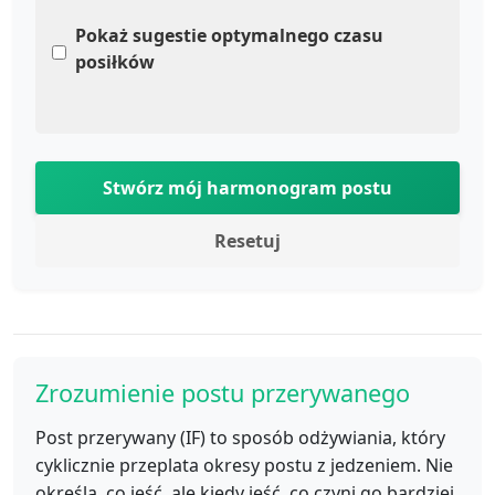
Pokaż sugestie optymalnego czasu
posiłków
Stwórz mój harmonogram postu
Resetuj
Zrozumienie postu przerywanego
Post przerywany (IF) to sposób odżywiania, który
cyklicznie przeplata okresy postu z jedzeniem. Nie
określa, co jeść, ale kiedy jeść, co czyni go bardziej