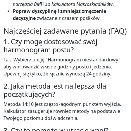
narzędzia BMI
lub
Kalkulatora Makroskładników
.
Popraw dyscyplinę i zmniejsz zmęczenie
decyzyjne
związane z czasem posiłków.
Najczęściej zadawane pytania (FAQ)
1. Czy mogę dostosować swój
harmonogram postu?
Tak. Wybierz opcję "Harmonogram niestandardowy",
aby wprowadzić własne godziny postu i jedzenia.
Upewnij się tylko, że łącznie wynoszą 24 godziny.
2. Jaka metoda jest najlepsza dla
początkujących?
Metoda 14:10 jest często łagodnym punktem wyjścia.
Kalkulator zasugeruje również metody na podstawie
Twojego poziomu doświadczenia.
3. Czy to pomoże w utracie wagi?