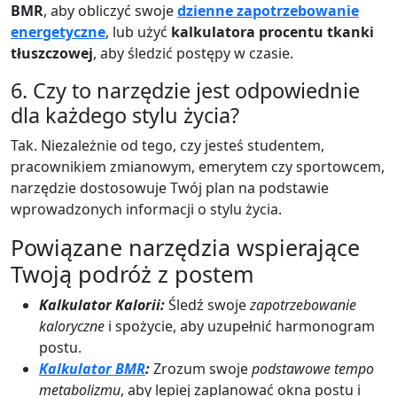
BMR
, aby obliczyć swoje
dzienne zapotrzebowanie
energetyczne
, lub użyć
kalkulatora procentu tkanki
tłuszczowej
, aby śledzić postępy w czasie.
6. Czy to narzędzie jest odpowiednie
dla każdego stylu życia?
Tak. Niezależnie od tego, czy jesteś studentem,
pracownikiem zmianowym, emerytem czy sportowcem,
narzędzie dostosowuje Twój plan na podstawie
wprowadzonych informacji o stylu życia.
Powiązane narzędzia wspierające
Twoją podróż z postem
Kalkulator Kalorii:
Śledź swoje
zapotrzebowanie
kaloryczne
i spożycie, aby uzupełnić harmonogram
postu.
Kalkulator BMR
:
Zrozum swoje
podstawowe tempo
metabolizmu
, aby lepiej zaplanować okna postu i