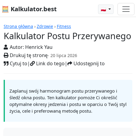
🧮 Kalkulator.best
🇵🇱
Kalkulatory
Strona główna
›
Zdrowie
›
Fitness
Kalkulator Postu Przerywanego
Autor:
Henrick Yau
Drukuj tę stronę
- 20 lipca 2026
Cytuj to
|
Link do tego
|
Udostępnij to
Zaplanuj swój harmonogram postu przerywanego i
śledź okna postu. Ten kalkulator pomoże Ci określić
optymalne okresy jedzenia i postu w oparciu o Twój styl
życia, cele i preferowaną metodę postu.