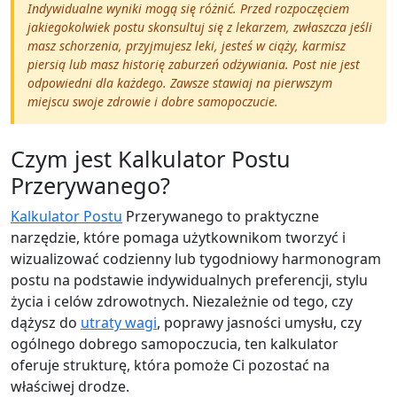
Indywidualne wyniki mogą się różnić. Przed rozpoczęciem
jakiegokolwiek postu skonsultuj się z lekarzem, zwłaszcza jeśli
masz schorzenia, przyjmujesz leki, jesteś w ciąży, karmisz
piersią lub masz historię zaburzeń odżywiania. Post nie jest
odpowiedni dla każdego. Zawsze stawiaj na pierwszym
miejscu swoje zdrowie i dobre samopoczucie.
Czym jest Kalkulator Postu
Przerywanego?
Kalkulator Postu
Przerywanego to praktyczne
narzędzie, które pomaga użytkownikom tworzyć i
wizualizować codzienny lub tygodniowy harmonogram
postu na podstawie indywidualnych preferencji, stylu
życia i celów zdrowotnych. Niezależnie od tego, czy
dążysz do
utraty wagi
, poprawy jasności umysłu, czy
ogólnego dobrego samopoczucia, ten kalkulator
oferuje strukturę, która pomoże Ci pozostać na
właściwej drodze.