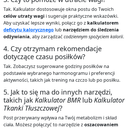
Tak. Kalkulator dostosowuje okna postu do Twoich
celów utraty wagi
i sugeruje praktyczne wskazówki.
Aby uzyskać lepsze wyniki, połącz go z
kalkulatorem
deficytu kalorycznego
lub
narzędziem do śledzenia
odżywiania
, aby zarządzać
codziennym spożyciem kalorii
.
4. Czy otrzymam rekomendacje
dotyczące czasu posiłków?
Tak. Zobaczysz sugerowane godziny posiłków na
podstawie wybranego harmonogramu i preferencji
aktywności, takich jak trening na czczo lub po posiłku.
5. Jak to się ma do innych narzędzi,
takich jak
Kalkulator BMR
lub
Kalkulator
Tkanki Tłuszczowej
?
Post przerywany wpływa na Twój metabolizm i skład
ciała. Możesz połączyć to narzędzie z
oszacowaniem