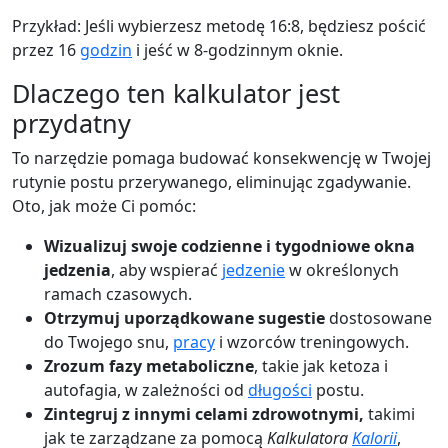
Przykład: Jeśli wybierzesz metodę 16:8, będziesz pościć
przez 16
godzin
i jeść w 8-godzinnym oknie.
Dlaczego ten kalkulator jest
przydatny
To narzędzie pomaga budować konsekwencję w Twojej
rutynie postu przerywanego, eliminując zgadywanie.
Oto, jak może Ci pomóc:
Wizualizuj swoje codzienne i tygodniowe okna
jedzenia
, aby wspierać
jedzenie
w określonych
ramach czasowych.
Otrzymuj uporządkowane sugestie
dostosowane
do Twojego snu,
pracy
i wzorców treningowych.
Zrozum fazy metaboliczne
, takie jak ketoza i
autofagia, w zależności od
długości
postu.
Zintegruj z innymi celami zdrowotnymi,
takimi
jak te zarządzane za pomocą
Kalkulatora
Kalorii
,