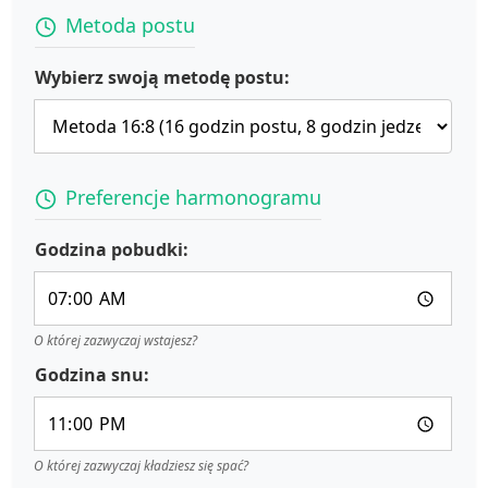
Metoda postu
Wybierz swoją metodę postu:
Preferencje harmonogramu
Godzina pobudki:
O której zazwyczaj wstajesz?
Godzina snu:
O której zazwyczaj kładziesz się spać?