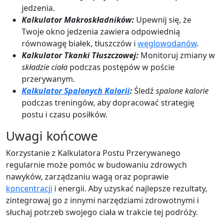
jedzenia.
Kalkulator Makroskładników:
Upewnij się, że
Twoje okno jedzenia zawiera odpowiednią
równowagę białek, tłuszczów i
węglowodanów
.
Kalkulator Tkanki Tłuszczowej:
Monitoruj zmiany w
składzie ciała
podczas postępów w poście
przerywanym.
Kalkulator Spalonych Kalorii
:
Śledź
spalone kalorie
podczas treningów, aby dopracować strategię
postu i czasu posiłków.
Uwagi końcowe
Korzystanie z Kalkulatora Postu Przerywanego
regularnie może pomóc w budowaniu zdrowych
nawyków, zarządzaniu wagą oraz poprawie
koncentracji
i energii. Aby uzyskać najlepsze rezultaty,
zintegrowaj go z innymi narzędziami zdrowotnymi i
słuchaj potrzeb swojego ciała w trakcie tej podróży.