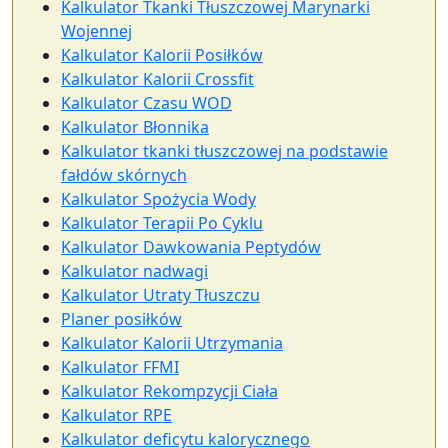
Kalkulator Tkanki Tłuszczowej Marynarki
Wojennej
Kalkulator Kalorii Posiłków
Kalkulator Kalorii Crossfit
Kalkulator Czasu WOD
Kalkulator Błonnika
Kalkulator tkanki tłuszczowej na podstawie
fałdów skórnych
Kalkulator Spożycia Wody
Kalkulator Terapii Po Cyklu
Kalkulator Dawkowania Peptydów
Kalkulator nadwagi
Kalkulator Utraty Tłuszczu
Planer posiłków
Kalkulator Kalorii Utrzymania
Kalkulator FFMI
Kalkulator Rekompzycji Ciała
Kalkulator RPE
Kalkulator deficytu kalorycznego