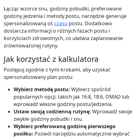
Łącząc wzorce snu, godziny pobudki, preferowane
godziny jedzenia i metody postu, narzędzie generuje
spersonalizowaną oś
czasu
postu. Dodatkowo
dostarcza informacji o różnych fazach postu i
korzyściach zdrowotnych, co ułatwia zaplanowanie
zrównoważonej rutyny.
Jak korzystać z kalkulatora
Postępuj zgodnie z tymi krokami, aby uzyskać
spersonalizowany plan postu:
Wybierz metodę postu:
Wybierz spośród
popularnych opcji, takich jak 16:8, 18:6, OMAD lub
wprowadź własne godziny postu/jedzenia.
Ustaw swoją codzienną rutynę:
Wprowadź swoje
zwykłe godziny pobudki i snu.
Wybierz preferowaną godzinę pierwszego
posiłku:
Pozwól narzędziu automatycznie wybrać