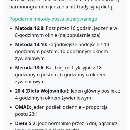
harmonogramem jedzenia niż tradycyjną dietą.
Popularne metody postu przerywanego
Metoda 16:8:
Post przez 16 godzin, jedzenie w
8-godzinnym oknie (najpopularniejsza)
Metoda 14:10:
Łagodniejsze podejście z 14-
godzinnym postem, 10-godzinnym oknem
żywieniowym
Metoda 18:6:
Bardziej restrykcyjne z 18-
godzinnym postem, 6-godzinnym oknem
żywieniowym
20:4 (Dieta Wojownika):
Jeden główny posiłek z
4-godzinnym oknem żywieniowym
OMAD:
Jeden posiłek dziennie – proporcja
postu 23:1
Dieta 5:2:
Jedz normalnie przez 5 dni, ogranicz