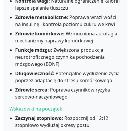
Kontrola wagi:
Naturalne ograniczenie kalorii i
lepsze spalanie tłuszczu
Zdrowie metaboliczne:
Poprawa wrażliwości
na insulinę i kontrola poziomu cukru we krwi
Zdrowie komórkowe:
Wzmocniona autofagia i
mechanizmy naprawy komórkowej
Funkcje mózgu:
Zwiększona produkcja
neurotroficznego czynnika pochodzenia
mózgowego (BDNF)
Długowieczność:
Potencjalne wydłużenie życia
poprzez adaptację do stresu komórkowego
Zdrowie serca:
Poprawa czynników ryzyka
sercowo-naczyniowego
Wskazówki na początek
Zaczynaj stopniowo:
Rozpocznij od 12:12 i
stopniowo wydłużaj okresy postu