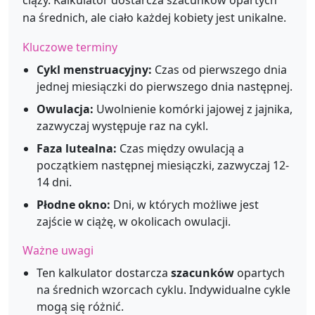
ciąży. Kalkulator dostarcza szacunków opartych
na średnich, ale ciało każdej kobiety jest unikalne.
Kluczowe terminy
Cykl menstruacyjny:
Czas od pierwszego dnia
jednej miesiączki do pierwszego dnia następnej.
Owulacja:
Uwolnienie komórki jajowej z jajnika,
zazwyczaj występuje raz na cykl.
Faza lutealna:
Czas między owulacją a
początkiem następnej miesiączki, zazwyczaj 12-
14 dni.
Płodne okno:
Dni, w których możliwe jest
zajście w ciążę, w okolicach owulacji.
Ważne uwagi
Ten kalkulator dostarcza
szacunków
opartych
na średnich wzorcach cyklu. Indywidualne cykle
mogą się różnić.