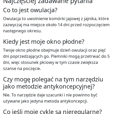
Najczęściej zadawane pytania
Co to jest owulacja?
Owulacja to uwolnienie komórki jajowej z jajnika, które
zazwyczaj ma miejsce około 14 dni przed rozpoczęciem
następnego okresu.
Kiedy jest moje okno płodne?
Twoje okno płodne obejmuje dzień owulacji oraz pięć
dni poprzedzających go. Plemniki mogą przetrwać do 5
dni, więc stosunek płciowy w tym czasie zwiększa
szanse na poczęcie.
Czy mogę polegać na tym narzędziu
jako metodzie antykoncepcyjnej?
Nie. To narzędzie daje szacunki i nie powinno być
używane jako jedyna metoda antykoncepcji.
Co jeśli moje cykle są nieregularne?