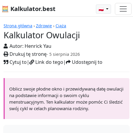
🧮 Kalkulator.best
🇵🇱
Kalkulatory
Strona główna
›
Zdrowie
›
Ciąża
Kalkulator Owulacji
Autor:
Henrick Yau
Drukuj tę stronę
- 5 sierpnia 2026
Cytuj to
|
Link do tego
|
Udostępnij to
Oblicz swoje płodne okno i przewidywaną datę owulacji
na podstawie informacji o swoim cyklu
menstruacyjnym. Ten kalkulator może pomóc Ci śledzić
swój cykl w celach planowania rodziny.