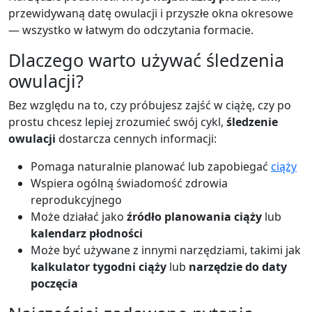
przewidywaną datę owulacji i przyszłe okna okresowe
— wszystko w łatwym do odczytania formacie.
Dlaczego warto używać śledzenia
owulacji?
Bez względu na to, czy próbujesz zajść w ciążę, czy po
prostu chcesz lepiej zrozumieć swój cykl,
śledzenie
owulacji
dostarcza cennych informacji:
Pomaga naturalnie planować lub zapobiegać
ciąży
Wspiera ogólną świadomość zdrowia
reprodukcyjnego
Może działać jako
źródło planowania ciąży
lub
kalendarz płodności
Może być używane z innymi narzędziami, takimi jak
kalkulator tygodni ciąży
lub
narzędzie do daty
poczęcia