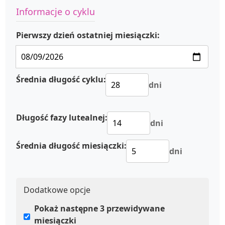
Informacje o cyklu
Pierwszy dzień ostatniej miesiączki:
Średnia długość cyklu:
dni
Długość fazy lutealnej:
dni
Średnia długość miesiączki:
dni
Dodatkowe opcje
Pokaż następne 3 przewidywane
miesiączki