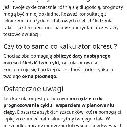
Jeśli twoje cykle znacznie różnią się długością, prognozy
mogą być mniej dokładne. Rozważ konsultację z
lekarzem lub użycie dodatkowych metod śledzenia,
takich jak temperatura ciała w spoczynku lub zestawy
testowe owulacji.
Czy to to samo co kalkulator okresu?
Chociaż oba pomagają
obliczyć daty następnego
okresu
i
śledzić twój cykl
, kalkulator owulacji
koncentruje się bardziej na płodności i identyfikacji
twojego
okna płodnego
.
Ostateczne uwagi
Ten kalkulator jest pomocnym
narzędziem do
prognozowania cyklu
i
wsparciem w planowaniu
ciąży
. Dostarcza szybkich szacunków, które pomogą ci
lepiej zrozumieć naturalne rytmy twojego ciała. W
przypadku porady medycznej lub wsparcia w kwestiach