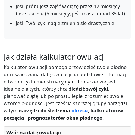
Jeśli próbujesz zajść w ciążę przez 12 miesięcy
bez sukcesu (6 miesięcy, jeśli masz ponad 35 lat)
Jeśli Twój cykl nagle zmienia się drastycznie
Jak działa kalkulator owulacji
Kalkulator owulacji pomaga przewidzieć twoje płodne
dni i szacowaną datę owulacji na podstawie informacji
o twoim cyklu menstruacyjnym. To narzędzie jest
idealne dla tych, którzy chcą
śledzić swój cykl
,
planować ciążę lub po prostu lepiej zrozumieć swoje
wzorce płodności. Jest częścią szerszej grupy narzędzi,
w tym
narzędzi do śledzenia
okresu
,
kalkulatorów
poczęcia
i
prognozatorów okna płodnego
.
Wzór na datę owulacji: