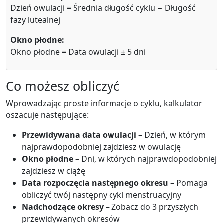
Dzień owulacji = Średnia długość cyklu − Długość
fazy lutealnej
Okno płodne:
Okno płodne = Data owulacji ± 5 dni
Co możesz obliczyć
Wprowadzając proste informacje o cyklu, kalkulator
oszacuje następujące:
Przewidywana data owulacji
– Dzień, w którym
najprawdopodobniej zajdziesz w owulację
Okno płodne
– Dni, w których najprawdopodobniej
zajdziesz w ciążę
Data rozpoczęcia następnego okresu
– Pomaga
obliczyć twój następny cykl menstruacyjny
Nadchodzące okresy
– Zobacz do 3 przyszłych
przewidywanych okresów