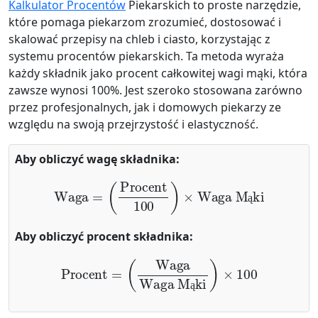
Kalkulator Procentów
Piekarskich to proste narzędzie,
które pomaga piekarzom zrozumieć, dostosować i
skalować przepisy na chleb i ciasto, korzystając z
systemu procentów piekarskich. Ta metoda wyraża
każdy składnik jako procent całkowitej wagi mąki, która
zawsze wynosi 100%. Jest szeroko stosowana zarówno
przez profesjonalnych, jak i domowych piekarzy ze
względu na swoją przejrzystość i elastyczność.
Aby obliczyć wagę składnika:
Waga
=
(
Procent
100
)
×
Waga Mąki
ą
Aby obliczyć procent składnika:
Procent
=
(
Waga
Waga Mąki
)
×
100
ą