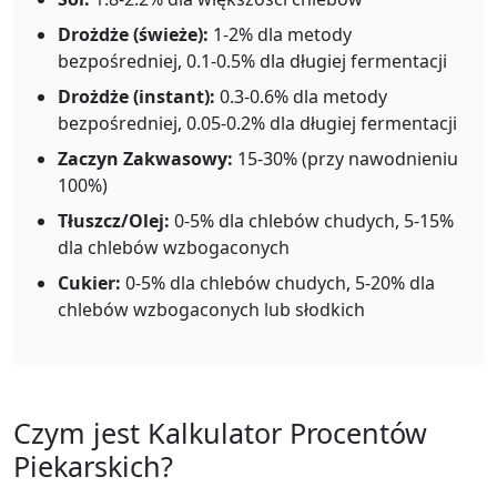
Drożdże (świeże):
1-2% dla metody
bezpośredniej, 0.1-0.5% dla długiej fermentacji
Drożdże (instant):
0.3-0.6% dla metody
bezpośredniej, 0.05-0.2% dla długiej fermentacji
Zaczyn Zakwasowy:
15-30% (przy nawodnieniu
100%)
Tłuszcz/Olej:
0-5% dla chlebów chudych, 5-15%
dla chlebów wzbogaconych
Cukier:
0-5% dla chlebów chudych, 5-20% dla
chlebów wzbogaconych lub słodkich
Czym jest Kalkulator Procentów
Piekarskich?