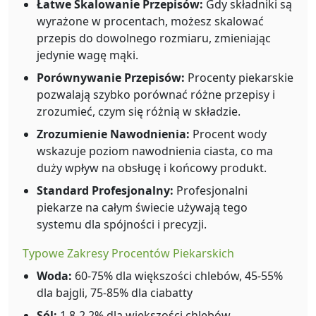
Łatwe Skalowanie Przepisów:
Gdy składniki są
wyrażone w procentach, możesz skalować
przepis do dowolnego rozmiaru, zmieniając
jedynie wagę mąki.
Porównywanie Przepisów:
Procenty piekarskie
pozwalają szybko porównać różne przepisy i
zrozumieć, czym się różnią w składzie.
Zrozumienie Nawodnienia:
Procent wody
wskazuje poziom nawodnienia ciasta, co ma
duży wpływ na obsługę i końcowy produkt.
Standard Profesjonalny:
Profesjonalni
piekarze na całym świecie używają tego
systemu dla spójności i precyzji.
Typowe Zakresy Procentów Piekarskich
Woda:
60-75% dla większości chlebów, 45-55%
dla bajgli, 75-85% dla ciabatty
Sól:
1.8-2.2% dla większości chlebów