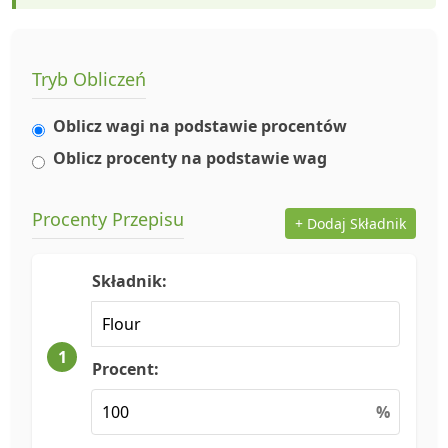
Tryb Obliczeń
Oblicz wagi na podstawie procentów
Oblicz procenty na podstawie wag
Procenty Przepisu
+ Dodaj Składnik
Składnik:
1
Procent:
%