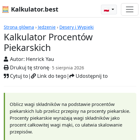
🧮 Kalkulator.best
🇵🇱
Kalkulatory
Strona główna
›
Jedzenie
›
Desery i Wypieki
Kalkulator Procentów
Piekarskich
Autor:
Henrick Yau
Drukuj tę stronę
- 5 sierpnia 2026
Cytuj to
|
Link do tego
|
Udostępnij to
Oblicz wagi składników na podstawie procentów
piekarskich lub przelicz przepisy na procenty piekarskie.
Procenty piekarskie wyrażają wagi składników jako
procent całkowitej wagi mąki, co ułatwia skalowanie
przepisów.