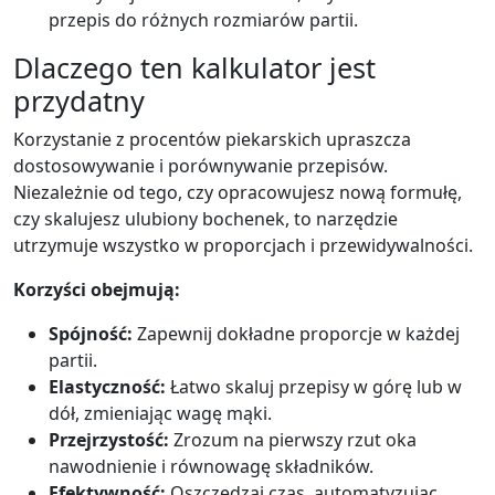
przepis do różnych rozmiarów partii.
Dlaczego ten kalkulator jest
przydatny
Korzystanie z procentów piekarskich upraszcza
dostosowywanie i porównywanie przepisów.
Niezależnie od tego, czy opracowujesz nową formułę,
czy skalujesz ulubiony bochenek, to narzędzie
utrzymuje wszystko w proporcjach i przewidywalności.
Korzyści obejmują:
Spójność:
Zapewnij dokładne proporcje w każdej
partii.
Elastyczność:
Łatwo skaluj przepisy w górę lub w
dół, zmieniając wagę mąki.
Przejrzystość:
Zrozum na pierwszy rzut oka
nawodnienie i równowagę składników.
Efektywność:
Oszczędzaj czas, automatyzując