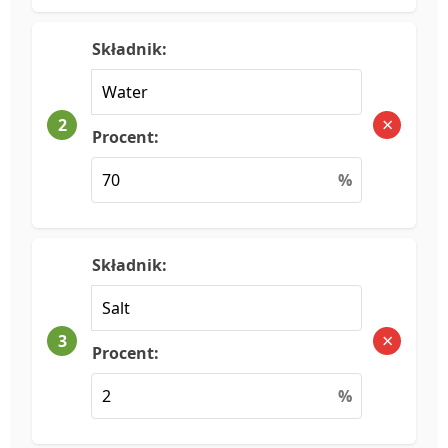
Składnik:
×
2
Procent:
%
Składnik:
×
3
Procent:
%