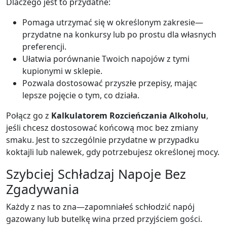
Dlaczego jest to przydatne:
Pomaga utrzymać się w określonym zakresie—
przydatne na konkursy lub po prostu dla własnych
preferencji.
Ułatwia porównanie Twoich napojów z tymi
kupionymi w sklepie.
Pozwala dostosować przyszłe przepisy, mając
lepsze pojęcie o tym, co działa.
Połącz go z
Kalkulatorem Rozcieńczania Alkoholu
,
jeśli chcesz dostosować końcową moc bez zmiany
smaku. Jest to szczególnie przydatne w przypadku
koktajli lub nalewek, gdy potrzebujesz określonej mocy.
Szybciej Schładzaj Napoje Bez
Zgadywania
Każdy z nas to zna—zapomniałeś schłodzić napój
gazowany lub butelkę wina przed przyjściem gości.