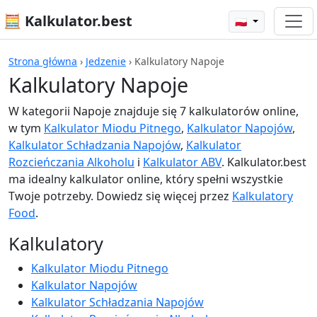
🧮 Kalkulator.best
🇵🇱
Strona główna
›
Jedzenie
›
Kalkulatory Napoje
Kalkulatory Napoje
W kategorii Napoje znajduje się 7 kalkulatorów online,
w tym
Kalkulator Miodu Pitnego
,
Kalkulator Napojów
,
Kalkulator Schładzania Napojów
,
Kalkulator
Rozcieńczania Alkoholu
i
Kalkulator ABV
. Kalkulator.best
ma idealny kalkulator online, który spełni wszystkie
Twoje potrzeby. Dowiedz się więcej przez
Kalkulatory
Food
.
Kalkulatory
Kalkulator Miodu Pitnego
Kalkulator Napojów
Kalkulator Schładzania Napojów