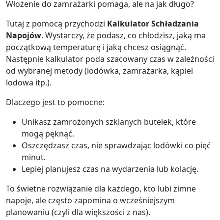
Włożenie do zamrażarki pomaga, ale na jak długo?
Tutaj z pomocą przychodzi
Kalkulator Schładzania
Napojów
. Wystarczy, że podasz, co chłodzisz, jaką ma
początkową temperaturę i jaką chcesz osiągnąć.
Następnie kalkulator poda szacowany czas w zależności
od wybranej metody (lodówka, zamrażarka, kąpiel
lodowa itp.).
Dlaczego jest to pomocne:
Unikasz zamrożonych szklanych butelek, które
mogą pęknąć.
Oszczędzasz czas, nie sprawdzając lodówki co pięć
minut.
Lepiej planujesz czas na wydarzenia lub kolację.
To świetne rozwiązanie dla każdego, kto lubi zimne
napoje, ale często zapomina o wcześniejszym
planowaniu (czyli dla większości z nas).