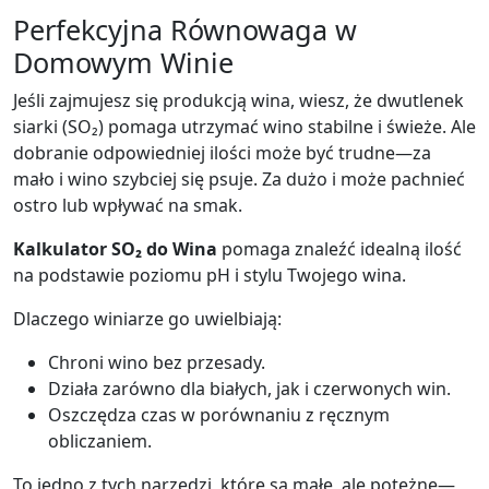
Perfekcyjna Równowaga w
Domowym Winie
Jeśli zajmujesz się produkcją wina, wiesz, że dwutlenek
siarki (SO₂) pomaga utrzymać wino stabilne i świeże. Ale
dobranie odpowiedniej ilości może być trudne—za
mało i wino szybciej się psuje. Za dużo i może pachnieć
ostro lub wpływać na smak.
Kalkulator SO₂ do Wina
pomaga znaleźć idealną ilość
na podstawie poziomu pH i stylu Twojego wina.
Dlaczego winiarze go uwielbiają:
Chroni wino bez przesady.
Działa zarówno dla białych, jak i czerwonych win.
Oszczędza czas w porównaniu z ręcznym
obliczaniem.
To jedno z tych narzędzi, które są małe, ale potężne—