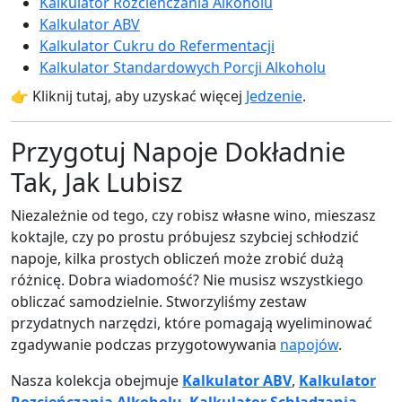
Kalkulator Rozcieńczania Alkoholu
Kalkulator ABV
Kalkulator Cukru do Refermentacji
Kalkulator Standardowych Porcji Alkoholu
👉 Kliknij tutaj, aby uzyskać więcej
Jedzenie
.
Przygotuj Napoje Dokładnie
Tak, Jak Lubisz
Niezależnie od tego, czy robisz własne wino, mieszasz
koktajle, czy po prostu próbujesz szybciej schłodzić
napoje, kilka prostych obliczeń może zrobić dużą
różnicę. Dobra wiadomość? Nie musisz wszystkiego
obliczać samodzielnie. Stworzyliśmy zestaw
przydatnych narzędzi, które pomagają wyeliminować
zgadywanie podczas przygotowywania
napojów
.
Nasza kolekcja obejmuje
Kalkulator ABV
,
Kalkulator