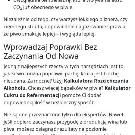
Uwzględnia temperaturę, która wpływa na ilość
CO₂ już obecnego w piwie.
Niezależnie od tego, czy warzysz lekkiego pilznera, czy
ciemnego stouta, odpowiednie nagazowanie sprawia,
że piwo smakuje lepiej—i wygląda lepiej.
Wprowadzaj Poprawki Bez
Zaczynania Od Nowa
Jedną z najlepszych rzeczy w tych narzędziach jest to,
jak łatwo można poprawić partię, która jest trochę
nieudana. Za mocne? Użyj
Kalkulatora Rozcieńczania
Alkoholu
. Chcesz więcej bąbelków w piwie?
Kalkulator
Cukru do Refermentacji
pomoże Ci dodać
odpowiednią ilość w bezpieczny sposób.
Nie są one przeznaczone tylko dla ekspertów. Nawet
jeśli dopiero zaczynasz przygodę z produkcją wina lub
piwa, możesz osiągnąć rezultaty na poziomie