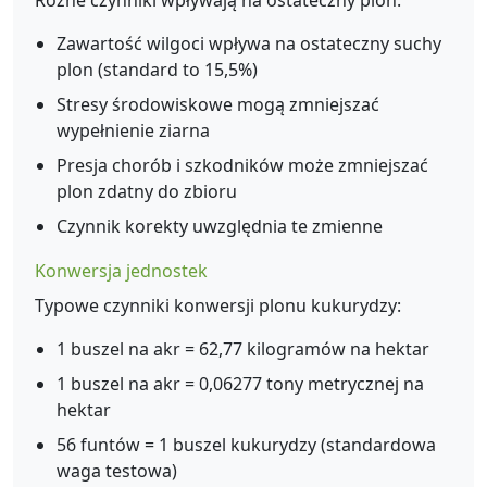
Różne czynniki wpływają na ostateczny plon:
Zawartość wilgoci wpływa na ostateczny suchy
plon (standard to 15,5%)
Stresy środowiskowe mogą zmniejszać
wypełnienie ziarna
Presja chorób i szkodników może zmniejszać
plon zdatny do zbioru
Czynnik korekty uwzględnia te zmienne
Konwersja jednostek
Typowe czynniki konwersji plonu kukurydzy:
1 buszel na akr = 62,77 kilogramów na hektar
1 buszel na akr = 0,06277 tony metrycznej na
hektar
56 funtów = 1 buszel kukurydzy (standardowa
waga testowa)