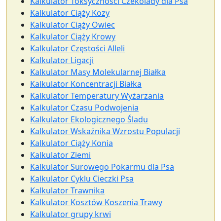
Kalkulator Toksyczności Czekolady dla Psa
Kalkulator Ciąży Kozy
Kalkulator Ciąży Owiec
Kalkulator Ciąży Krowy
Kalkulator Częstości Alleli
Kalkulator Ligacji
Kalkulator Masy Molekularnej Białka
Kalkulator Koncentracji Białka
Kalkulator Temperatury Wyżarzania
Kalkulator Czasu Podwojenia
Kalkulator Ekologicznego Śladu
Kalkulator Wskaźnika Wzrostu Populacji
Kalkulator Ciąży Konia
Kalkulator Ziemi
Kalkulator Surowego Pokarmu dla Psa
Kalkulator Cyklu Cieczki Psa
Kalkulator Trawnika
Kalkulator Kosztów Koszenia Trawy
Kalkulator grupy krwi