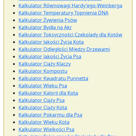
Kalkulator Równowagi Hardy'ego-Weinberga
Kalkulator Temperatury Topnienia DNA
Kalkulator Żywienia Psów
Kalkulator Bydła na Akr
Kalkulator Toksyczności Czekolady dla Kotów
Kalkulator Jakości Życia Kota
Kalkulator Odległości Między Drzewami
Kalkulator Jakości Życia Psa
Kalkulator Ciąży Klaczy
Kalkulator Kompostu
Kalkulator Kwadratu Punnetta
Kalkulator Wieku Psa
Kalkulator Kalorii dla Kota
Kalkulator Ciąży Psa
Kalkulator Ciąży Kota
Kalkulator Pokarmu dla Psa
Kalkulator Wieku Kota
Kalkulator Wielkości Psa