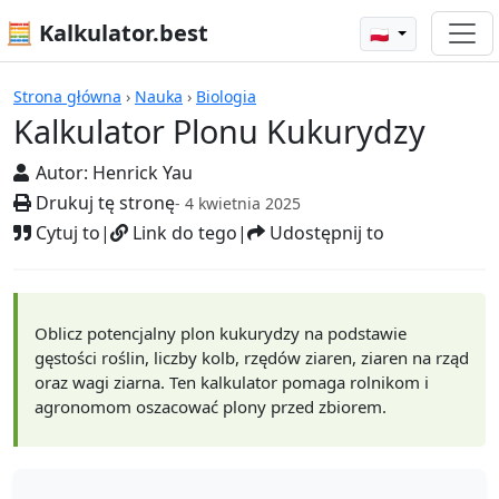
🧮 Kalkulator.best
🇵🇱
Kalkulatory
Strona główna
›
Nauka
›
Biologia
Kalkulator Plonu Kukurydzy
Autor:
Henrick Yau
Drukuj tę stronę
- 4 kwietnia 2025
Cytuj to
|
Link do tego
|
Udostępnij to
Oblicz potencjalny plon kukurydzy na podstawie
gęstości roślin, liczby kolb, rzędów ziaren, ziaren na rząd
oraz wagi ziarna. Ten kalkulator pomaga rolnikom i
agronomom oszacować plony przed zbiorem.