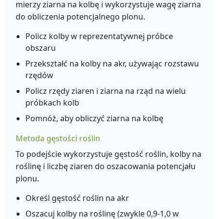
mierzy ziarna na kolbę i wykorzystuje wagę ziarna
do obliczenia potencjalnego plonu.
Policz kolby w reprezentatywnej próbce
obszaru
Przekształć na kolby na akr, używając rozstawu
rzędów
Policz rzędy ziaren i ziarna na rząd na wielu
próbkach kolb
Pomnóż, aby obliczyć ziarna na kolbę
Metoda gęstości roślin
To podejście wykorzystuje gęstość roślin, kolby na
roślinę i liczbę ziaren do oszacowania potencjału
plonu.
Określ gęstość roślin na akr
Oszacuj kolby na roślinę (zwykle 0,9-1,0 w