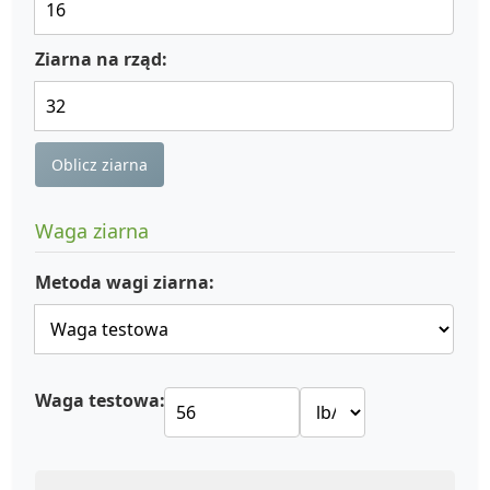
Ziarna na rząd:
Oblicz ziarna
Waga ziarna
Metoda wagi ziarna:
Waga testowa: