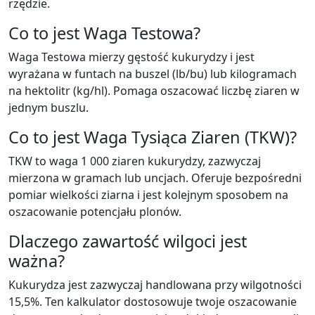
rzędzie.
Co to jest Waga Testowa?
Waga Testowa mierzy gęstość kukurydzy i jest
wyrażana w funtach na buszel (lb/bu) lub kilogramach
na hektolitr (kg/hl). Pomaga oszacować liczbę ziaren w
jednym buszlu.
Co to jest Waga Tysiąca Ziaren (TKW)?
TKW to waga 1 000 ziaren kukurydzy, zazwyczaj
mierzona w gramach lub uncjach. Oferuje bezpośredni
pomiar wielkości ziarna i jest kolejnym sposobem na
oszacowanie potencjału plonów.
Dlaczego zawartość wilgoci jest
ważna?
Kukurydza jest zazwyczaj handlowana przy wilgotności
15,5%. Ten kalkulator dostosowuje twoje oszacowanie