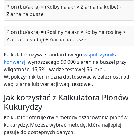
Plon (bu/akra) = (Kolby na akr × Ziarna na kolbę) ÷
Ziarna na buszel
Plon (bu/akra) = (Rośliny na akr × Kolby na roślinę ×
Ziarna na kolbę) ÷ Ziarna na buszel
Kalkulator używa standardowego
współczynnika
konwersji
wynoszącego 90 000 ziaren na buszel przy
wilgotności 15,5% i wadze testowej 56 lb/bu.
Współczynnik ten można dostosować w zależności od
wagi ziarna lub wariacji wagi testowej.
Jak korzystać z Kalkulatora Plonów
Kukurydzy
Kalkulator oferuje dwie metody oszacowania plonów
kukurydzy. Możesz wybrać metodę, która najlepiej
pasuje do dostępnych danych: