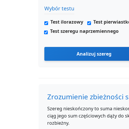
Wybór testu
Test ilorazowy
Test pierwiast
Test szeregu naprzemiennego
Analizuj szereg
Zrozumienie zbieżności 
Szereg nieskończony to suma nieskońc
ciąg jego sum częściowych dąży do sk
rozbieżny.