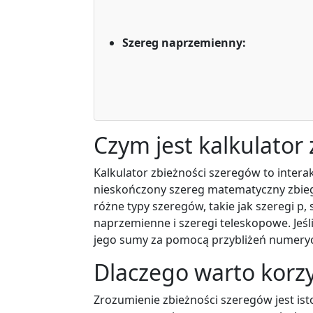
Szereg naprzemienny:
∑
Czym jest kalkulator
Kalkulator zbieżności szeregów to intera
nieskończony szereg matematyczny zbiega
różne typy szeregów, takie jak szeregi p
naprzemienne i szeregi teleskopowe. Jeśli
jego sumy za pomocą przybliżeń numeryc
Dlaczego warto korzy
Zrozumienie zbieżności szeregów jest is