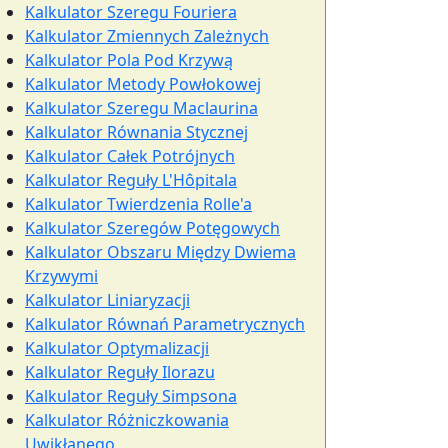
Kalkulator Szeregu Fouriera
Kalkulator Zmiennych Zależnych
Kalkulator Pola Pod Krzywą
Kalkulator Metody Powłokowej
Kalkulator Szeregu Maclaurina
Kalkulator Równania Stycznej
Kalkulator Całek Potrójnych
Kalkulator Reguły L'Hôpitala
Kalkulator Twierdzenia Rolle'a
Kalkulator Szeregów Potęgowych
Kalkulator Obszaru Między Dwiema
Krzywymi
Kalkulator Liniaryzacji
Kalkulator Równań Parametrycznych
Kalkulator Optymalizacji
Kalkulator Reguły Ilorazu
Kalkulator Reguły Simpsona
Kalkulator Różniczkowania
Uwikłanego