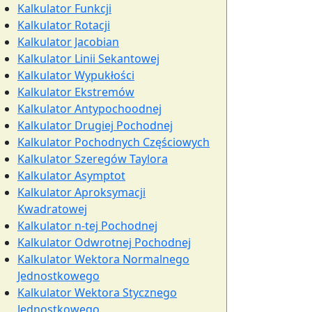
Kalkulator Funkcji
Kalkulator Rotacji
Kalkulator Jacobian
Kalkulator Linii Sekantowej
Kalkulator Wypukłości
Kalkulator Ekstremów
Kalkulator Antypochoodnej
Kalkulator Drugiej Pochodnej
Kalkulator Pochodnych Częściowych
Kalkulator Szeregów Taylora
Kalkulator Asymptot
Kalkulator Aproksymacji
Kwadratowej
Kalkulator n-tej Pochodnej
Kalkulator Odwrotnej Pochodnej
Kalkulator Wektora Normalnego
Jednostkowego
Kalkulator Wektora Stycznego
Jednostkowego