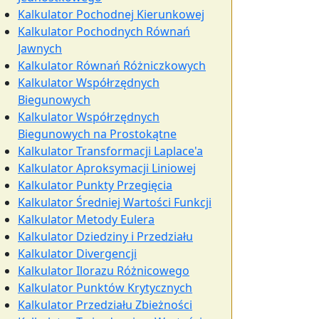
Kalkulator Pochodnej Kierunkowej
Kalkulator Pochodnych Równań
Jawnych
Kalkulator Równań Różniczkowych
Kalkulator Współrzędnych
Biegunowych
Kalkulator Współrzędnych
Biegunowych na Prostokątne
Kalkulator Transformacji Laplace'a
Kalkulator Aproksymacji Liniowej
Kalkulator Punkty Przegięcia
Kalkulator Średniej Wartości Funkcji
Kalkulator Metody Eulera
Kalkulator Dziedziny i Przedziału
Kalkulator Divergencji
Kalkulator Ilorazu Różnicowego
Kalkulator Punktów Krytycznych
Kalkulator Przedziału Zbieżności