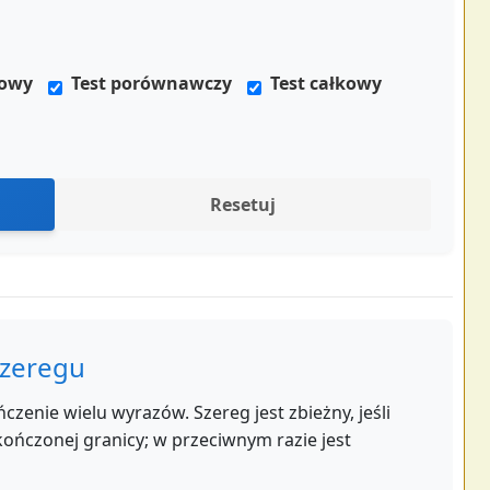
kowy
Test porównawczy
Test całkowy
Resetuj
szeregu
zenie wielu wyrazów. Szereg jest zbieżny, jeśli
ończonej granicy; w przeciwnym razie jest