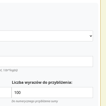
!, 1/(n*log(n))
Liczba wyrazów do przybliżenia:
Do numerycznego przybliżenia sumy