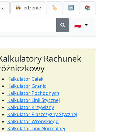
ka
👩‍🍳 Jedzenie
🏷️
🆕
📚
🇵🇱
Kalkulatory Rachunek
różniczkowy
Kalkulator Całek
Kalkulator Granic
Kalkulator Pochodnych
Kalkulator Linii Stycznej
Kalkulator Krzywizny
Kalkulator Płaszczyzny Stycznej
Kalkulator Wronskiego
Kalkulator Linii Normalnej