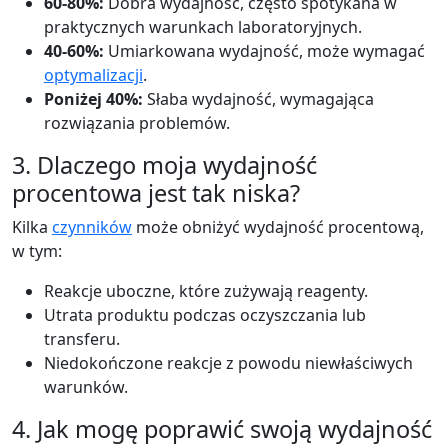
60-80%:
Dobra wydajność, często spotykana w
praktycznych warunkach laboratoryjnych.
40-60%:
Umiarkowana wydajność, może wymagać
optymalizacji
.
Poniżej 40%:
Słaba wydajność, wymagająca
rozwiązania problemów.
3. Dlaczego moja wydajność
procentowa jest tak niska?
Kilka
czynników
może obniżyć wydajność procentową,
w tym:
Reakcje uboczne, które zużywają reagenty.
Utrata produktu podczas oczyszczania lub
transferu.
Niedokończone reakcje z powodu niewłaściwych
warunków.
4. Jak mogę poprawić swoją wydajność