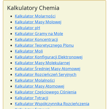
Kalkulatory Chemia
Kalkulator Molarności
Kalkulator Masy Molowej
Kalkulator pH
Kalkulator Gramy na Mole
Kalkulator Koncentracji
Kalkulator Teoretycznego Plonu
Kalkulator Moli
Kalkulator Konfiguracji Elektronowej
Kalkulator Masy Molekularnej
Kalkulator Średniej Masy Atomowej
Kalkulator Rozcieńczeń Seryjnych
Kalkulator Molalności
Kalkulator Masy Atomowej
Kalkulator Częściowego Ciśnienia
Kalkulator Tytracji
Kalkulator Współczynnika Rozcieńczenia