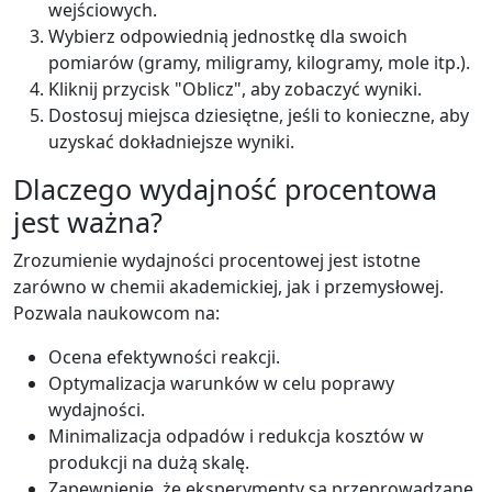
wejściowych.
Wybierz odpowiednią jednostkę dla swoich
pomiarów (gramy, miligramy, kilogramy, mole itp.).
Kliknij przycisk "Oblicz", aby zobaczyć wyniki.
Dostosuj miejsca dziesiętne, jeśli to konieczne, aby
uzyskać dokładniejsze wyniki.
Dlaczego wydajność procentowa
jest ważna?
Zrozumienie wydajności procentowej jest istotne
zarówno w chemii akademickiej, jak i przemysłowej.
Pozwala naukowcom na:
Ocena efektywności reakcji.
Optymalizacja warunków w celu poprawy
wydajności.
Minimalizacja odpadów i redukcja kosztów w
produkcji na dużą skalę.
Zapewnienie, że eksperymenty są przeprowadzane