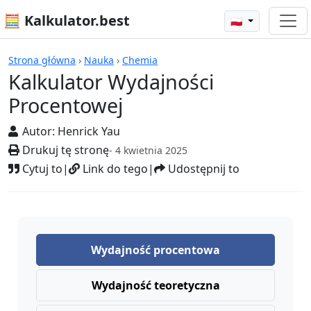
🧮 Kalkulator.best
🇵🇱
Kalkulatory
Strona główna
›
Nauka
›
Chemia
Kalkulator Wydajności
Procentowej
Autor:
Henrick Yau
Drukuj tę stronę
- 4 kwietnia 2025
Cytuj to
|
Link do tego
|
Udostępnij to
Wydajność procentowa
Wydajność teoretyczna