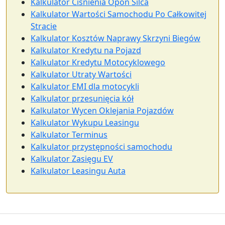
Kalkulator Ciśnienia Opon Silca
Kalkulator Wartości Samochodu Po Całkowitej
Stracie
Kalkulator Kosztów Naprawy Skrzyni Biegów
Kalkulator Kredytu na Pojazd
Kalkulator Kredytu Motocyklowego
Kalkulator Utraty Wartości
Kalkulator EMI dla motocykli
Kalkulator przesunięcia kół
Kalkulator Wycen Oklejania Pojazdów
Kalkulator Wykupu Leasingu
Kalkulator Terminus
Kalkulator przystępności samochodu
Kalkulator Zasięgu EV
Kalkulator Leasingu Auta