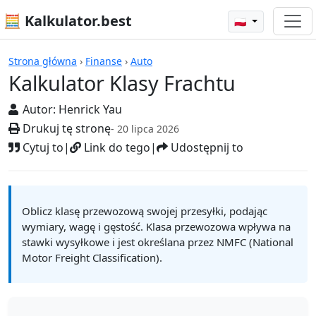
🧮 Kalkulator.best
🇵🇱
Kalkulatory
Strona główna
›
Finanse
›
Auto
Kalkulator Klasy Frachtu
Autor:
Henrick Yau
Drukuj tę stronę
- 20 lipca 2026
Cytuj to
|
Link do tego
|
Udostępnij to
Oblicz klasę przewozową swojej przesyłki, podając
wymiary, wagę i gęstość. Klasa przewozowa wpływa na
stawki wysyłkowe i jest określana przez NMFC (National
Motor Freight Classification).