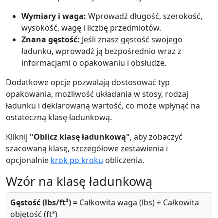
Wymiary i waga:
Wprowadź długość, szerokość,
wysokość, wagę i liczbę przedmiotów.
Znana gęstość:
Jeśli znasz gęstość swojego
ładunku, wprowadź ją bezpośrednio wraz z
informacjami o opakowaniu i obsłudze.
Dodatkowe opcje pozwalają dostosować typ
opakowania, możliwość układania w stosy, rodzaj
ładunku i deklarowaną wartość, co może wpłynąć na
ostateczną klasę ładunkową.
Kliknij
"Oblicz klasę ładunkową"
, aby zobaczyć
szacowaną klasę, szczegółowe zestawienia i
opcjonalnie
krok po kroku
obliczenia.
Wzór na klasę ładunkową
Gęstość (lbs/ft³) =
Całkowita waga (lbs) ÷ Całkowita
objętość (ft³)