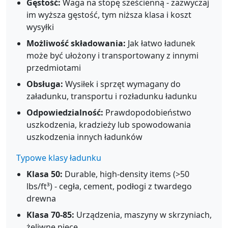
Gęstość:
Waga na stopę sześcienną - zazwyczaj
im wyższa gęstość, tym niższa klasa i koszt
wysyłki
Możliwość składowania:
Jak łatwo ładunek
może być ułożony i transportowany z innymi
przedmiotami
Obsługa:
Wysiłek i sprzęt wymagany do
załadunku, transportu i rozładunku ładunku
Odpowiedzialność:
Prawdopodobieństwo
uszkodzenia, kradzieży lub spowodowania
uszkodzenia innych ładunków
Typowe klasy ładunku
Klasa 50:
Durable, high-density items (>50
lbs/ft³) - cegła, cement, podłogi z twardego
drewna
Klasa 70-85:
Urządzenia, maszyny w skrzyniach,
żeliwne piece