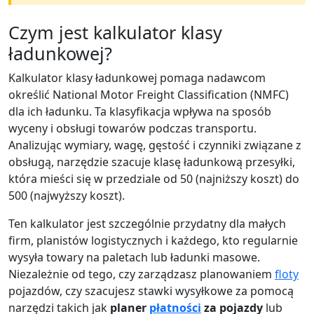
Czym jest kalkulator klasy
ładunkowej?
Kalkulator klasy ładunkowej pomaga nadawcom
określić National Motor Freight Classification (NMFC)
dla ich ładunku. Ta klasyfikacja wpływa na sposób
wyceny i obsługi towarów podczas transportu.
Analizując wymiary, wagę, gęstość i czynniki związane z
obsługą, narzędzie szacuje klasę ładunkową przesyłki,
która mieści się w przedziale od 50 (najniższy koszt) do
500 (najwyższy koszt).
Ten kalkulator jest szczególnie przydatny dla małych
firm, planistów logistycznych i każdego, kto regularnie
wysyła towary na paletach lub ładunki masowe.
Niezależnie od tego, czy zarządzasz planowaniem
floty
pojazdów, czy szacujesz stawki wysyłkowe za pomocą
narzędzi takich jak
planer
płatności
za pojazdy
lub