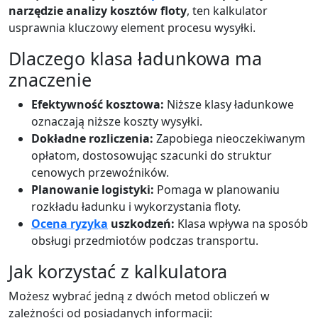
narzędzie analizy kosztów floty
, ten kalkulator
usprawnia kluczowy element procesu wysyłki.
Dlaczego klasa ładunkowa ma
znaczenie
Efektywność kosztowa:
Niższe klasy ładunkowe
oznaczają niższe koszty wysyłki.
Dokładne rozliczenia:
Zapobiega nieoczekiwanym
opłatom, dostosowując szacunki do struktur
cenowych przewoźników.
Planowanie logistyki:
Pomaga w planowaniu
rozkładu ładunku i wykorzystania floty.
Ocena ryzyka
uszkodzeń:
Klasa wpływa na sposób
obsługi przedmiotów podczas transportu.
Jak korzystać z kalkulatora
Możesz wybrać jedną z dwóch metod obliczeń w
zależności od posiadanych informacji: