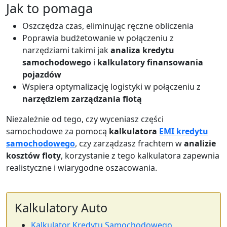
Jak to pomaga
Oszczędza czas, eliminując ręczne obliczenia
Poprawia budżetowanie w połączeniu z
narzędziami takimi jak
analiza kredytu
samochodowego
i
kalkulatory finansowania
pojazdów
Wspiera optymalizację logistyki w połączeniu z
narzędziem zarządzania flotą
Niezależnie od tego, czy wyceniasz części
samochodowe za pomocą
kalkulatora
EMI kredytu
samochodowego
, czy zarządzasz frachtem w
analizie
kosztów floty
, korzystanie z tego kalkulatora zapewnia
realistyczne i wiarygodne oszacowania.
Kalkulatory Auto
Kalkulator Kredytu Samochodowego