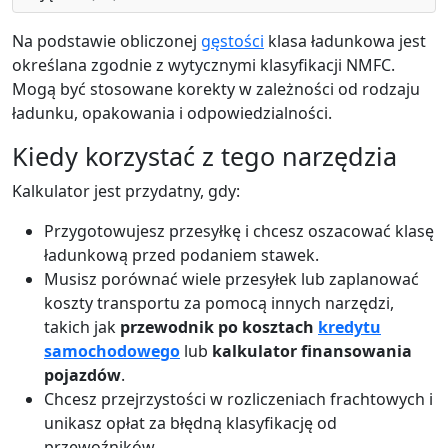
Na podstawie obliczonej
gęstości
klasa ładunkowa jest
określana zgodnie z wytycznymi klasyfikacji NMFC.
Mogą być stosowane korekty w zależności od rodzaju
ładunku, opakowania i odpowiedzialności.
Kiedy korzystać z tego narzędzia
Kalkulator jest przydatny, gdy:
Przygotowujesz przesyłkę i chcesz oszacować klasę
ładunkową przed podaniem stawek.
Musisz porównać wiele przesyłek lub zaplanować
koszty transportu za pomocą innych narzędzi,
takich jak
przewodnik po kosztach
kredytu
samochodowego
lub
kalkulator finansowania
pojazdów
.
Chcesz przejrzystości w rozliczeniach frachtowych i
unikasz opłat za błędną klasyfikację od
przewoźników.