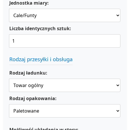
Jednostka miary:
Liczba identycznych sztuk:
Rodzaj przesyłki i obsługa
Rodzaj ładunku:
Rodzaj opakowania:
Możliwość układania w stosy: