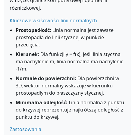
w fizyce, grafice komputerowej i geometrii
różniczkowej.
Kluczowe właściwości linii normalnych
Prostopadłość:
Linia normalna jest zawsze
prostopadła do linii stycznej w punkcie
przecięcia.
Kierunek:
Dla funkcji y = f(x), jeśli linia styczna
ma nachylenie m, linia normalna ma nachylenie
-1/m.
Normale do powierzchni:
Dla powierzchni w
3D, wektor normalny wskazuje w kierunku
prostopadłym do płaszczyzny stycznej.
Minimalna odległość:
Linia normalna z punktu
do krzywej reprezentuje najkrótszą odległość z
punktu do krzywej.
Zastosowania