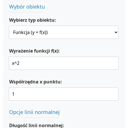
Wybór obiektu
Wybierz typ obiektu:
Wyrażenie funkcji f(x):
Współrzędna x punktu:
Opcje linii normalnej
Długość linii normalnej: