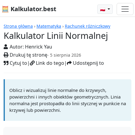
🧮 Kalkulator.best
🇵🇱
Kalkulatory
Strona główna
›
Matematyka
›
Rachunek różniczkowy
Kalkulator Linii Normalnej
Autor:
Henrick Yau
Drukuj tę stronę
- 5 sierpnia 2026
Cytuj to
|
Link do tego
|
Udostępnij to
Oblicz i wizualizuj linie normalne do krzywych,
powierzchni i innych obiektów geometrycznych. Linia
normalna jest prostopadła do linii stycznej w punkcie na
krzywej lub powierzchni.