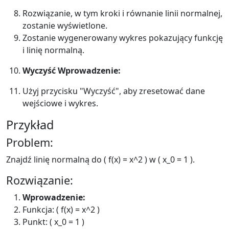
Rozwiązanie, w tym kroki i równanie linii normalnej,
zostanie wyświetlone.
Zostanie wygenerowany wykres pokazujący funkcję
i linię normalną.
Wyczyść Wprowadzenie:
Użyj przycisku "Wyczyść", aby zresetować dane
wejściowe i wykres.
Przykład
Problem:
Znajdź linię normalną do ( f(x) = x^2 ) w ( x_0 = 1 ).
Rozwiązanie:
Wprowadzenie:
Funkcja: ( f(x) = x^2 )
Punkt: ( x_0 = 1 )