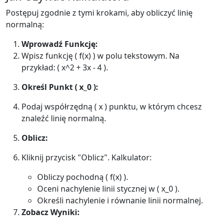
Postępuj zgodnie z tymi krokami, aby obliczyć linię
normalną:
Wprowadź Funkcję:
Wpisz funkcję ( f(x) ) w polu tekstowym. Na
przykład: ( x^2 + 3x - 4 ).
Określ Punkt ( x_0 ):
Podaj współrzędną ( x ) punktu, w którym chcesz
znaleźć linię normalną.
Oblicz:
Kliknij przycisk "Oblicz". Kalkulator:
Obliczy pochodną ( f(x) ).
Oceni nachylenie linii stycznej w ( x_0 ).
Określi nachylenie i równanie linii normalnej.
Zobacz Wyniki: