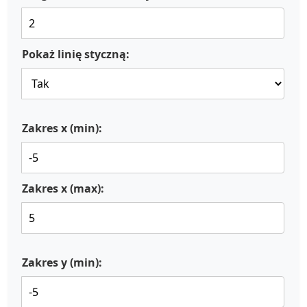
Pokaż linię styczną:
Zakres x (min):
Zakres x (max):
Zakres y (min):