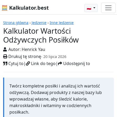
🧮 Kalkulator.best
🇵🇱
Kalkulatory
Strona główna
›
Jedzenie
›
Inne Jedzenie
Kalkulator Wartości
Odżywczych Posiłków
Autor:
Henrick Yau
Drukuj tę stronę
- 20 lipca 2026
Cytuj to
|
Link do tego
|
Udostępnij to
Twórz kompletne posiłki i analizuj ich wartość
odżywczą. Dodawaj produkty z naszej bazy lub
wprowadzaj własne, aby śledzić kalorie,
makroskładniki i witaminy w codziennych
posiłkach.