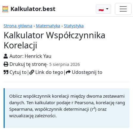
🧮 Kalkulator.best
🇵🇱
Kalkulatory
Strona główna
›
Matematyka
›
Statystyka
Kalkulator Współczynnika
Korelacji
Autor:
Henrick Yau
Drukuj tę stronę
- 5 sierpnia 2026
Cytuj to
|
Link do tego
|
Udostępnij to
Oblicz współczynnik korelacji między dwoma zestawami
danych. Ten kalkulator podaje r Pearsona, korelację rang
Spearmana, współczynnik determinacji (r²) oraz
wizualizację zależności.