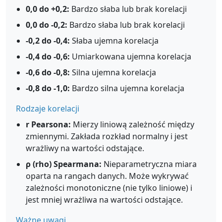
0,0 do +0,2:
Bardzo słaba lub brak korelacji
0,0 do -0,2:
Bardzo słaba lub brak korelacji
-0,2 do -0,4:
Słaba ujemna korelacja
-0,4 do -0,6:
Umiarkowana ujemna korelacja
-0,6 do -0,8:
Silna ujemna korelacja
-0,8 do -1,0:
Bardzo silna ujemna korelacja
Rodzaje korelacji
r Pearsona:
Mierzy liniową zależność między
zmiennymi. Zakłada rozkład normalny i jest
wrażliwy na wartości odstające.
ρ (rho) Spearmana:
Nieparametryczna miara
oparta na rangach danych. Może wykrywać
zależności monotoniczne (nie tylko liniowe) i
jest mniej wrażliwa na wartości odstające.
Ważne uwagi