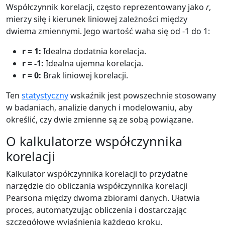
Współczynnik korelacji, często reprezentowany jako
r
,
mierzy siłę i kierunek liniowej zależności między
dwiema zmiennymi. Jego wartość waha się od -1 do 1:
r = 1:
Idealna dodatnia korelacja.
r = -1:
Idealna ujemna korelacja.
r = 0:
Brak liniowej korelacji.
Ten
statystyczny
wskaźnik jest powszechnie stosowany
w badaniach, analizie danych i modelowaniu, aby
określić, czy dwie zmienne są ze sobą powiązane.
O kalkulatorze współczynnika
korelacji
Kalkulator współczynnika korelacji to przydatne
narzędzie do obliczania współczynnika korelacji
Pearsona między dwoma zbiorami danych. Ułatwia
proces, automatyzując obliczenia i dostarczając
szczegółowe wyjaśnienia każdego kroku.