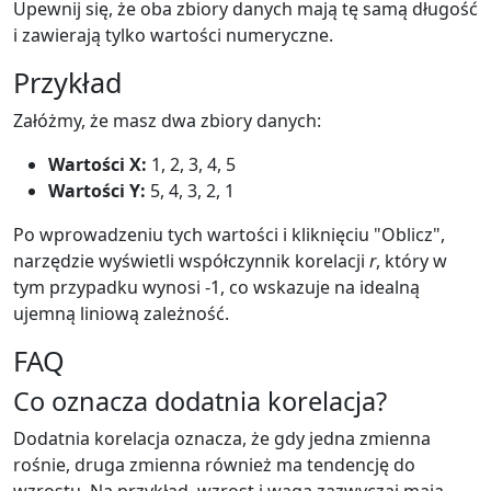
Upewnij się, że oba zbiory danych mają tę samą długość
i zawierają tylko wartości numeryczne.
Przykład
Załóżmy, że masz dwa zbiory danych:
Wartości X:
1, 2, 3, 4, 5
Wartości Y:
5, 4, 3, 2, 1
Po wprowadzeniu tych wartości i kliknięciu "Oblicz",
narzędzie wyświetli współczynnik korelacji
r
, który w
tym przypadku wynosi -1, co wskazuje na idealną
ujemną liniową zależność.
FAQ
Co oznacza dodatnia korelacja?
Dodatnia korelacja oznacza, że gdy jedna zmienna
rośnie, druga zmienna również ma tendencję do