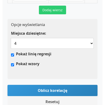
Dodaj wiersz
Opcje wyświetlania
Miejsca dziesiętne:
Pokaż linię regresji
Pokaż wzory
Oblicz korelację
Resetuj