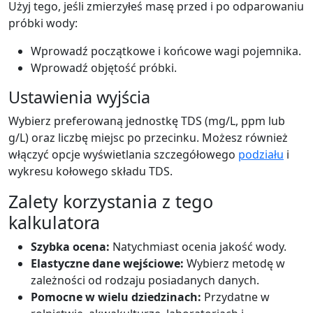
Użyj tego, jeśli zmierzyłeś masę przed i po odparowaniu
próbki wody:
Wprowadź początkowe i końcowe wagi pojemnika.
Wprowadź objętość próbki.
Ustawienia wyjścia
Wybierz preferowaną jednostkę TDS (mg/L, ppm lub
g/L) oraz liczbę miejsc po przecinku. Możesz również
włączyć opcje wyświetlania szczegółowego
podziału
i
wykresu kołowego składu TDS.
Zalety korzystania z tego
kalkulatora
Szybka ocena:
Natychmiast ocenia jakość wody.
Elastyczne dane wejściowe:
Wybierz metodę w
zależności od rodzaju posiadanych danych.
Pomocne w wielu dziedzinach:
Przydatne w