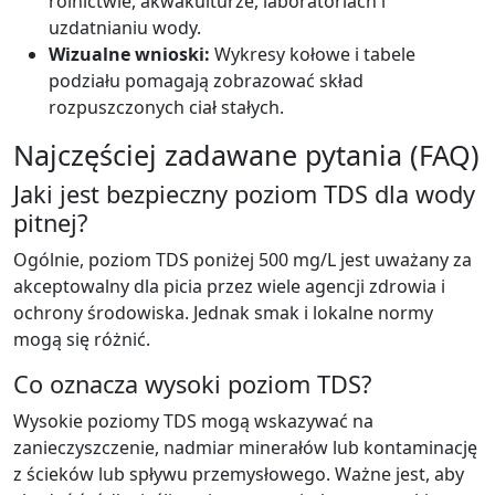
rolnictwie, akwakulturze, laboratoriach i
uzdatnianiu wody.
Wizualne wnioski:
Wykresy kołowe i tabele
podziału pomagają zobrazować skład
rozpuszczonych ciał stałych.
Najczęściej zadawane pytania (FAQ)
Jaki jest bezpieczny poziom TDS dla wody
pitnej?
Ogólnie, poziom TDS poniżej 500 mg/L jest uważany za
akceptowalny dla picia przez wiele agencji zdrowia i
ochrony środowiska. Jednak smak i lokalne normy
mogą się różnić.
Co oznacza wysoki poziom TDS?
Wysokie poziomy TDS mogą wskazywać na
zanieczyszczenie, nadmiar minerałów lub kontaminację
z ścieków lub spływu przemysłowego. Ważne jest, aby