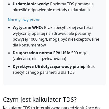
Uzdatnianie wody:
Poziomy TDS pomagają
określić odpowiednie metody uzdatniania
Normy i wytyczne
Wytyczne WHO:
Brak specyficznej wartości
wytycznej opartej na zdrowiu, ale poziomy
powyżej 1000 mg/L mogą być nieakceptowalne
dla konsumentów
Drugorzędna norma EPA USA:
500 mg/L
(zalecana, nie egzekwowana)
Dyrektywa UE dotycząca wody pitnej:
Brak
specyficznego parametru dla TDS
Czym jest kalkulator TDS?
Kalkulator TDS to interaktywne narzędzie służące do