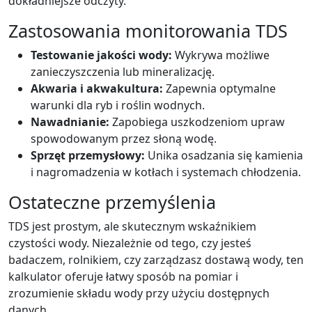
dokładniejsze odczyty.
Zastosowania monitorowania TDS
Testowanie jakości wody:
Wykrywa możliwe
zanieczyszczenia lub mineralizację.
Akwaria i akwakultura:
Zapewnia optymalne
warunki dla ryb i roślin wodnych.
Nawadnianie:
Zapobiega uszkodzeniom upraw
spowodowanym przez słoną wodę.
Sprzęt przemysłowy:
Unika osadzania się kamienia
i nagromadzenia w kotłach i systemach chłodzenia.
Ostateczne przemyślenia
TDS jest prostym, ale skutecznym wskaźnikiem
czystości wody. Niezależnie od tego, czy jesteś
badaczem, rolnikiem, czy zarządzasz dostawą wody, ten
kalkulator oferuje łatwy sposób na pomiar i
zrozumienie składu wody przy użyciu dostępnych
danych.