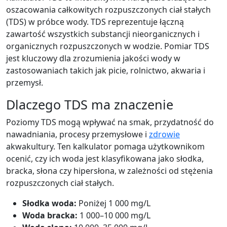
oszacowania całkowitych rozpuszczonych ciał stałych
(TDS) w próbce wody. TDS reprezentuje łączną
zawartość wszystkich substancji nieorganicznych i
organicznych rozpuszczonych w wodzie. Pomiar TDS
jest kluczowy dla zrozumienia jakości wody w
zastosowaniach takich jak picie, rolnictwo, akwaria i
przemysł.
Dlaczego TDS ma znaczenie
Poziomy TDS mogą wpływać na smak, przydatność do
nawadniania, procesy przemysłowe i
zdrowie
akwakultury. Ten kalkulator pomaga użytkownikom
ocenić, czy ich woda jest klasyfikowana jako słodka,
bracka, słona czy hipersłona, w zależności od stężenia
rozpuszczonych ciał stałych.
Słodka woda:
Poniżej 1 000 mg/L
Woda bracka:
1 000–10 000 mg/L