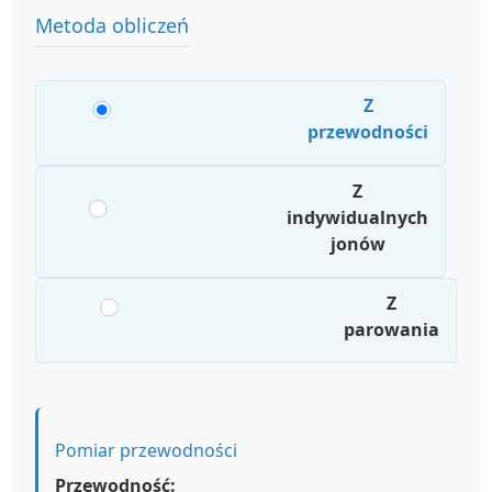
Metoda obliczeń
Z
przewodności
Z
indywidualnych
jonów
Z
parowania
Pomiar przewodności
Przewodność: