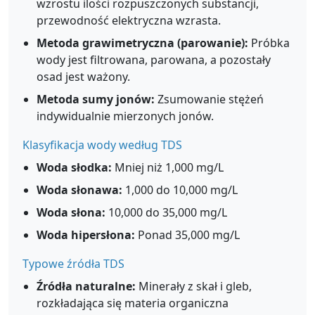
wzrostu ilości rozpuszczonych substancji,
przewodność elektryczna wzrasta.
Metoda grawimetryczna (parowanie):
Próbka
wody jest filtrowana, parowana, a pozostały
osad jest ważony.
Metoda sumy jonów:
Zsumowanie stężeń
indywidualnie mierzonych jonów.
Klasyfikacja wody według TDS
Woda słodka:
Mniej niż 1,000 mg/L
Woda słonawa:
1,000 do 10,000 mg/L
Woda słona:
10,000 do 35,000 mg/L
Woda hipersłona:
Ponad 35,000 mg/L
Typowe źródła TDS
Źródła naturalne:
Minerały z skał i gleb,
rozkładająca się materia organiczna