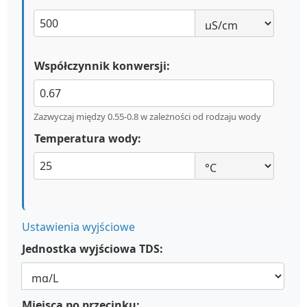
Współczynnik konwersji:
Zazwyczaj między 0.55-0.8 w zależności od rodzaju wody
Temperatura wody:
Ustawienia wyjściowe
Jednostka wyjściowa TDS:
Miejsca po przecinku: