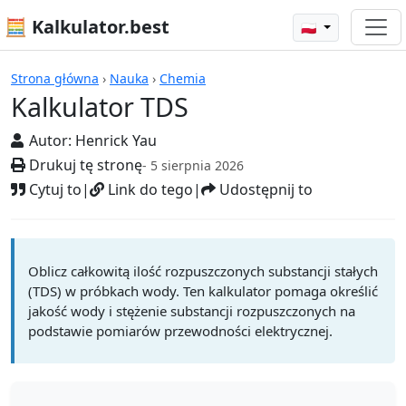
🧮 Kalkulator.best
🇵🇱
Kalkulatory
Strona główna
›
Nauka
›
Chemia
Kalkulator TDS
Autor:
Henrick Yau
Drukuj tę stronę
- 5 sierpnia 2026
Cytuj to
|
Link do tego
|
Udostępnij to
Oblicz całkowitą ilość rozpuszczonych substancji stałych
(TDS) w próbkach wody. Ten kalkulator pomaga określić
jakość wody i stężenie substancji rozpuszczonych na
podstawie pomiarów przewodności elektrycznej.