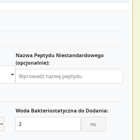
Nazwa Peptydu Niestandardowego
(opcjonalnie):
Woda Bakteriostatyczna do Dodania:
mL