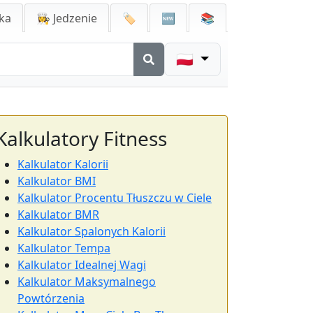
ka
👩‍🍳 Jedzenie
🏷️
🆕
📚
🇵🇱
Kalkulatory Fitness
Kalkulator Kalorii
Kalkulator BMI
Kalkulator Procentu Tłuszczu w Ciele
Kalkulator BMR
Kalkulator Spalonych Kalorii
Kalkulator Tempa
Kalkulator Idealnej Wagi
Kalkulator Maksymalnego
Powtórzenia