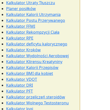
Kalkulator Utraty Tłuszczu
Planer posiłków
Kalkulator Kalorii Utrzymania
Kalkulator Postu Przerywanego
Kalkulator FFMI
Kalkulator Rekompzycji Ciała
Kalkulator RPE
Kalkulator deficytu kalorycznego
Kalkulator Kroków
Kalkulator Wydolności Aerobowej
Kalkulator Klirensu Kreatyniny
Kalkulator Kalorii Przepisów
Kalkulator BMI dla kobiet
Kalkulator VDOT
Kalkulator DRI
Kalkulator PFT
Kalkulator przeliczeń steroidów
Kalkulator Wolnego Testosteronu
Kalkulator Jogi