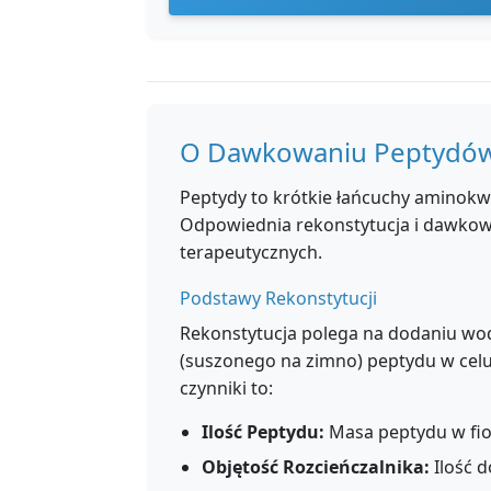
O Dawkowaniu Peptydó
Peptydy to krótkie łańcuchy aminokwa
Odpowiednia rekonstytucja i dawkow
terapeutycznych.
Podstawy Rekonstytucji
Rekonstytucja polega na dodaniu wod
(suszonego na zimno) peptydu w celu
czynniki to:
Ilość Peptydu:
Masa peptydu w fio
Objętość Rozcieńczalnika:
Ilość d