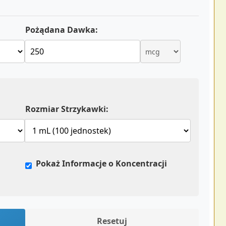
Pożądana Dawka:
Rozmiar Strzykawki:
Pokaż Informacje o Koncentracji
Resetuj