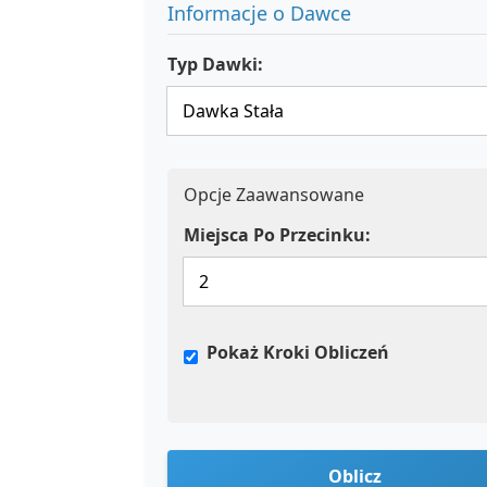
Informacje o Dawce
Typ Dawki:
Opcje Zaawansowane
Miejsca Po Przecinku:
Pokaż Kroki Obliczeń
Oblicz