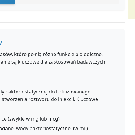
w
sów, które pełnią różne funkcje biologiczne.
anie są kluczowe dla zastosowań badawczych i
y bakteriostatycznej do liofilizowanego
 stworzenia roztworu do iniekcji. Kluczowe
lce (zwykle w mg lub mcg)
odanej wody bakteriostatycznej (w mL)