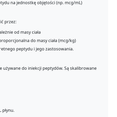
ptydu na jednostkę objętości (np. mcg/mL)
ć przez:
ależnie od masy ciała
proporcjonalna do masy ciała (mcg/kg)
etnego peptydu i jego zastosowania.
e używane do iniekcji peptydów. Są skalibrowane
 płynu.