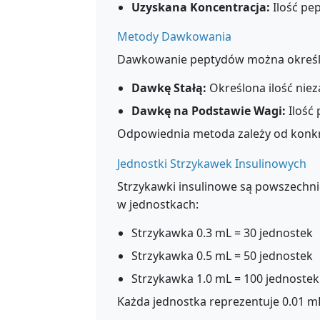
Uzyskana Koncentracja:
Ilość pe
Metody Dawkowania
Dawkowanie peptydów można określi
Dawkę Stałą:
Określona ilość niez
Dawkę na Podstawie Wagi:
Ilość 
Odpowiednia metoda zależy od konkr
Jednostki Strzykawek Insulinowych
Strzykawki insulinowe są powszechni
w jednostkach:
Strzykawka 0.3 mL = 30 jednostek
Strzykawka 0.5 mL = 50 jednostek
Strzykawka 1.0 mL = 100 jednostek
Każda jednostka reprezentuje 0.01 mL