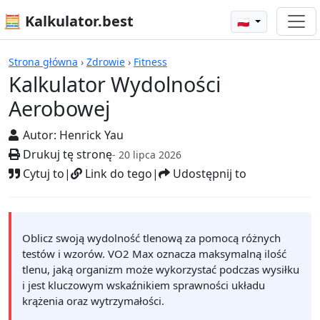
🧮 Kalkulator.best
🇵🇱
Kalkulatory
Strona główna
›
Zdrowie
›
Fitness
Kalkulator Wydolności
Aerobowej
Autor:
Henrick Yau
Drukuj tę stronę
- 20 lipca 2026
Cytuj to
|
Link do tego
|
Udostępnij to
Oblicz swoją wydolność tlenową za pomocą różnych
testów i wzorów. VO2 Max oznacza maksymalną ilość
tlenu, jaką organizm może wykorzystać podczas wysiłku
i jest kluczowym wskaźnikiem sprawności układu
krążenia oraz wytrzymałości.