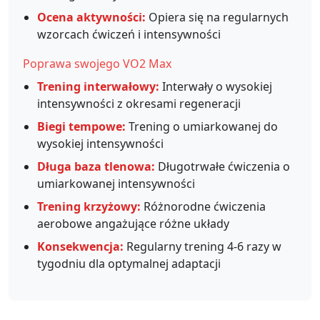
Ocena aktywności:
Opiera się na regularnych
wzorcach ćwiczeń i intensywności
Poprawa swojego VO2 Max
Trening interwałowy:
Interwały o wysokiej
intensywności z okresami regeneracji
Biegi tempowe:
Trening o umiarkowanej do
wysokiej intensywności
Długa baza tlenowa:
Długotrwałe ćwiczenia o
umiarkowanej intensywności
Trening krzyżowy:
Różnorodne ćwiczenia
aerobowe angażujące różne układy
Konsekwencja:
Regularny trening 4-6 razy w
tygodniu dla optymalnej adaptacji