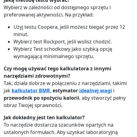
Jaką metodę testu wybrać?
Wybierz w zależności od dostępnego sprzętu i
preferowanej aktywności. Na przykład:
Użyj testu Coopera, jeśli możesz biegać przez 12
minut.
Wybierz test Rockport, jeśli wolisz chodzić.
Wybierz Test schodkowy jako szybką opcję
wymagającą minimalnego sprzętu.
Czy mogę używać tego kalkulatora z innymi
narzędziami zdrowotnymi?
Tak, działa dobrze w połączeniu z narzędziami, takimi
jak
kalkulator BMR
,
estymator
idealnej wagi
i
przewodnik po spożyciu kalorii
, aby stworzyć pełny
obraz Twojej sprawności.
Jak dokładny jest ten kalkulator?
To narzędzie dostarcza szacunków opartych na
ustalonych formułach. Aby uzyskać laboratoryjną