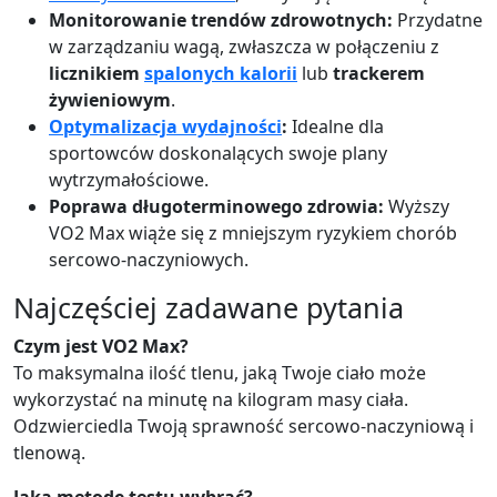
Monitorowanie trendów zdrowotnych:
Przydatne
w zarządzaniu wagą, zwłaszcza w połączeniu z
licznikiem
spalonych kalorii
lub
trackerem
żywieniowym
.
Optymalizacja wydajności
:
Idealne dla
sportowców doskonalących swoje plany
wytrzymałościowe.
Poprawa długoterminowego zdrowia:
Wyższy
VO2 Max wiąże się z mniejszym ryzykiem chorób
sercowo-naczyniowych.
Najczęściej zadawane pytania
Czym jest VO2 Max?
To maksymalna ilość tlenu, jaką Twoje ciało może
wykorzystać na minutę na kilogram masy ciała.
Odzwierciedla Twoją sprawność sercowo-naczyniową i
tlenową.