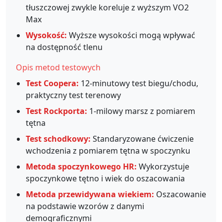
tłuszczowej zwykle koreluje z wyższym VO2
Max
Wysokość:
Wyższe wysokości mogą wpływać
na dostępność tlenu
Opis metod testowych
Test Coopera:
12-minutowy test biegu/chodu,
praktyczny test terenowy
Test Rockporta:
1-milowy marsz z pomiarem
tętna
Test schodkowy:
Standaryzowane ćwiczenie
wchodzenia z pomiarem tętna w spoczynku
Metoda spoczynkowego HR:
Wykorzystuje
spoczynkowe tętno i wiek do oszacowania
Metoda przewidywana wiekiem:
Oszacowanie
na podstawie wzorów z danymi
demograficznymi