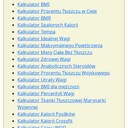
Kalkulator BMI
Kalkulator Procentu Tłuszczu w Ciele
Kalkulator BMR
Kalkulator Spalonych Kalorii
Kalkulator Tempa
Kalkulator Idealnej Wagi
Kalkulator Maksymalnego Powtórzenia
Kalkulator Masy Ciała Bez Tłuszczu
Kalkulator Zdrowej Wagi
Kalkulator Anabolicznych Steroidów
Kalkulator Procentu Tłuszczu Wojskowego
Kalkulator Utraty Wagi
Kalkulator BMI dla mężczyzn
Kalkulator Percentyli Wagi
Kalkulator Tkanki Tłuszczowej Marynarki
Wojennej
Kalkulator Kalorii Posiłków
Kalkulator Kalorii Crossfit
Kalkulator Czasu WOD