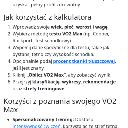
uzyskać pełny profil zdrowotny.
Jak korzystać z kalkulatora
Wprowadź swoje
wiek, płeć, wzrost i wagę
.
Wybierz metodę
testu VO2 Max
(np. Cooper,
Rockport, Test schodkowy).
Wypełnij dane specyficzne dla testu, takie jak
dystans, tętno czy wysokość schodka.
Opcjonalnie podaj
procent tkanki tłuszczowej
,
jeśli jest znany.
Kliknij
„Oblicz VO2 Max”
, aby zobaczyć wynik.
Przejrzyj
klasyfikację, wykresy, rekomendacje
oraz
strefy treningowe
.
Korzyści z poznania swojego VO2
Max
Spersonalizowany trening:
Dostosuj
intensywność ćwiczeń
, korzystając ze stref tętna.