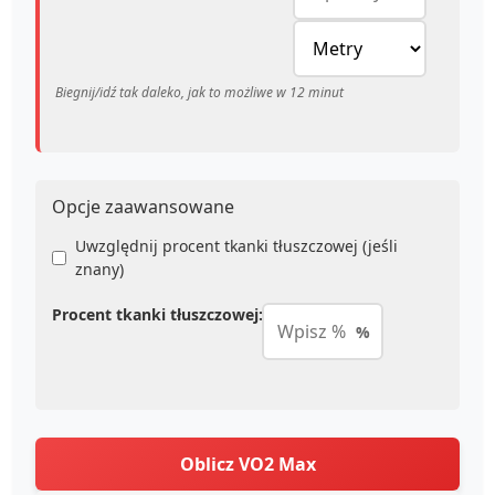
Biegnij/idź tak daleko, jak to możliwe w 12 minut
Opcje zaawansowane
Uwzględnij procent tkanki tłuszczowej (jeśli
znany)
Procent tkanki tłuszczowej:
%
Oblicz VO2 Max