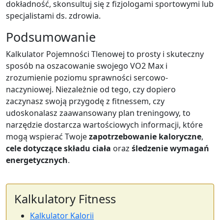
dokładność, skonsultuj się z fizjologami sportowymi lub
specjalistami ds. zdrowia.
Podsumowanie
Kalkulator Pojemności Tlenowej to prosty i skuteczny
sposób na oszacowanie swojego VO2 Max i
zrozumienie poziomu sprawności sercowo-
naczyniowej. Niezależnie od tego, czy dopiero
zaczynasz swoją przygodę z fitnessem, czy
udoskonalasz zaawansowany plan treningowy, to
narzędzie dostarcza wartościowych informacji, które
mogą wspierać Twoje
zapotrzebowanie kaloryczne
,
cele dotyczące składu ciała
oraz
śledzenie wymagań
energetycznych
.
Kalkulatory Fitness
Kalkulator Kalorii