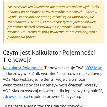
Zastrzeżenie: Ten kalkulator dostarcza szacunków wydolności
tlenowej na podstawie różnych testów terenowych i wzorów.
Wyniki są przybliżone i mogą różnić się od laboratoryjnie
zmierzonego VO2 Max. Przed rozpoczęciem jakiegokolwiek
programu ćwiczeń skonsultuj się z pracownikami służby
zdrowia. Obliczenia te służą wyłącznie celom edukacyjnym i
planowania fitness.
Czym jest Kalkulator Pojemności
Tlenowej?
Kalkulator Pojemności
Tlenowej szacuje Twój
VO2 Max
– kluczowy wskaźnik wydolności sercowo-naczyniowej.
VO2 Max wskazuje, ile tlenu Twoje ciało może
wykorzystać podczas intensywnych ćwiczeń. Wyższy
VO2 Max zazwyczaj odzwierciedla lepszą wytrzymałość,
zdrowie serca
i ogólną sprawność fizyczną.
To narzędzie jest przydatne dla sportowców,