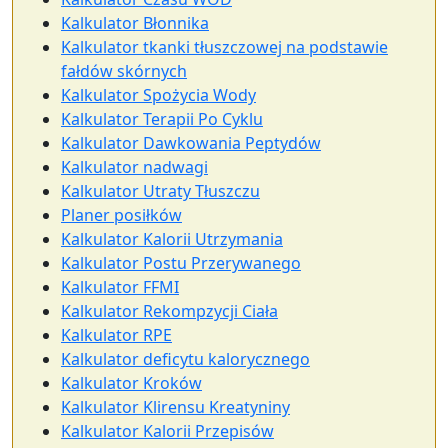
Kalkulator Błonnika
Kalkulator tkanki tłuszczowej na podstawie
fałdów skórnych
Kalkulator Spożycia Wody
Kalkulator Terapii Po Cyklu
Kalkulator Dawkowania Peptydów
Kalkulator nadwagi
Kalkulator Utraty Tłuszczu
Planer posiłków
Kalkulator Kalorii Utrzymania
Kalkulator Postu Przerywanego
Kalkulator FFMI
Kalkulator Rekompzycji Ciała
Kalkulator RPE
Kalkulator deficytu kalorycznego
Kalkulator Kroków
Kalkulator Klirensu Kreatyniny
Kalkulator Kalorii Przepisów