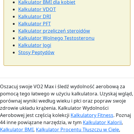
Kalkulator BMI dla kobiet
Kalkulator VDOT
Kalkulator DRI
Kalkulator PFT
Kalkulator przeliczeń steroidów
Kalkulator Wolnego Testosteronu
Kalkulator Jogi
Stosy Peptydów
Oszacuj swoje VO2 Max i śledź wydolność aerobową za
pomocą tego łatwego w użyciu kalkulatora. Uzyskaj wgląd,
porównaj wyniki według wieku i płci oraz popraw swoje
zdrowie układu krążenia. Kalkulator Wydolności
Aerobowej jest częścią kolekcji
Kalkulatory Fitness
. Poznaj
44 inne powiązane narzędzia, w tym
Kalkulator Kalorii
,
Kalkulator BMI
,
Kalkulator Procentu Tłuszczu w Ciele
,