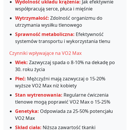
Wydolność układu krążenia:
Jak efektywnie
współpracują serce, płuca i mięśnie
Wytrzymałość:
Zdolność organizmu do
utrzymania wysiłku tlenowego
Sprawność metaboliczna:
Efektywność
systemów transportu i wykorzystania tlenu
Czynniki wpływające na VO2 Max
Wiek:
Zazwyczaj spada o 8-10% na dekadę po
30. roku życia
Płeć:
Mężczyźni mają zazwyczaj o 15-20%
wyższe VO2 Max niż kobiety
Stan wytrenowania:
Regularne ćwiczenia
tlenowe mogą poprawić VO2 Max o 15-25%
Genetyka:
Odpowiada za 25-50% potencjału
VO2 Max
Skład ciała:
Niższa zawartość tkanki