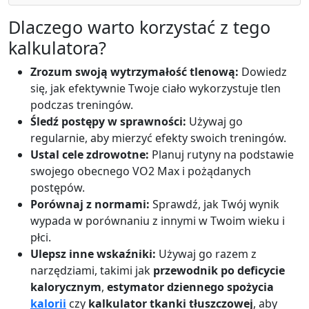
Dlaczego warto korzystać z tego
kalkulatora?
Zrozum swoją wytrzymałość tlenową:
Dowiedz
się, jak efektywnie Twoje ciało wykorzystuje tlen
podczas treningów.
Śledź postępy w sprawności:
Używaj go
regularnie, aby mierzyć efekty swoich treningów.
Ustal cele zdrowotne:
Planuj rutyny na podstawie
swojego obecnego VO2 Max i pożądanych
postępów.
Porównaj z normami:
Sprawdź, jak Twój wynik
wypada w porównaniu z innymi w Twoim wieku i
płci.
Ulepsz inne wskaźniki:
Używaj go razem z
narzędziami, takimi jak
przewodnik po deficycie
kalorycznym
,
estymator dziennego spożycia
kalorii
czy
kalkulator tkanki tłuszczowej
, aby