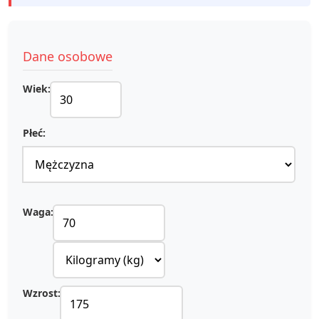
Dane osobowe
Wiek:
Płeć:
Waga:
Wzrost: