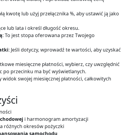
ą kwotę lub użyj przełącznika %, aby ustawić ją jako
ce lub lata i określ długość okresu.
ą
: To jest stopa oferowana przez Twojego
atki
: Jeśli dotyczy, wprowadź te wartości, aby uzyskać
tkowe miesięczne płatności, wybierz, czy uwzględnić
jsc po przecinku ma być wyświetlanych.
y widok swojej miesięcznej płatności, całkowitych
yści
ności
mochodowej
i harmonogram amortyzacji
a różnych okresów pożyczki
finansowania samochodu