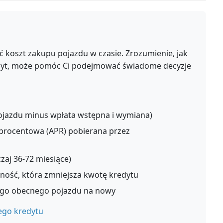
 koszt zakupu pojazdu w czasie. Zrozumienie, jak
edyt, może pomóc Ci podejmować świadome decyzje
jazdu minus wpłata wstępna i wymiana)
procentowa (APR) pobierana przez
zaj 36-72 miesiące)
ność, która zmniejsza kwotę kredytu
ego obecnego pojazdu na nowy
ego kredytu