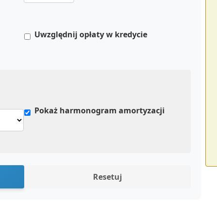
Uwzględnij opłaty w kredycie
Pokaż harmonogram amortyzacji
Resetuj