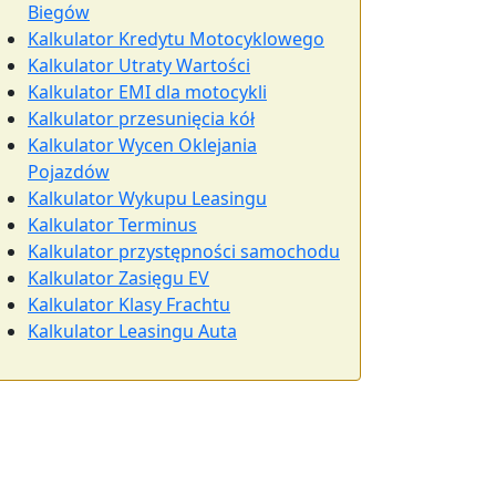
Biegów
Kalkulator Kredytu Motocyklowego
Kalkulator Utraty Wartości
Kalkulator EMI dla motocykli
Kalkulator przesunięcia kół
Kalkulator Wycen Oklejania
Pojazdów
Kalkulator Wykupu Leasingu
Kalkulator Terminus
Kalkulator przystępności samochodu
Kalkulator Zasięgu EV
Kalkulator Klasy Frachtu
Kalkulator Leasingu Auta