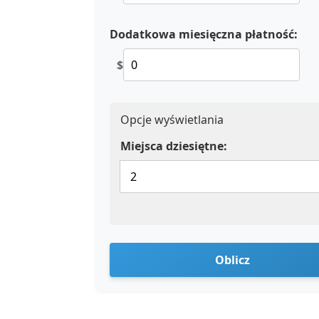
Dodatkowa miesięczna płatność:
$
Opcje wyświetlania
Miejsca dziesiętne:
Oblicz