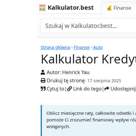
🧮 Kalkulator.best
💰 Finanse
Kalkulatory
Strona główna
›
Finanse
›
Auto
Kalkulator Kredy
Autor:
Henrick Yau
Drukuj tę stronę
- 17 sierpnia 2025
Cytuj to
|
Link do tego
|
Udostępnij
Oblicz miesięczne raty, całkowite odsetki 
pomoże Ci zrozumieć finansowy wpływ ró
wstępnych.