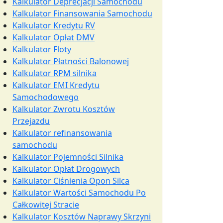
Kalkulator Deprecjacji Samochodu
Kalkulator Finansowania Samochodu
Kalkulator Kredytu RV
Kalkulator Opłat DMV
Kalkulator Floty
Kalkulator Płatności Balonowej
Kalkulator RPM silnika
Kalkulator EMI Kredytu
Samochodowego
Kalkulator Zwrotu Kosztów
Przejazdu
Kalkulator refinansowania
samochodu
Kalkulator Pojemności Silnika
Kalkulator Opłat Drogowych
Kalkulator Ciśnienia Opon Silca
Kalkulator Wartości Samochodu Po
Całkowitej Stracie
Kalkulator Kosztów Naprawy Skrzyni