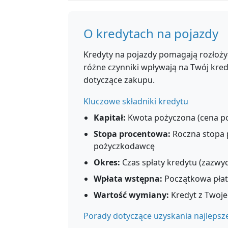
O kredytach na pojazdy
Kredyty na pojazdy pomagają rozłożyć
różne czynniki wpływają na Twój kr
dotyczące zakupu.
Kluczowe składniki kredytu
Kapitał:
Kwota pożyczona (cena po
Stopa procentowa:
Roczna stopa 
pożyczkodawcę
Okres:
Czas spłaty kredytu (zazwyc
Wpłata wstępna:
Początkowa płat
Wartość wymiany:
Kredyt z Twoj
Porady dotyczące uzyskania najlepsz