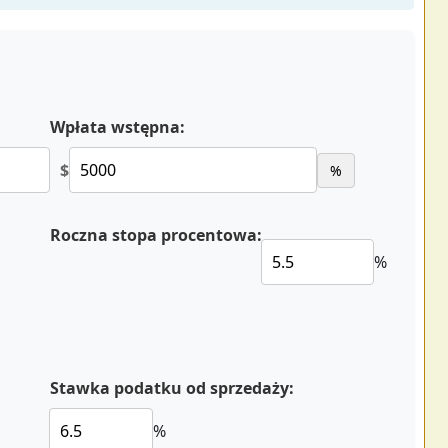
Wpłata wstępna:
$
%
Roczna stopa procentowa:
%
Stawka podatku od sprzedaży:
%