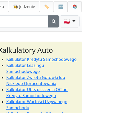
ka
👩‍🍳 Jedzenie
🏷️
🆕
📚
🇵🇱
Kalkulatory Auto
Kalkulator Kredytu Samochodowego
Kalkulator Leasingu
Samochodowego
Kalkulator Zwrotu Gotówki lub
Niskiego Oprocentowania
Kalkulator Ubezpieczenia OC od
Kredytu Samochodowego
Kalkulator Wartości Używanego
Samochodu