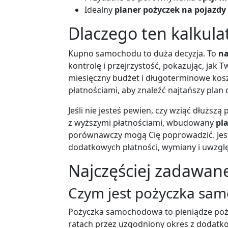
Idealny
planer pożyczek na pojazdy
Dlaczego ten kalkula
Kupno samochodu to duża decyzja. To
na
kontrolę i przejrzystość, pokazując, jak 
miesięczny budżet i długoterminowe kos
płatnościami, aby znaleźć najtańszy plan d
Jeśli nie jesteś pewien, czy wziąć dłuższą
z wyższymi płatnościami, wbudowany
pl
porównawczy mogą Cię poprowadzić. Jest 
dodatkowych płatności, wymiany i uwzglę
Najczęściej zadawan
Czym jest pożyczka sa
Pożyczka samochodowa to pieniądze poży
ratach przez uzgodniony okres z dodatk