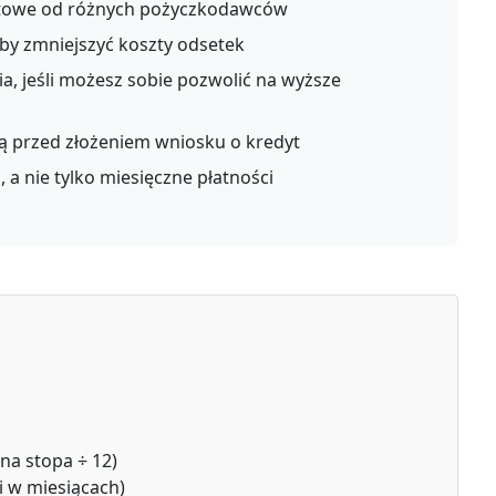
ntowe od różnych pożyczkodawców
by zmniejszyć koszty odsetek
a, jeśli możesz sobie pozwolić na wyższe
 przed złożeniem wniosku o kredyt
 a nie tylko miesięczne płatności
na stopa ÷ 12)
i w miesiącach)