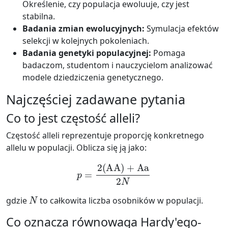
Określenie, czy populacja ewoluuje, czy jest
stabilna.
Badania zmian ewolucyjnych:
Symulacja efektów
selekcji w kolejnych pokoleniach.
Badania genetyki populacyjnej:
Pomaga
badaczom, studentom i nauczycielom analizować
modele dziedziczenia genetycznego.
Najczęściej zadawane pytania
Co to jest częstość alleli?
Częstość alleli reprezentuje proporcję konkretnego
allelu w populacji. Oblicza się ją jako:
p
=
2
(
AA
)
+
Aa
2
N
N
gdzie
to całkowita liczba osobników w populacji.
Co oznacza równowaga Hardy'ego-