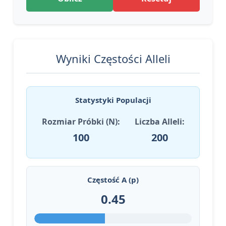
Wyniki Częstości Alleli
Statystyki Populacji
Rozmiar Próbki (N):
Liczba Alleli:
100
200
Częstość A (p)
0.45