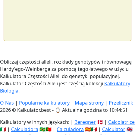
Obliczaj częstości alleli, rozkłady genotypów i równowagę
Hardy'ego-Weinberga za pomocą tego łatwego w użyciu
Kalkulatora Częstości Alleli do genetyki populacyjnej.
Kalkulator Częstości Alleli jest częścią kolekcji
Kalkulatory
Biologia
.
O Nas
|
Popularne kalkulatory
|
Mapa strony
|
Przelicznik
2026 © Kalkulator.best - ⌚
Aktualna godzina to 10:44:51
Kalkulatory w innych językach: |
Beregner
🇩🇰 |
Calcolatrice
🇮🇹 |
Calculadora
🇧🇷🇵🇹 |
Calculadora
🇪🇸🇲🇽 |
Calculator
🇬🇧