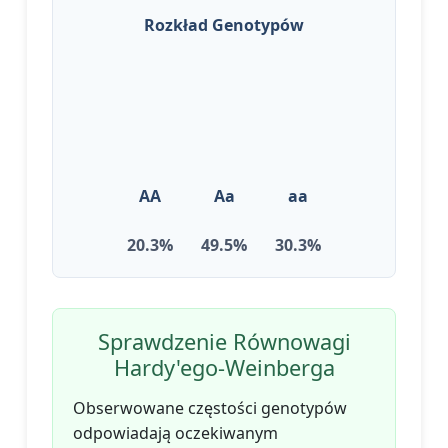
Rozkład Genotypów
AA
Aa
aa
20.3%
49.5%
30.3%
Sprawdzenie Równowagi
Hardy'ego-Weinberga
Obserwowane częstości genotypów
odpowiadają oczekiwanym