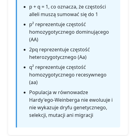
p + q = 1, co oznacza, że częstości
alleli muszą sumować się do 1
p² reprezentuje częstość
homozygotycznego dominującego
(AA)
2pq reprezentuje częstość
heterozygotycznego (Aa)
q² reprezentuje częstość
homozygotycznego recesywnego
(aa)
Populacja w równowadze
Hardy'ego-Weinberga nie ewoluuje i
nie wykazuje dryfu genetycznego,
selekcji, mutacji ani migracji