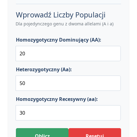
Wprowadź Liczby Populacji
Dla pojedynczego genu z dwoma allelami (A i a)
Homozygotyczny Dominujący (AA):
Heterozygotyczny (Aa):
Homozygotyczny Recesywny (aa):
Oblicz
Resetuj