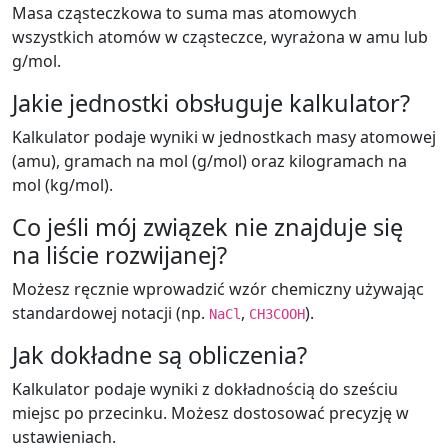
Masa cząsteczkowa to suma mas atomowych
wszystkich atomów w cząsteczce, wyrażona w amu lub
g/mol.
Jakie jednostki obsługuje kalkulator?
Kalkulator podaje wyniki w jednostkach masy atomowej
(amu), gramach na mol (g/mol) oraz kilogramach na
mol (kg/mol).
Co jeśli mój związek nie znajduje się
na liście rozwijanej?
Możesz ręcznie wprowadzić wzór chemiczny używając
standardowej notacji (np.
,
).
NaCl
CH3COOH
Jak dokładne są obliczenia?
Kalkulator podaje wyniki z dokładnością do sześciu
miejsc po przecinku. Możesz dostosować precyzję w
ustawieniach.