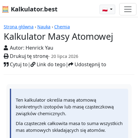
🧮 Kalkulator.best
🇵🇱
Kalkulatory
Strona główna
›
Nauka
›
Chemia
Kalkulator Masy Atomowej
Autor:
Henrick Yau
Drukuj tę stronę
- 20 lipca 2026
Cytuj to
|
Link do tego
|
Udostępnij to
Ten kalkulator określa masę atomową
konkretnych izotopów lub masę cząsteczkową
związków chemicznych.
Dla cząsteczek całkowita masa to suma wszystkich
mas atomowych składających się atomów.