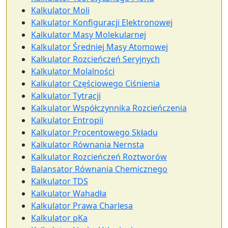
Kalkulator Moli
Kalkulator Konfiguracji Elektronowej
Kalkulator Masy Molekularnej
Kalkulator Średniej Masy Atomowej
Kalkulator Rozcieńczeń Seryjnych
Kalkulator Molalności
Kalkulator Częściowego Ciśnienia
Kalkulator Tytracji
Kalkulator Współczynnika Rozcieńczenia
Kalkulator Entropii
Kalkulator Procentowego Składu
Kalkulator Równania Nernsta
Kalkulator Rozcieńczeń Roztworów
Balansator Równania Chemicznego
Kalkulator TDS
Kalkulator Wahadła
Kalkulator Prawa Charlesa
Kalkulator pKa