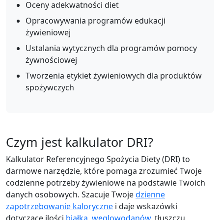
Oceny adekwatności diet
Opracowywania programów edukacji
żywieniowej
Ustalania wytycznych dla programów pomocy
żywnościowej
Tworzenia etykiet żywieniowych dla produktów
spożywczych
Czym jest kalkulator DRI?
Kalkulator Referencyjnego Spożycia Diety (DRI) to
darmowe narzędzie, które pomaga zrozumieć Twoje
codzienne potrzeby żywieniowe na podstawie Twoich
danych osobowych. Szacuje Twoje
dzienne
zapotrzebowanie kaloryczne
i daje wskazówki
dotyczące ilości
białka
,
węglowodanów
, tłuszczu,