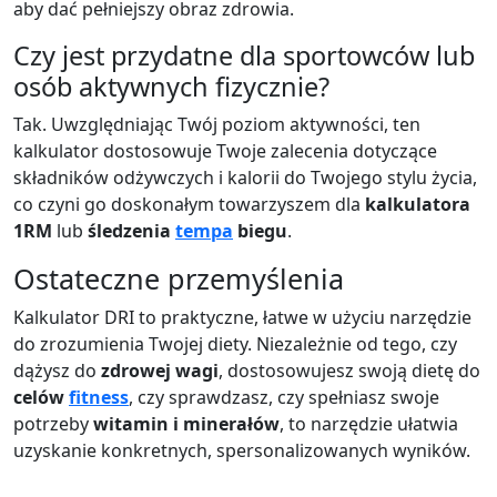
aby dać pełniejszy obraz zdrowia.
Czy jest przydatne dla sportowców lub
osób aktywnych fizycznie?
Tak. Uwzględniając Twój poziom aktywności, ten
kalkulator dostosowuje Twoje zalecenia dotyczące
składników odżywczych i kalorii do Twojego stylu życia,
co czyni go doskonałym towarzyszem dla
kalkulatora
1RM
lub
śledzenia
tempa
biegu
.
Ostateczne przemyślenia
Kalkulator DRI to praktyczne, łatwe w użyciu narzędzie
do zrozumienia Twojej diety. Niezależnie od tego, czy
dążysz do
zdrowej wagi
, dostosowujesz swoją dietę do
celów
fitness
, czy sprawdzasz, czy spełniasz swoje
potrzeby
witamin i minerałów
, to narzędzie ułatwia
uzyskanie konkretnych, spersonalizowanych wyników.