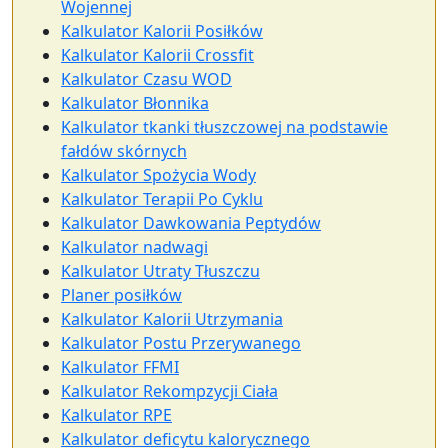
Wojennej
Kalkulator Kalorii Posiłków
Kalkulator Kalorii Crossfit
Kalkulator Czasu WOD
Kalkulator Błonnika
Kalkulator tkanki tłuszczowej na podstawie
fałdów skórnych
Kalkulator Spożycia Wody
Kalkulator Terapii Po Cyklu
Kalkulator Dawkowania Peptydów
Kalkulator nadwagi
Kalkulator Utraty Tłuszczu
Planer posiłków
Kalkulator Kalorii Utrzymania
Kalkulator Postu Przerywanego
Kalkulator FFMI
Kalkulator Rekompzycji Ciała
Kalkulator RPE
Kalkulator deficytu kalorycznego