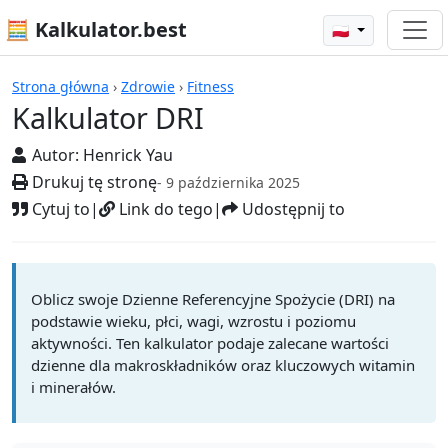
🧮 Kalkulator.best
🇵🇱
Kalkulatory
Strona główna
›
Zdrowie
›
Fitness
Kalkulator DRI
Autor:
Henrick Yau
Drukuj tę stronę
- 9 października 2025
Cytuj to
|
Link do tego
|
Udostępnij to
Oblicz swoje Dzienne Referencyjne Spożycie (DRI) na
podstawie wieku, płci, wagi, wzrostu i poziomu
aktywności. Ten kalkulator podaje zalecane wartości
dzienne dla makroskładników oraz kluczowych witamin
i minerałów.