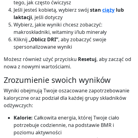
tego, jak często ćwiczysz
Jeśli jesteś kobietą, wybierz swój
stan
ciąży
lub
laktacji
, jeśli dotyczy
Wybierz, jakie wyniki chcesz zobaczyć:
makroskładniki, witaminy i/lub minerały
Kliknij
„Oblicz DRI”
, aby zobaczyć swoje
spersonalizowane wyniki
Możesz również użyć przycisku
Resetuj
, aby zacząć od
nowa z nowymi wartościami.
Zrozumienie swoich wyników
Wyniki obejmują Twoje oszacowane zapotrzebowanie
kaloryczne oraz podział dla każdej grupy składników
odżywczych:
Kalorie:
Całkowita energia, której Twoje ciało
potrzebuje codziennie, na podstawie BMR i
poziomu aktywności