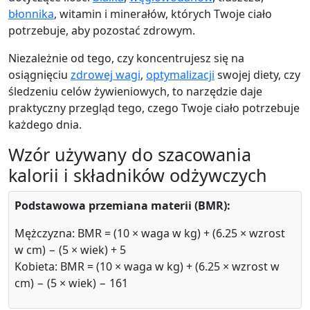
błonnika
, witamin i minerałów, których Twoje ciało
potrzebuje, aby pozostać zdrowym.
Niezależnie od tego, czy koncentrujesz się na
osiągnięciu
zdrowej wagi
,
optymalizacji
swojej diety, czy
śledzeniu celów żywieniowych, to narzędzie daje
praktyczny przegląd tego, czego Twoje ciało potrzebuje
każdego dnia.
Wzór używany do szacowania
kalorii i składników odżywczych
Podstawowa przemiana materii (BMR):
Mężczyzna: BMR = (10 × waga w kg) + (6.25 × wzrost
w cm) − (5 × wiek) + 5
Kobieta: BMR = (10 × waga w kg) + (6.25 × wzrost w
cm) − (5 × wiek) − 161