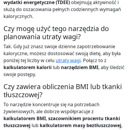
wydatki energetyczne (TDEE)
obejmują aktywność i
służą do oszacowania pełnych codziennych wymagań
kalorycznych.
Czy mogę użyć tego narzędzia do
planowania utraty wagi?
Tak. Gdy już znasz swoje dzienne zapotrzebowanie
kaloryczne, możesz dostosować swoją dietę, aby była
poniżej tej liczby w celu
utraty wagi
. Połącz to z
kalkulatorem kalorii
lub
narzędziem BMI
, aby śledzić
swoje postępy.
Czy zawiera obliczenia BMI lub tkanki
tłuszczowej?
To narzędzie koncentruje się na potrzebach
żywieniowych, ale dobrze współpracuje z
kalkulatorem BMI
,
szacownikiem procentu tkanki
tłuszczowej
lub
kalkulatorem masy beztłuszczowej
,