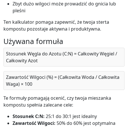
Zbyt dużo wilgoci może prowadzić do gnicia lub
pleśni
Ten kalkulator pomaga zapewnić, że twoja sterta
kompostu pozostaje aktywna i produktywna.
Używana formuła
Stosunek Węgla do Azotu (C:N) = Całkowity Węgiel /
Całkowity Azot
Zawartość Wilgoci (%) = (Całkowita Woda / Całkowita
Waga) × 100
Te formuły pomagają ocenić, czy twoja mieszanka
kompostu spełnia zalecane cele:
Stosunek C:N:
25:1 do 30:1 jest idealny
Zawartość Wilgoci:
50% do 60% jest optymalna