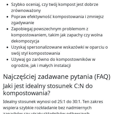
Szybko oceniaj, czy twój kompost jest dobrze
zrównoważony
Popraw efektywność kompostowania i zmniejsz
zgadywanie
Zapobiegaj powszechnym problemom z
kompostowaniem, takim jak zapachy czy wolna
dekompozycja
Uzyskaj spersonalizowane wskazówki w oparciu o
swój styl kompostowania
Używaj go zarówno do kompostowników w
ogrodzie, jak i małych instalacji
Najczęściej zadawane pytania (FAQ)
Jaki jest idealny stosunek C:N do
kompostowania?
Idealny stosunek wynosi od 25:1 do 30:1. Ten zakres
wspiera szybkie rozkładanie bez nadmiernych
zapachów czy utraty składników odżywczych.