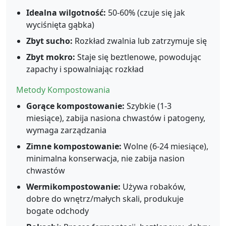
Idealna wilgotność:
50-60% (czuje się jak
wyciśnięta gąbka)
Zbyt sucho:
Rozkład zwalnia lub zatrzymuje się
Zbyt mokro:
Staje się beztlenowe, powodując
zapachy i spowalniając rozkład
Metody Kompostowania
Gorące kompostowanie:
Szybkie (1-3
miesiące), zabija nasiona chwastów i patogeny,
wymaga zarządzania
Zimne kompostowanie:
Wolne (6-24 miesiące),
minimalna konserwacja, nie zabija nasion
chwastów
Wermikompostowanie:
Używa robaków,
dobre do wnętrz/małych skali, produkuje
bogate odchody