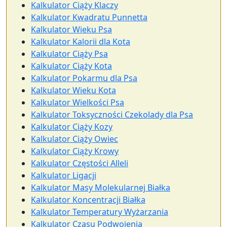
Kalkulator Ciąży Klaczy
Kalkulator Kwadratu Punnetta
Kalkulator Wieku Psa
Kalkulator Kalorii dla Kota
Kalkulator Ciąży Psa
Kalkulator Ciąży Kota
Kalkulator Pokarmu dla Psa
Kalkulator Wieku Kota
Kalkulator Wielkości Psa
Kalkulator Toksyczności Czekolady dla Psa
Kalkulator Ciąży Kozy
Kalkulator Ciąży Owiec
Kalkulator Ciąży Krowy
Kalkulator Częstości Alleli
Kalkulator Ligacji
Kalkulator Masy Molekularnej Białka
Kalkulator Koncentracji Białka
Kalkulator Temperatury Wyżarzania
Kalkulator Czasu Podwojenia