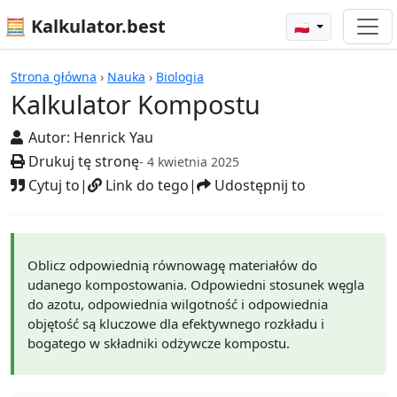
🧮 Kalkulator.best
🇵🇱
Kalkulatory
Strona główna
›
Nauka
›
Biologia
Kalkulator Kompostu
Autor:
Henrick Yau
Drukuj tę stronę
- 4 kwietnia 2025
Cytuj to
|
Link do tego
|
Udostępnij to
Oblicz odpowiednią równowagę materiałów do
udanego kompostowania. Odpowiedni stosunek węgla
do azotu, odpowiednia wilgotność i odpowiednia
objętość są kluczowe dla efektywnego rozkładu i
bogatego w składniki odżywcze kompostu.