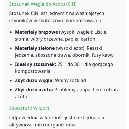
Stosunek Węgla do Azotu (C:N)
Stosunek C:N jest jednym z najważniejszych
czynników w skutecznym kompostowaniu:
Materiały brązowe
(wysoki węgiel): Liście,
słoma, wióry drzewne, papier, karton
Materiały zielone
(wysoki azot): Resztki
jedzenia, skoszona trawa, obornik, fusy kawy
Idealny stosunek:
25:1 do 30:1 dla gorącego
kompostowania
Zbyt dużo węgla:
Wolny rozkład
Zbyt dużo azotu:
Problemy z zapachem i utrata
azotu
Zawartość Wilgoci
Odpowiednia wilgotność jest niezbędna dla
aktywności mikroorganizmów: