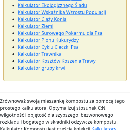
Kalkulator Ekologicznego Śladu
Kalkulator Wskaźnika Wzrostu Populacji
Kalkulator Ciąży Konia
Kalkulator Ziemi
Kalkulator Surowego Pokarmu dla Psa
Kalkulator Plonu Kukurydzy
Kalkulator Cyklu Cieczki Psa
Kalkulator Trawnika
Kalkulator Kosztów Koszenia Trawy
Kalkulator grupy krwi
Zrównoważ swoją mieszankę kompostu za pomocą tego
prostego kalkulatora. Optymalizuj stosunek C:N,
wilgotność i objętość dla szybszego, bezwonowego
rozkładu i bogatego w składniki odżywcze kompostu.
Kalkulator Kompostu jest częścią kolekcji
Kalkulatory