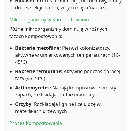
Bokashi:
Proces fermentacji, beztlenowy, dobry
do resztek jedzenia, w tym mięsa/nabiału
Mikroorganizmy w Kompostowaniu
Różne mikroorganizmy dominują w różnych
fazach kompostowania:
Bakterie mezofilne:
Pierwsi kolonizatorzy,
aktywne w umiarkowanych temperaturach (10-
45°C)
Bakterie termofilne:
Aktywne podczas gorącej
fazy (45-70°C)
Actinomycetes:
Nadają kompostowi ziemisty
zapach, rozkładają trudne materiały
Grzyby:
Rozkładają ligninę i celulozę w
materiałach drzewnych
Proces Kompostowania