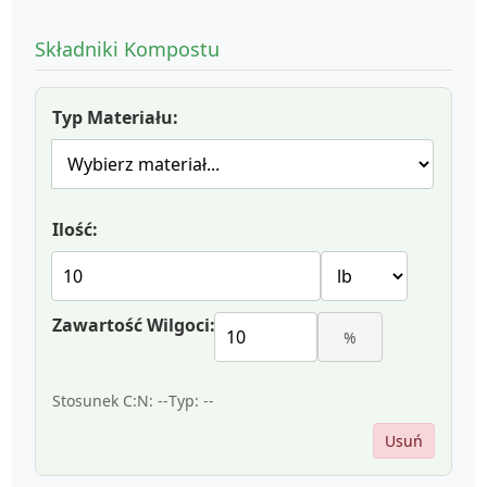
Składniki Kompostu
Typ Materiału:
Ilość:
Zawartość Wilgoci:
%
Stosunek C:N:
--
Typ:
--
Usuń