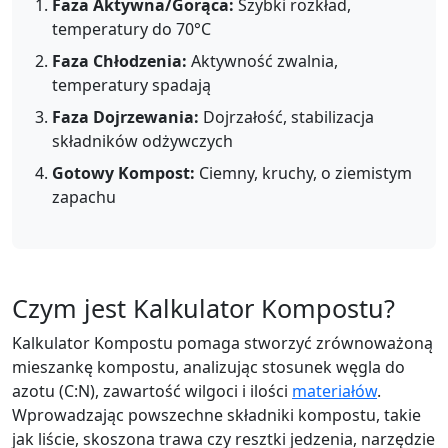
Faza Aktywna/Gorąca:
Szybki rozkład,
temperatury do 70°C
Faza Chłodzenia:
Aktywność zwalnia,
temperatury spadają
Faza Dojrzewania:
Dojrzałość, stabilizacja
składników odżywczych
Gotowy Kompost:
Ciemny, kruchy, o ziemistym
zapachu
Czym jest Kalkulator Kompostu?
Kalkulator Kompostu pomaga stworzyć zrównoważoną
mieszankę kompostu, analizując stosunek węgla do
azotu (C:N), zawartość wilgoci i ilości
materiałów
.
Wprowadzając powszechne składniki kompostu, takie
jak liście, skoszona trawa czy resztki jedzenia, narzędzie