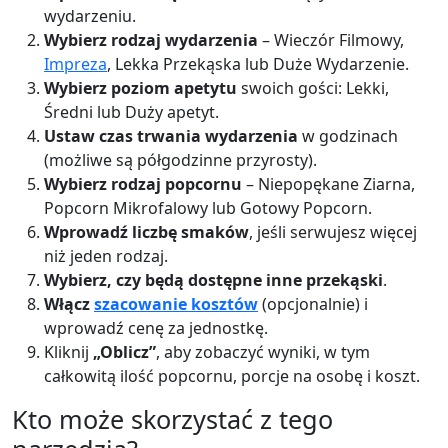
wydarzeniu.
Wybierz rodzaj wydarzenia
– Wieczór Filmowy,
Impreza
, Lekka Przekąska lub Duże Wydarzenie.
Wybierz poziom apetytu
swoich gości: Lekki,
Średni lub Duży apetyt.
Ustaw czas trwania wydarzenia
w godzinach
(możliwe są półgodzinne przyrosty).
Wybierz rodzaj popcornu
– Niepopękane Ziarna,
Popcorn Mikrofalowy lub Gotowy Popcorn.
Wprowadź liczbę smaków
, jeśli serwujesz więcej
niż jeden rodzaj.
Wybierz, czy będą dostępne inne przekąski
.
Włącz
szacowanie kosztów
(opcjonalnie) i
wprowadź cenę za jednostkę.
Kliknij
„Oblicz”
, aby zobaczyć wyniki, w tym
całkowitą ilość popcornu, porcje na osobę i koszt.
Kto może skorzystać z tego