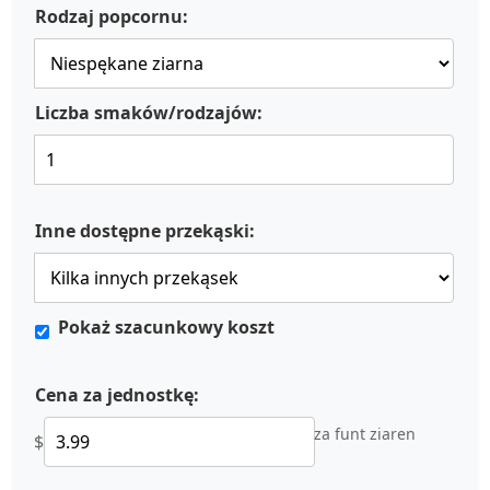
Rodzaj popcornu:
Liczba smaków/rodzajów:
Inne dostępne przekąski:
Pokaż szacunkowy koszt
Cena za jednostkę:
za funt ziaren
$