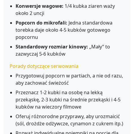
Konwersje wagowe:
1/4 kubka ziaren waży
około 2 uncji
Popcorn do mikrofali:
Jedna standardowa
torebka daje około 4-5 kubków gotowego
popcornu
Standardowy rozmiar kinowy:
„Mały” to
zazwyczaj 5-6 kubków
Porady dotyczące serwowania
Przygotowuj popcorn w partiach, a nie od razu,
aby zachować świeżość
Przeznacz 1-2 kubki na osobę na lekką
przekąskę, 2-3 kubki na średnie przekąski i 4-5
kubków na wieczory filmowe
Oferuj różnorodne przyprawy, aby urozmaicić
(sól, drożdże odżywcze, cynamon z cukrem itp.)
Rozważ indywidualne pojemniki na porcje dla