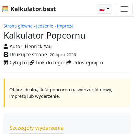
🧮 Kalkulator.best
🇵🇱
Kalkulatory
Strona główna
›
Jedzenie
›
Impreza
Kalkulator Popcornu
Autor:
Henrick Yau
Drukuj tę stronę
- 20 lipca 2026
Cytuj to
|
Link do tego
|
Udostępnij to
Oblicz idealną ilość popcornu na wieczór filmowy,
imprezę lub wydarzenie.
Szczegóły wydarzenia