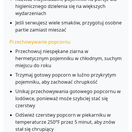
higienicznego dzielenia się na większych
wydarzeniach
Jeśli serwujesz wiele smaków, przygotuj osobne
partie zamiast mieszać
Przechowywanie popcornu
Przechowuj niespękane ziarna w
hermetycznym pojemniku w chłodnym, suchym
miejscu do roku
Trzymaj gotowy popcorn w luźno przykrytym
pojemniku, aby zachować chrupkość
Unikaj przechowywania gotowego popcornu w
lodówce, ponieważ może szybciej stać się
czerstwy
Odśwież czerstwy popcorn w piekarniku w
temperaturze 250°F przez 5 minut, aby znów
stał się chrupiący