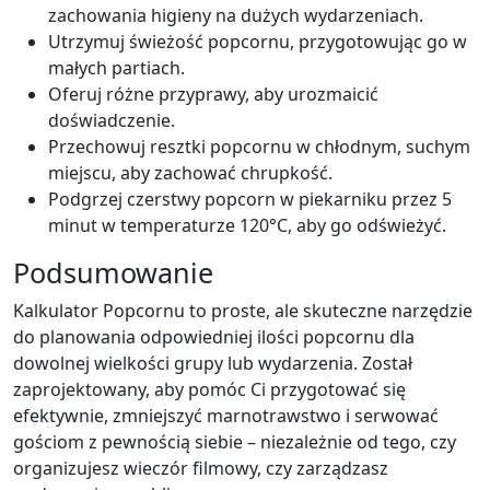
zachowania higieny na dużych wydarzeniach.
Utrzymuj świeżość popcornu, przygotowując go w
małych partiach.
Oferuj różne przyprawy, aby urozmaicić
doświadczenie.
Przechowuj resztki popcornu w chłodnym, suchym
miejscu, aby zachować chrupkość.
Podgrzej czerstwy popcorn w piekarniku przez 5
minut w temperaturze 120°C, aby go odświeżyć.
Podsumowanie
Kalkulator Popcornu to proste, ale skuteczne narzędzie
do planowania odpowiedniej ilości popcornu dla
dowolnej wielkości grupy lub wydarzenia. Został
zaprojektowany, aby pomóc Ci przygotować się
efektywnie, zmniejszyć marnotrawstwo i serwować
gościom z pewnością siebie – niezależnie od tego, czy
organizujesz wieczór filmowy, czy zarządzasz