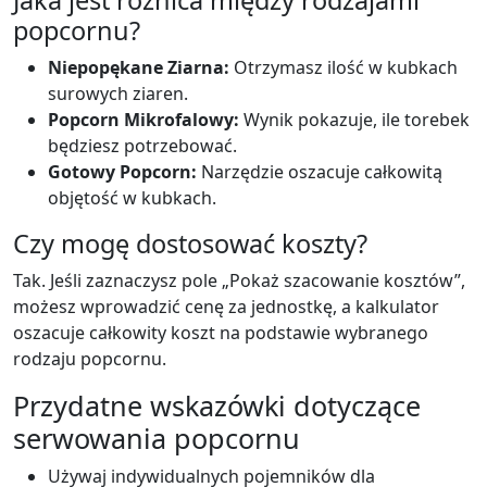
Jaka jest różnica między rodzajami
popcornu?
Niepopękane Ziarna:
Otrzymasz ilość w kubkach
surowych ziaren.
Popcorn Mikrofalowy:
Wynik pokazuje, ile torebek
będziesz potrzebować.
Gotowy Popcorn:
Narzędzie oszacuje całkowitą
objętość w kubkach.
Czy mogę dostosować koszty?
Tak. Jeśli zaznaczysz pole „Pokaż szacowanie kosztów”,
możesz wprowadzić cenę za jednostkę, a kalkulator
oszacuje całkowity koszt na podstawie wybranego
rodzaju popcornu.
Przydatne wskazówki dotyczące
serwowania popcornu
Używaj indywidualnych pojemników dla