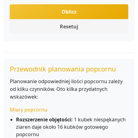
Oblicz
Resetuj
Przewodnik planowania popcornu
Planowanie odpowiedniej ilości popcornu zależy
od kilku czynników. Oto kilka przydatnych
wskazówek:
Miary popcornu
Rozszerzenie objętości:
1 kubek niespękanych
ziaren daje około 16 kubków gotowego
popcornu