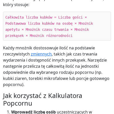
który stosuje:
Całkowita liczba kubków = Liczba gości ×
Podstawowa liczba kubków na osobę × Mnożnik
apetytu × Mnożnik czasu trwania × Mnożnik
przekąsek × Mnożnik różnorodności
Każdy mnożnik dostosowuje ilość na podstawie
rzeczywistych
zmiennych
, takich jak czas trwania
wydarzenia i dostępność innych przekąsek. Narzędzie
następnie przelicza tę całkowitą ilość na jednostki
odpowiednie dla wybranego rodzaju popcornu (np.
kubki ziaren, torebki mikrofalowe lub porcje gotowego
popcornu).
Jak korzystać z Kalkulatora
Popcornu
Wprowadź liczbę osób
uczestniczących w