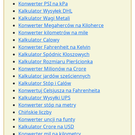
Konwerter PSI na kPa
Kalkulator Wysyłek DHL
Kalkulator Wagi Metali
Konwerter Megaherców na Kiloherce
Konwerter kilometrów na mile
Kalkulator Calowy
Konwerter Fahrenheit na Kelvin
Kalkulator Spódnic Kloszowych
Kalkulator Rozmiaru Pierścionka
Konwerter Milionów na Crore
Kalkulator jardów sześciennych
Kalkulator Stóp i Calów
Konwertuj Celsjusza na Fahrenheita
Kalkulator Wysyłki UPS
Konwerter stóp na metry
Chińskie liczby
Konwerter uncji na funty
Kalkulator Crore na USD
Konwerter mil na kilometry