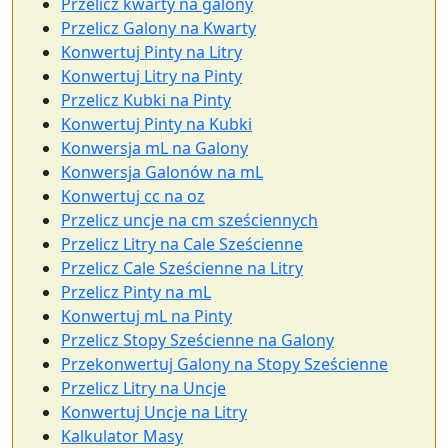
Przelicz kwarty na galony
Przelicz Galony na Kwarty
Konwertuj Pinty na Litry
Konwertuj Litry na Pinty
Przelicz Kubki na Pinty
Konwertuj Pinty na Kubki
Konwersja mL na Galony
Konwersja Galonów na mL
Konwertuj cc na oz
Przelicz uncje na cm sześciennych
Przelicz Litry na Cale Sześcienne
Przelicz Cale Sześcienne na Litry
Przelicz Pinty na mL
Konwertuj mL na Pinty
Przelicz Stopy Sześcienne na Galony
Przekonwertuj Galony na Stopy Sześcienne
Przelicz Litry na Uncje
Konwertuj Uncje na Litry
Kalkulator Masy