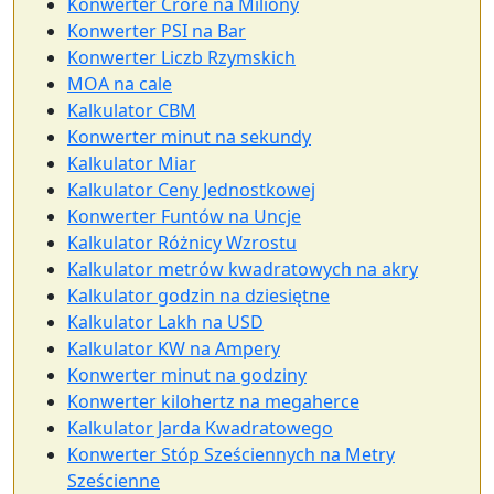
Konwerter Crore na Miliony
Konwerter PSI na Bar
Konwerter Liczb Rzymskich
MOA na cale
Kalkulator CBM
Konwerter minut na sekundy
Kalkulator Miar
Kalkulator Ceny Jednostkowej
Konwerter Funtów na Uncje
Kalkulator Różnicy Wzrostu
Kalkulator metrów kwadratowych na akry
Kalkulator godzin na dziesiętne
Kalkulator Lakh na USD
Kalkulator KW na Ampery
Konwerter minut na godziny
Konwerter kilohertz na megaherce
Kalkulator Jarda Kwadratowego
Konwerter Stóp Sześciennych na Metry
Sześcienne