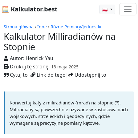
🧮 Kalkulator.best
🇵🇱
Kalkulatory
Strona główna
›
Inne
›
Różne Pomiary/Jednostki
Kalkulator Milliradianów na
Stopnie
Autor:
Henrick Yau
Drukuj tę stronę
- 18 maja 2025
Cytuj to
|
Link do tego
|
Udostępnij to
Konwertuj kąty z miliradianów (mrad) na stopnie (°).
Miliradiany są powszechnie używane w zastosowaniach
wojskowych, strzeleckich i geodezyjnych, gdzie
wymagane są precyzyjne pomiary kątowe.