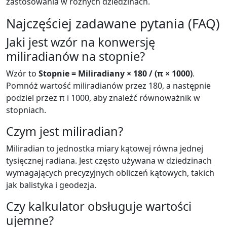
zastosowania w różnych dziedzinach.
Najczęściej zadawane pytania (FAQ)
Jaki jest wzór na konwersję
miliradianów na stopnie?
Wzór to
Stopnie = Miliradiany × 180 / (π × 1000)
.
Pomnóż wartość miliradianów przez 180, a następnie
podziel przez π i 1000, aby znaleźć równoważnik w
stopniach.
Czym jest miliradian?
Miliradian to jednostka miary kątowej równa jednej
tysięcznej radiana. Jest często używana w dziedzinach
wymagających precyzyjnych obliczeń kątowych, takich
jak balistyka i geodezja.
Czy kalkulator obsługuje wartości
ujemne?