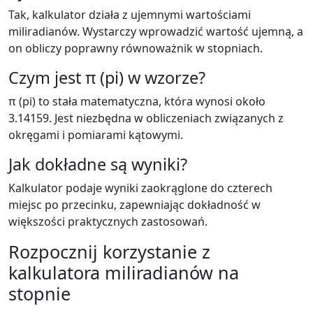
Tak, kalkulator działa z ujemnymi wartościami
miliradianów. Wystarczy wprowadzić wartość ujemną, a
on obliczy poprawny równoważnik w stopniach.
Czym jest π (pi) w wzorze?
π (pi) to stała matematyczna, która wynosi około
3.14159. Jest niezbędna w obliczeniach związanych z
okręgami i pomiarami kątowymi.
Jak dokładne są wyniki?
Kalkulator podaje wyniki zaokrąglone do czterech
miejsc po przecinku, zapewniając dokładność w
większości praktycznych zastosowań.
Rozpocznij korzystanie z
kalkulatora miliradianów na
stopnie