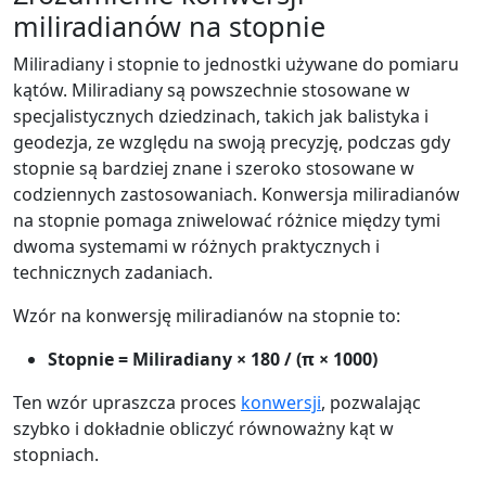
miliradianów na stopnie
Miliradiany i stopnie to jednostki używane do pomiaru
kątów. Miliradiany są powszechnie stosowane w
specjalistycznych dziedzinach, takich jak balistyka i
geodezja, ze względu na swoją precyzję, podczas gdy
stopnie są bardziej znane i szeroko stosowane w
codziennych zastosowaniach. Konwersja miliradianów
na stopnie pomaga zniwelować różnice między tymi
dwoma systemami w różnych praktycznych i
technicznych zadaniach.
Wzór na konwersję miliradianów na stopnie to:
Stopnie = Miliradiany × 180 / (π × 1000)
Ten wzór upraszcza proces
konwersji
, pozwalając
szybko i dokładnie obliczyć równoważny kąt w
stopniach.