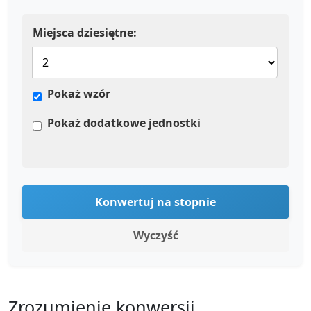
Miejsca dziesiętne:
Pokaż wzór
Pokaż dodatkowe jednostki
Konwertuj na stopnie
Wyczyść
Zrozumienie konwersji