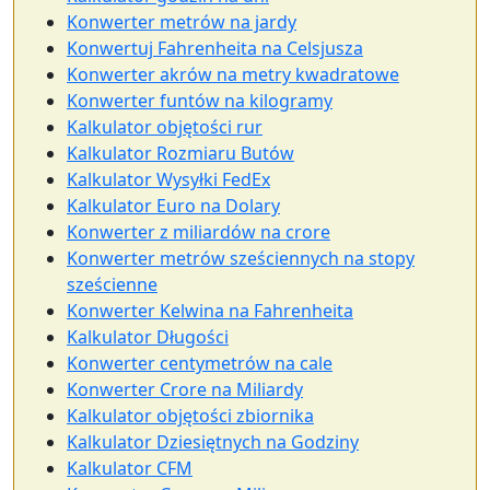
Konwerter metrów na jardy
Konwertuj Fahrenheita na Celsjusza
Konwerter akrów na metry kwadratowe
Konwerter funtów na kilogramy
Kalkulator objętości rur
Kalkulator Rozmiaru Butów
Kalkulator Wysyłki FedEx
Kalkulator Euro na Dolary
Konwerter z miliardów na crore
Konwerter metrów sześciennych na stopy
sześcienne
Konwerter Kelwina na Fahrenheita
Kalkulator Długości
Konwerter centymetrów na cale
Konwerter Crore na Miliardy
Kalkulator objętości zbiornika
Kalkulator Dziesiętnych na Godziny
Kalkulator CFM