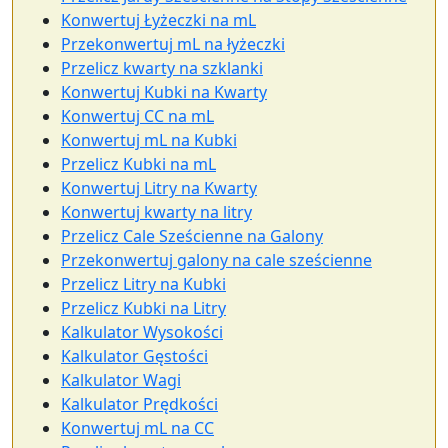
Konwertuj Łyżeczki na mL
Przekonwertuj mL na łyżeczki
Przelicz kwarty na szklanki
Konwertuj Kubki na Kwarty
Konwertuj CC na mL
Konwertuj mL na Kubki
Przelicz Kubki na mL
Konwertuj Litry na Kwarty
Konwertuj kwarty na litry
Przelicz Cale Sześcienne na Galony
Przekonwertuj galony na cale sześcienne
Przelicz Litry na Kubki
Przelicz Kubki na Litry
Kalkulator Wysokości
Kalkulator Gęstości
Kalkulator Wagi
Kalkulator Prędkości
Konwertuj mL na CC