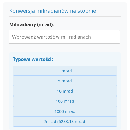
Konwersja miliradianów na stopnie
Miliradiany (mrad):
Typowe wartości:
1 mrad
5 mrad
10 mrad
100 mrad
1000 mrad
2π rad (6283.18 mrad)