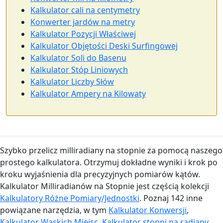
Kalkulator cali na centymetry
Konwerter jardów na metry
Kalkulator Pozycji Właściwej
Kalkulator Objętości Deski Surfingowej
Kalkulator Soli do Basenu
Kalkulator Stóp Liniowych
Kalkulator Liczby Słów
Kalkulator Ampery na Kilowaty
Szybko przelicz milliradiany na stopnie za pomocą naszego
prostego kalkulatora. Otrzymuj dokładne wyniki i krok po
kroku wyjaśnienia dla precyzyjnych pomiarów kątów.
Kalkulator Milliradianów na Stopnie jest częścią kolekcji
Kalkulatory Różne Pomiary/Jednostki
. Poznaj 142 inne
powiązane narzędzia, w tym
Kalkulator Konwersji
,
Kalkulator Wąskich Miejsc
,
Kalkulator stopni na radiany
,