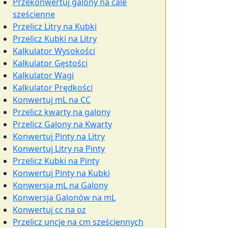
Przekonwertuj galony na cale
sześcienne
Przelicz Litry na Kubki
Przelicz Kubki na Litry
Kalkulator Wysokości
Kalkulator Gęstości
Kalkulator Wagi
Kalkulator Prędkości
Konwertuj mL na CC
Przelicz kwarty na galony
Przelicz Galony na Kwarty
Konwertuj Pinty na Litry
Konwertuj Litry na Pinty
Przelicz Kubki na Pinty
Konwertuj Pinty na Kubki
Konwersja mL na Galony
Konwersja Galonów na mL
Konwertuj cc na oz
Przelicz uncje na cm sześciennych