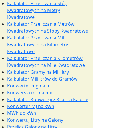
Kalkulator Przeliczania Stóp
Kwadratowych na Metry
Kwadratowe
Kalkulator Przeliczania Metrów
Kwadratowych na Stopy Kwadratowe
Kalkulator Przeliczania Mil
Kwadratowych na Kilometry
Kwadratowe
Kalkulator Przeliczania Kilometrów
Kwadratowych na Mile Kwadratowe
Kalkulator Gramy na Mililitry
Kalkulator Mililitrów do Gramów
Konwerter mg na mL
Konwersja mL na mg
Kalkulator Konwersji z Kcal na Kalorie
Konwerter MJ na kWh
MWh do kWh
Konwertuj Litry na Galony
Przelicz Galony na Litry