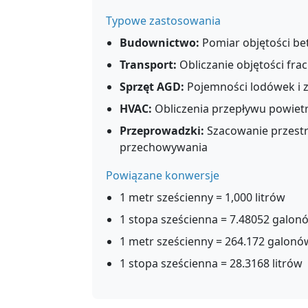
Typowe zastosowania
Budownictwo:
Pomiar objętości b
Transport:
Obliczanie objętości fra
Sprzęt AGD:
Pojemności lodówek i 
HVAC:
Obliczenia przepływu powietrz
Przeprowadzki:
Szacowanie przestr
przechowywania
Powiązane konwersje
1 metr sześcienny = 1,000 litrów
1 stopa sześcienna = 7.48052 galon
1 metr sześcienny = 264.172 galonó
1 stopa sześcienna = 28.3168 litrów