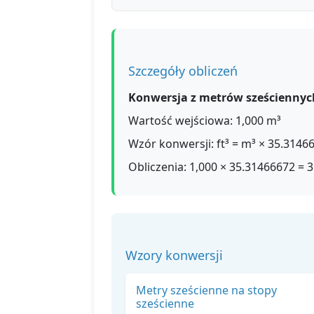
Szczegóły obliczeń
Konwersja z metrów sześciennych
Wartość wejściowa: 1,000 m³
Wzór konwersji: ft³ = m³ × 35.3146
Obliczenia: 1,000 × 35.31466672 = 3
Wzory konwersji
Metry sześcienne na stopy
sześcienne