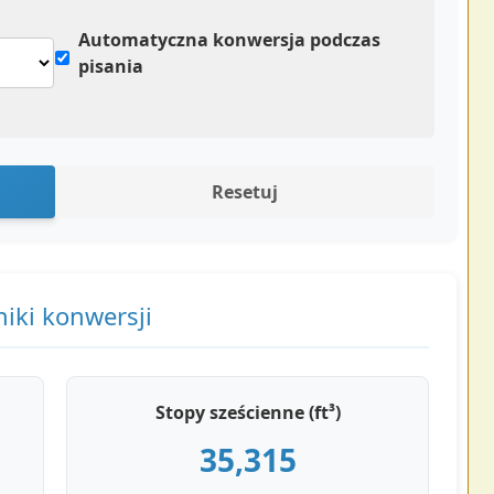
Automatyczna konwersja podczas
pisania
Resetuj
iki konwersji
Stopy sześcienne (ft³)
35,315