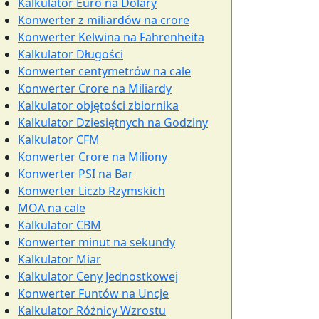
Kalkulator Euro na Dolary
Konwerter z miliardów na crore
Konwerter Kelwina na Fahrenheita
Kalkulator Długości
Konwerter centymetrów na cale
Konwerter Crore na Miliardy
Kalkulator objętości zbiornika
Kalkulator Dziesiętnych na Godziny
Kalkulator CFM
Konwerter Crore na Miliony
Konwerter PSI na Bar
Konwerter Liczb Rzymskich
MOA na cale
Kalkulator CBM
Konwerter minut na sekundy
Kalkulator Miar
Kalkulator Ceny Jednostkowej
Konwerter Funtów na Uncje
Kalkulator Różnicy Wzrostu