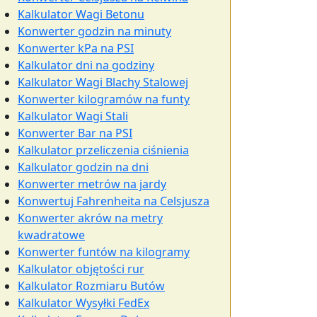
Kalkulator Wagi Betonu
Konwerter godzin na minuty
Konwerter kPa na PSI
Kalkulator dni na godziny
Kalkulator Wagi Blachy Stalowej
Konwerter kilogramów na funty
Kalkulator Wagi Stali
Konwerter Bar na PSI
Kalkulator przeliczenia ciśnienia
Kalkulator godzin na dni
Konwerter metrów na jardy
Konwertuj Fahrenheita na Celsjusza
Konwerter akrów na metry
kwadratowe
Konwerter funtów na kilogramy
Kalkulator objętości rur
Kalkulator Rozmiaru Butów
Kalkulator Wysyłki FedEx