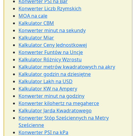
Konwerter PSI na Bar
Konwerter Liczb Rzymskich
MOA na cale
Kalkulator CBM
Konwerter minut na sekundy
Kalkulator Miar
Kalkulator Ceny Jednostkowej
Konwerter Funtów na Uncje
Kalkulator Różnicy Wzrostu
Kalkulator metrów kwadratowych na akry
Kalkulator godzin na dziesiętne
Kalkulator Lakh na USD
Kalkulator KW na Ampery
Konwerter minut na godziny
Konwerter kilohertz na megaherce
Kalkulator Jarda Kwadratowego
Konwerter Stóp Sześciennych na Metry
Sześcienne
Konwerter PSI na kPa