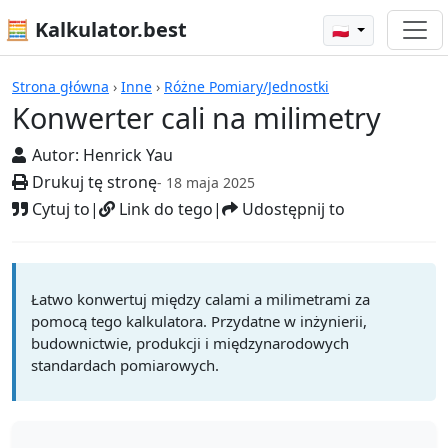
🧮 Kalkulator.best
🇵🇱
Kalkulatory
Strona główna
›
Inne
›
Różne Pomiary/Jednostki
Konwerter cali na milimetry
Autor:
Henrick Yau
Drukuj tę stronę
- 18 maja 2025
Cytuj to
|
Link do tego
|
Udostępnij to
Łatwo konwertuj między calami a milimetrami za
pomocą tego kalkulatora. Przydatne w inżynierii,
budownictwie, produkcji i międzynarodowych
standardach pomiarowych.