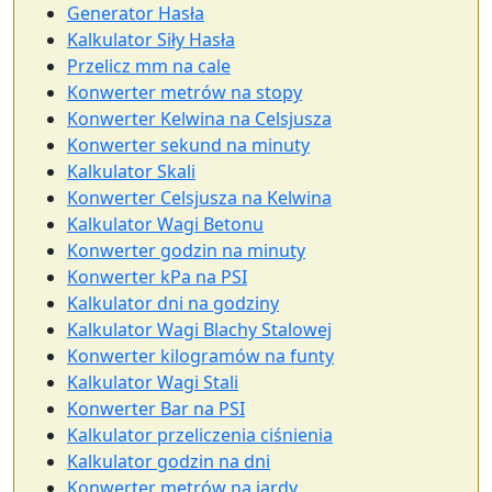
Generator Hasła
Kalkulator Siły Hasła
Przelicz mm na cale
Konwerter metrów na stopy
Konwerter Kelwina na Celsjusza
Konwerter sekund na minuty
Kalkulator Skali
Konwerter Celsjusza na Kelwina
Kalkulator Wagi Betonu
Konwerter godzin na minuty
Konwerter kPa na PSI
Kalkulator dni na godziny
Kalkulator Wagi Blachy Stalowej
Konwerter kilogramów na funty
Kalkulator Wagi Stali
Konwerter Bar na PSI
Kalkulator przeliczenia ciśnienia
Kalkulator godzin na dni
Konwerter metrów na jardy