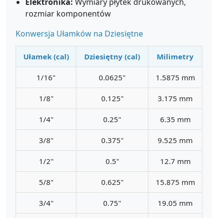
Elektronika:
Wymiary płytek drukowanych,
rozmiar komponentów
Konwersja Ułamków na Dziesiętne
Ułamek (cal)
Dziesiętny (cal)
Milimetry
1/16"
0.0625"
1.5875 mm
1/8"
0.125"
3.175 mm
1/4"
0.25"
6.35 mm
3/8"
0.375"
9.525 mm
1/2"
0.5"
12.7 mm
5/8"
0.625"
15.875 mm
3/4"
0.75"
19.05 mm