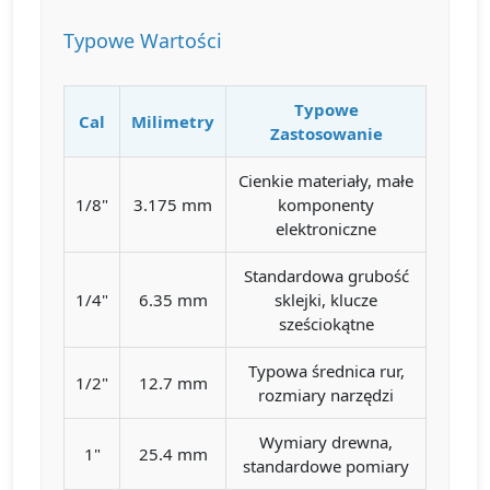
Typowe Wartości
Typowe
Cal
Milimetry
Zastosowanie
Cienkie materiały, małe
1/8"
3.175 mm
komponenty
elektroniczne
Standardowa grubość
1/4"
6.35 mm
sklejki, klucze
sześciokątne
Typowa średnica rur,
1/2"
12.7 mm
rozmiary narzędzi
Wymiary drewna,
1"
25.4 mm
standardowe pomiary