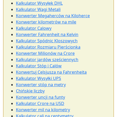
Kalkulator Wysyłek DHL
Kalkulator Wagi Metali
Konwerter Megaherców na Kiloherce
Konwerter kilometrów na mile
Kalkulator Calowy
Konwerter Fahrenheit na Kelvin
Kalkulator Spódnic Kloszowych
Kalkulator Rozmiaru Pierścionka
Konwerter Milionów na Crore
Kalkulator jardów sześciennych
Kalkulator Stóp i Calów
Konwertuj Celsjusza na Fahrenheita
Kalkulator Wysyłki UPS
Konwerter stóp na metry
Chińskie liczby
Konwerter uncji na funty
Kalkulator Crore na USD
Konwerter mil na kilometry
Kalkulator cali na centymetry