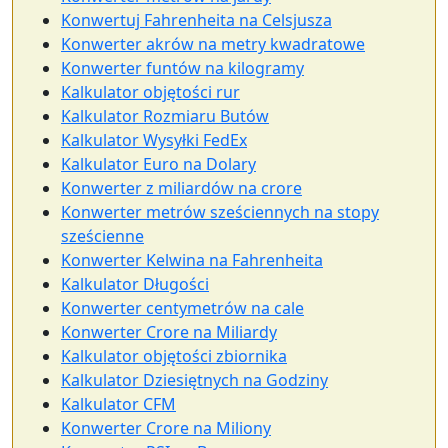
Konwertuj Fahrenheita na Celsjusza
Konwerter akrów na metry kwadratowe
Konwerter funtów na kilogramy
Kalkulator objętości rur
Kalkulator Rozmiaru Butów
Kalkulator Wysyłki FedEx
Kalkulator Euro na Dolary
Konwerter z miliardów na crore
Konwerter metrów sześciennych na stopy
sześcienne
Konwerter Kelwina na Fahrenheita
Kalkulator Długości
Konwerter centymetrów na cale
Konwerter Crore na Miliardy
Kalkulator objętości zbiornika
Kalkulator Dziesiętnych na Godziny
Kalkulator CFM
Konwerter Crore na Miliony