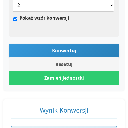
Pokaż wzór konwersji
Konwertuj
Resetuj
Zamień Jednostki
Wynik Konwersji