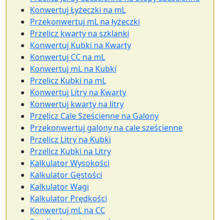
Konwertuj Łyżeczki na mL
Przekonwertuj mL na łyżeczki
Przelicz kwarty na szklanki
Konwertuj Kubki na Kwarty
Konwertuj CC na mL
Konwertuj mL na Kubki
Przelicz Kubki na mL
Konwertuj Litry na Kwarty
Konwertuj kwarty na litry
Przelicz Cale Sześcienne na Galony
Przekonwertuj galony na cale sześcienne
Przelicz Litry na Kubki
Przelicz Kubki na Litry
Kalkulator Wysokości
Kalkulator Gęstości
Kalkulator Wagi
Kalkulator Prędkości
Konwertuj mL na CC