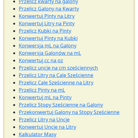
Przelicz kwarty na galony
Przelicz Galony na Kwarty
Konwertuj Pinty na Litry
Konwertuj Litry na Pinty
Przelicz Kubki na Pinty
Konwertuj Pinty na Kubki
Konwersja mL na Galony
Konwersja Galonów na mL
Konwertuj cc na oz
Przelicz uncje na cm sześciennych
Przelicz Litry na Cale Sześcienne
Przelicz Cale Sześcienne na Litry
Przelicz Pinty na mL
Konwertuj mL na Pinty
Przelicz Stopy Sześcienne na Galony
Przekonwertuj Galony na Stopy Sześcienne
Przelicz Litry na Uncje
Konwertuj Uncje na Litry
Kalkulator Masy