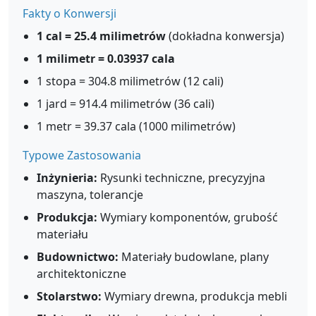
Fakty o Konwersji
1 cal = 25.4 milimetrów
(dokładna konwersja)
1 milimetr = 0.03937 cala
1 stopa = 304.8 milimetrów (12 cali)
1 jard = 914.4 milimetrów (36 cali)
1 metr = 39.37 cala (1000 milimetrów)
Typowe Zastosowania
Inżynieria:
Rysunki techniczne, precyzyjna
maszyna, tolerancje
Produkcja:
Wymiary komponentów, grubość
materiału
Budownictwo:
Materiały budowlane, plany
architektoniczne
Stolarstwo:
Wymiary drewna, produkcja mebli