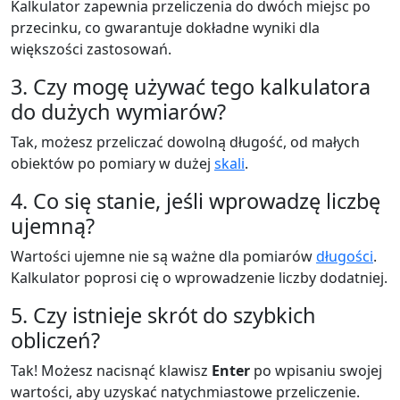
Kalkulator zapewnia przeliczenia do dwóch miejsc po
przecinku, co gwarantuje dokładne wyniki dla
większości zastosowań.
3. Czy mogę używać tego kalkulatora
do dużych wymiarów?
Tak, możesz przeliczać dowolną długość, od małych
obiektów po pomiary w dużej
skali
.
4. Co się stanie, jeśli wprowadzę liczbę
ujemną?
Wartości ujemne nie są ważne dla pomiarów
długości
.
Kalkulator poprosi cię o wprowadzenie liczby dodatniej.
5. Czy istnieje skrót do szybkich
obliczeń?
Tak! Możesz nacisnąć klawisz
Enter
po wpisaniu swojej
wartości, aby uzyskać natychmiastowe przeliczenie.