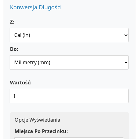
Konwersja Długości
Z:
Do:
Wartość:
Opcje Wyświetlania
Miejsca Po Przecinku: