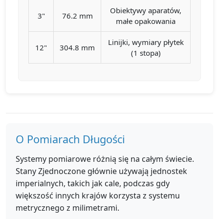
Obiektywy aparatów,
3"
76.2 mm
małe opakowania
Linijki, wymiary płytek
12"
304.8 mm
(1 stopa)
O Pomiarach Długości
Systemy pomiarowe różnią się na całym świecie.
Stany Zjednoczone głównie używają jednostek
imperialnych, takich jak cale, podczas gdy
większość innych krajów korzysta z systemu
metrycznego z milimetrami.