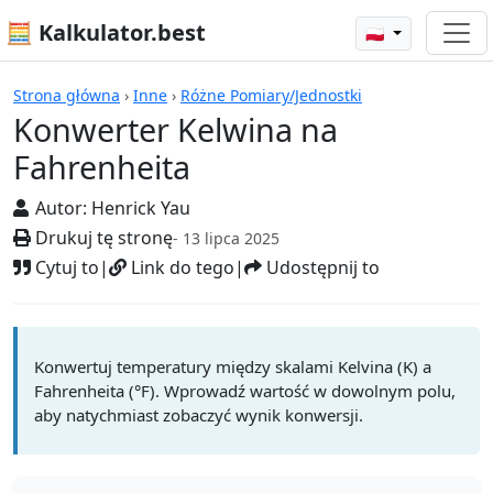
🧮 Kalkulator.best
🇵🇱
Kalkulatory
Strona główna
›
Inne
›
Różne Pomiary/Jednostki
Konwerter Kelwina na
Fahrenheita
Autor:
Henrick Yau
Drukuj tę stronę
- 13 lipca 2025
Cytuj to
|
Link do tego
|
Udostępnij to
Konwertuj temperatury między skalami Kelvina (K) a
Fahrenheita (°F). Wprowadź wartość w dowolnym polu,
aby natychmiast zobaczyć wynik konwersji.