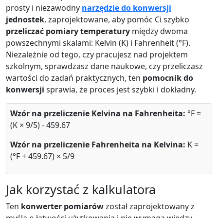
prosty i niezawodny
narzędzie do konwersji
jednostek
, zaprojektowane, aby pomóc Ci szybko
przeliczać pomiary temperatury
między dwoma
powszechnymi skalami: Kelvin (K) i Fahrenheit (°F).
Niezależnie od tego, czy pracujesz nad projektem
szkolnym, sprawdzasz dane naukowe, czy przeliczasz
wartości do zadań praktycznych, ten
pomocnik do
konwersji
sprawia, że proces jest szybki i dokładny.
Wzór na przeliczenie Kelvina na Fahrenheita:
°F =
(K × 9/5) - 459.67
Wzór na przeliczenie Fahrenheita na Kelvina:
K =
(°F + 459.67) × 5/9
Jak korzystać z kalkulatora
Ten
konwerter pomiarów
został zaprojektowany z