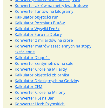
Konwerter akrów na metry kwadratowe
Konwerter funtów na kilogramy
Kalkulator objętości rur
Kalkulator Rozmiaru Butów
Kalkulator Wysyłki FedEx
Kalkulator Euro na Dolary
Konwerter z miliardów na crore
Konwerter metrów sześciennych na stopy
sześcienne
Kalkulator Długości
Konwerter centymetrów na cale
Konwerter Crore na Miliardy
Kalkulator objętości zbiornika
Kalkulator Dziesiętnych na Godziny
Kalkulator CFM
Konwerter Crore na Miliony
Konwerter PSI na Bar
Konwerter Liczb Rzymskich