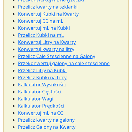
Przelicz kwarty na szklanki
Konwertuj Kubki na Kwarty
Konwertuj CC na mL
Konwertuj mL na Kubki
Przelicz Kubki na mL
Konwertuj Litry na Kwarty
Konwertuj kwarty na litry
Przelicz Cale Sześcienne na Galony
Przekonwertuj galony na cale sześcienne
Przelicz Litry na Kubki
Przelicz Kubki na Litry
Kalkulator Wysokości
Kalkulator Gęstości
Kalkulator Wagi
Kalkulator Prędkości
Konwertuj mL na CC
Przelicz kwarty na galony
Przelicz Galony na Kwarty