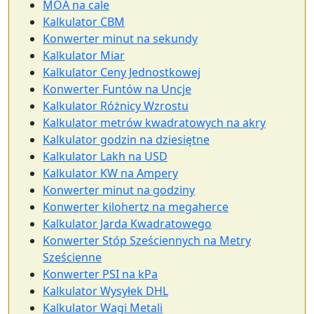
MOA na cale
Kalkulator CBM
Konwerter minut na sekundy
Kalkulator Miar
Kalkulator Ceny Jednostkowej
Konwerter Funtów na Uncje
Kalkulator Różnicy Wzrostu
Kalkulator metrów kwadratowych na akry
Kalkulator godzin na dziesiętne
Kalkulator Lakh na USD
Kalkulator KW na Ampery
Konwerter minut na godziny
Konwerter kilohertz na megaherce
Kalkulator Jarda Kwadratowego
Konwerter Stóp Sześciennych na Metry
Sześcienne
Konwerter PSI na kPa
Kalkulator Wysyłek DHL
Kalkulator Wagi Metali