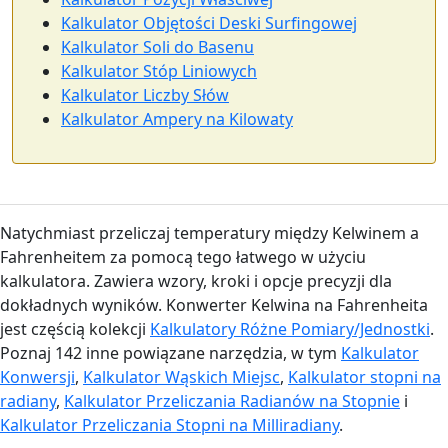
Kalkulator Objętości Deski Surfingowej
Kalkulator Soli do Basenu
Kalkulator Stóp Liniowych
Kalkulator Liczby Słów
Kalkulator Ampery na Kilowaty
Natychmiast przeliczaj temperatury między Kelwinem a
Fahrenheitem za pomocą tego łatwego w użyciu
kalkulatora. Zawiera wzory, kroki i opcje precyzji dla
dokładnych wyników. Konwerter Kelwina na Fahrenheita
jest częścią kolekcji
Kalkulatory Różne Pomiary/Jednostki
.
Poznaj 142 inne powiązane narzędzia, w tym
Kalkulator
Konwersji
,
Kalkulator Wąskich Miejsc
,
Kalkulator stopni na
radiany
,
Kalkulator Przeliczania Radianów na Stopnie
i
Kalkulator Przeliczania Stopni na Milliradiany
.