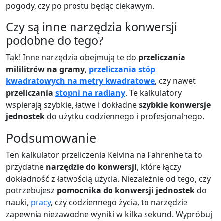
pogody, czy po prostu będąc ciekawym.
Czy są inne narzędzia konwersji
podobne do tego?
Tak! Inne narzędzia obejmują te do
przeliczania
mililitrów na gramy
,
przeliczania stóp
kwadratowych na metry kwadratowe
, czy nawet
przeliczania
stopni na radiany
. Te kalkulatory
wspierają szybkie, łatwe i dokładne
szybkie konwersje
jednostek
do użytku codziennego i profesjonalnego.
Podsumowanie
Ten kalkulator przeliczenia Kelvina na Fahrenheita to
przydatne
narzędzie do konwersji
, które łączy
dokładność z łatwością użycia. Niezależnie od tego, czy
potrzebujesz
pomocnika do konwersji jednostek
do
nauki,
pracy
, czy codziennego życia, to narzędzie
zapewnia niezawodne wyniki w kilka sekund. Wypróbuj