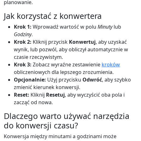
planowanie.
Jak korzystać z konwertera
Krok 1:
Wprowadź wartość w polu
Minuty
lub
Godziny
.
Krok 2:
Kliknij przycisk
Konwertuj
, aby uzyskać
wynik, lub pozwól, aby obliczył automatycznie w
czasie rzeczywistym.
Krok 3:
Zobacz wyraźne zestawienie
kroków
obliczeniowych dla lepszego zrozumienia.
Opcjonalnie:
Użyj przycisku
Odwróć
, aby szybko
zmienić kierunek konwersji.
Reset:
Kliknij
Resetuj
, aby wyczyścić oba pola i
zacząć od nowa.
Dlaczego warto używać narzędzia
do konwersji czasu?
Konwersja między minutami a godzinami może