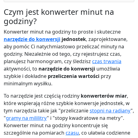
Czym jest konwerter minut na
godziny?
Konwerter minut na godziny to proste i skuteczne
narzędzie do konwersji
jednostek
, zaprojektowane,
aby pomóc Ci natychmiastowo przeliczać minuty na
godziny. Niezależnie od tego, czy rejestrujesz czas,
planujesz harmonogram, czy śledzisz
czas trwania
aktywności, to
narzędzie do konwersji
umożliwia
szybkie i dokładne
przeliczenia wartości
przy
minimalnym wysiłku.
To narzędzie jest częścią rodziny
konwerterów miar
,
które wspierają różne szybkie konwersje jednostek, w
tym narzędzia takie jak "przeliczanie
stopni na radiany
",
"
gramy na mililitry
" i "stopy kwadratowe na metry".
Konwerter minut na godziny koncentruje się
szczególnie na pomiarach
czasu
, co ułatwia codzienne