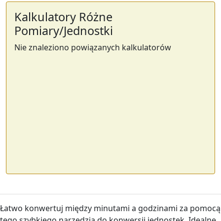
Kalkulatory Różne
Pomiary/Jednostki
Nie znaleziono powiązanych kalkulatorów
Łatwo konwertuj między minutami a godzinami za pomocą
tego szybkiego narzędzia do konwersji jednostek. Idealne