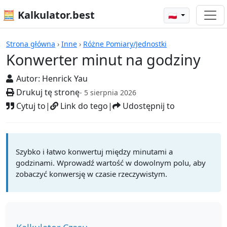
🧮 Kalkulator.best
🇵🇱
Kalkulatory
Strona główna
›
Inne
›
Różne Pomiary/Jednostki
Konwerter minut na godziny
Autor:
Henrick Yau
Drukuj tę stronę
- 5 sierpnia 2026
Cytuj to
|
Link do tego
|
Udostępnij to
Szybko i łatwo konwertuj między minutami a
godzinami. Wprowadź wartość w dowolnym polu, aby
zobaczyć konwersję w czasie rzeczywistym.