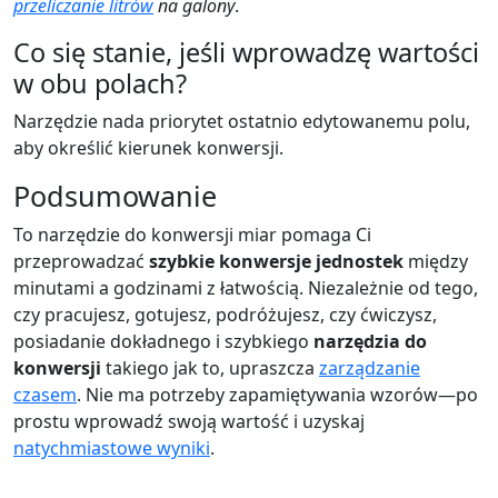
przeliczanie litrów
na galony
.
Co się stanie, jeśli wprowadzę wartości
w obu polach?
Narzędzie nada priorytet ostatnio edytowanemu polu,
aby określić kierunek konwersji.
Podsumowanie
To narzędzie do konwersji miar pomaga Ci
przeprowadzać
szybkie konwersje jednostek
między
minutami a godzinami z łatwością. Niezależnie od tego,
czy pracujesz, gotujesz, podróżujesz, czy ćwiczysz,
posiadanie dokładnego i szybkiego
narzędzia do
konwersji
takiego jak to, upraszcza
zarządzanie
czasem
. Nie ma potrzeby zapamiętywania wzorów—po
prostu wprowadź swoją wartość i uzyskaj
natychmiastowe wyniki
.