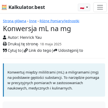
🧮 Kalkulator.best
🇵🇱
Kalkulatory
Strona główna
›
Inne
›
Różne Pomiary/Jednostki
Konwersja mL na mg
Autor:
Henrick Yau
Drukuj tę stronę
- 18 maja 2025
Cytuj to
|
Link do tego
|
Udostępnij to
Konwertuj między mililitrami (mL) a miligramami (mg)
na podstawie gęstości substancji. To narzędzie pomaga
w precyzyjnych pomiarach w zastosowaniach
naukowych, medycznych i kulinarnych.