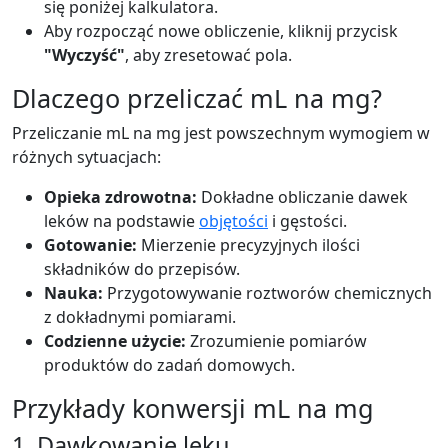
się poniżej kalkulatora.
Aby rozpocząć nowe obliczenie, kliknij przycisk
"Wyczyść"
, aby zresetować pola.
Dlaczego przeliczać mL na mg?
Przeliczanie mL na mg jest powszechnym wymogiem w
różnych sytuacjach:
Opieka zdrowotna:
Dokładne obliczanie dawek
leków na podstawie
objętości
i gęstości.
Gotowanie:
Mierzenie precyzyjnych ilości
składników do przepisów.
Nauka:
Przygotowywanie roztworów chemicznych
z dokładnymi pomiarami.
Codzienne użycie:
Zrozumienie pomiarów
produktów do zadań domowych.
Przykłady konwersji mL na mg
1. Dawkowanie leku