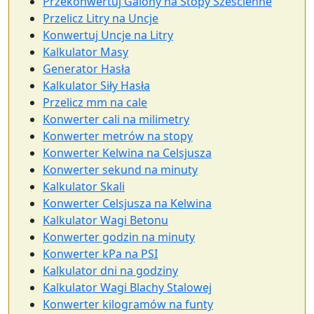
Przekonwertuj Galony na Stopy Sześcienne
Przelicz Litry na Uncje
Konwertuj Uncje na Litry
Kalkulator Masy
Generator Hasła
Kalkulator Siły Hasła
Przelicz mm na cale
Konwerter cali na milimetry
Konwerter metrów na stopy
Konwerter Kelwina na Celsjusza
Konwerter sekund na minuty
Kalkulator Skali
Konwerter Celsjusza na Kelwina
Kalkulator Wagi Betonu
Konwerter godzin na minuty
Konwerter kPa na PSI
Kalkulator dni na godziny
Kalkulator Wagi Blachy Stalowej
Konwerter kilogramów na funty