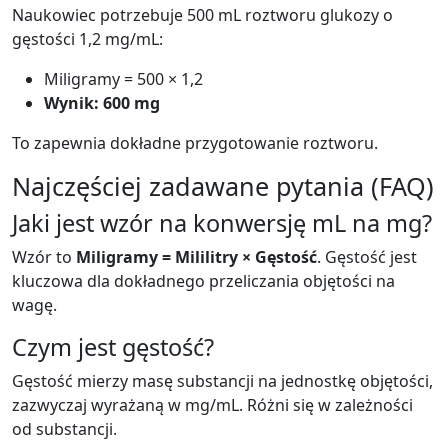
Naukowiec potrzebuje 500 mL roztworu glukozy o
gęstości 1,2 mg/mL:
Miligramy = 500 × 1,2
Wynik: 600 mg
To zapewnia dokładne przygotowanie roztworu.
Najczęściej zadawane pytania (FAQ)
Jaki jest wzór na konwersję mL na mg?
Wzór to
Miligramy = Mililitry × Gęstość
. Gęstość jest
kluczowa dla dokładnego przeliczania objętości na
wagę.
Czym jest gęstość?
Gęstość mierzy masę substancji na jednostkę objętości,
zazwyczaj wyrażaną w mg/mL. Różni się w zależności
od substancji.