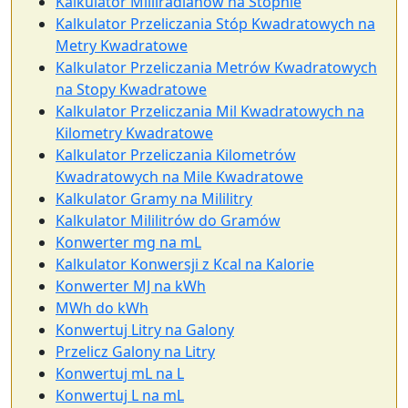
Kalkulator Milliradianów na Stopnie
Kalkulator Przeliczania Stóp Kwadratowych na
Metry Kwadratowe
Kalkulator Przeliczania Metrów Kwadratowych
na Stopy Kwadratowe
Kalkulator Przeliczania Mil Kwadratowych na
Kilometry Kwadratowe
Kalkulator Przeliczania Kilometrów
Kwadratowych na Mile Kwadratowe
Kalkulator Gramy na Mililitry
Kalkulator Mililitrów do Gramów
Konwerter mg na mL
Kalkulator Konwersji z Kcal na Kalorie
Konwerter MJ na kWh
MWh do kWh
Konwertuj Litry na Galony
Przelicz Galony na Litry
Konwertuj mL na L
Konwertuj L na mL