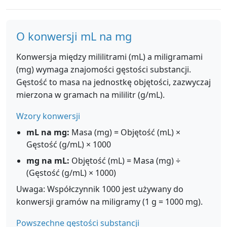
O konwersji mL na mg
Konwersja między mililitrami (mL) a miligramami
(mg) wymaga znajomości gęstości substancji.
Gęstość to masa na jednostkę objętości, zazwyczaj
mierzona w gramach na mililitr (g/mL).
Wzory konwersji
mL na mg:
Masa (mg) = Objętość (mL) ×
Gęstość (g/mL) × 1000
mg na mL:
Objętość (mL) = Masa (mg) ÷
(Gęstość (g/mL) × 1000)
Uwaga: Współczynnik 1000 jest używany do
konwersji gramów na miligramy (1 g = 1000 mg).
Powszechne gęstości substancji