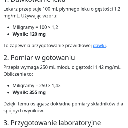
Lekarz przepisuje 100 mL płynnego leku o gęstości 1,2
mg/mL. Używając wzoru:
Miligramy = 100 × 1,2
Wynik: 120 mg
To zapewnia przygotowanie prawidłowej
dawki
.
2. Pomiar w gotowaniu
Przepis wymaga 250 mL miodu o gęstości 1,42 mg/mL.
Obliczenie to:
Miligramy = 250 × 1,42
Wynik: 355 mg
Dzięki temu osiągasz dokładne pomiary składników dla
spójnych wyników.
3. Przygotowanie laboratoryjne