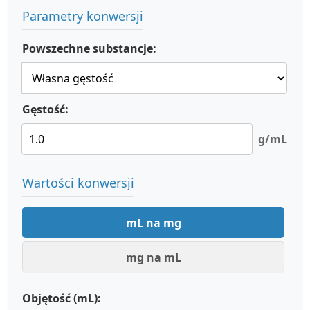
Parametry konwersji
Powszechne substancje:
Gęstość:
g/mL
Wartości konwersji
mL na mg
mg na mL
Objętość (mL):