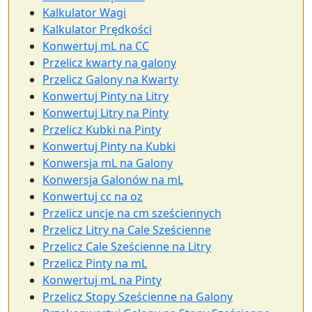
Kalkulator Wagi
Kalkulator Prędkości
Konwertuj mL na CC
Przelicz kwarty na galony
Przelicz Galony na Kwarty
Konwertuj Pinty na Litry
Konwertuj Litry na Pinty
Przelicz Kubki na Pinty
Konwertuj Pinty na Kubki
Konwersja mL na Galony
Konwersja Galonów na mL
Konwertuj cc na oz
Przelicz uncje na cm sześciennych
Przelicz Litry na Cale Sześcienne
Przelicz Cale Sześcienne na Litry
Przelicz Pinty na mL
Konwertuj mL na Pinty
Przelicz Stopy Sześcienne na Galony