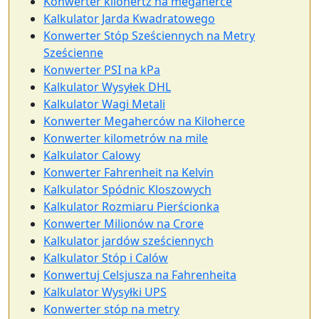
Konwerter kilohertz na megaherce
Kalkulator Jarda Kwadratowego
Konwerter Stóp Sześciennych na Metry
Sześcienne
Konwerter PSI na kPa
Kalkulator Wysyłek DHL
Kalkulator Wagi Metali
Konwerter Megaherców na Kiloherce
Konwerter kilometrów na mile
Kalkulator Calowy
Konwerter Fahrenheit na Kelvin
Kalkulator Spódnic Kloszowych
Kalkulator Rozmiaru Pierścionka
Konwerter Milionów na Crore
Kalkulator jardów sześciennych
Kalkulator Stóp i Calów
Konwertuj Celsjusza na Fahrenheita
Kalkulator Wysyłki UPS
Konwerter stóp na metry