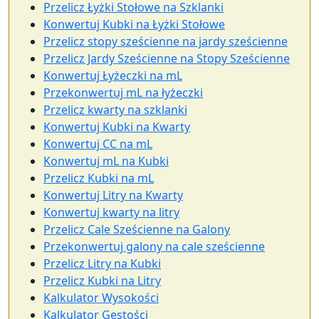
Przelicz Łyżki Stołowe na Szklanki
Konwertuj Kubki na Łyżki Stołowe
Przelicz stopy sześcienne na jardy sześcienne
Przelicz Jardy Sześcienne na Stopy Sześcienne
Konwertuj Łyżeczki na mL
Przekonwertuj mL na łyżeczki
Przelicz kwarty na szklanki
Konwertuj Kubki na Kwarty
Konwertuj CC na mL
Konwertuj mL na Kubki
Przelicz Kubki na mL
Konwertuj Litry na Kwarty
Konwertuj kwarty na litry
Przelicz Cale Sześcienne na Galony
Przekonwertuj galony na cale sześcienne
Przelicz Litry na Kubki
Przelicz Kubki na Litry
Kalkulator Wysokości
Kalkulator Gęstości