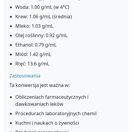
Woda: 1.00 g/mL (w 4°C)
Krew: 1.06 g/mL (średnia)
Mleko: 1.03 g/mL
Olej roślinny: 0.92 g/mL
Ethanol: 0.79 g/mL
Miód: 1.42 g/mL
Rtęć: 13.6 g/mL
Zastosowania
Ta konwersja jest ważna w:
Obliczeniach farmaceutycznych i
dawkowaniach leków
Procedurach laboratoryjnych chemii
Kuchni i naukach o żywności