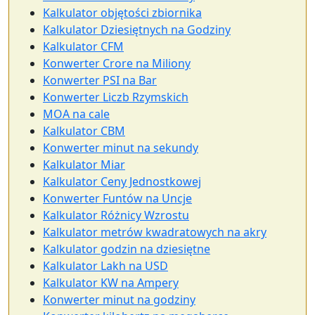
Kalkulator objętości zbiornika
Kalkulator Dziesiętnych na Godziny
Kalkulator CFM
Konwerter Crore na Miliony
Konwerter PSI na Bar
Konwerter Liczb Rzymskich
MOA na cale
Kalkulator CBM
Konwerter minut na sekundy
Kalkulator Miar
Kalkulator Ceny Jednostkowej
Konwerter Funtów na Uncje
Kalkulator Różnicy Wzrostu
Kalkulator metrów kwadratowych na akry
Kalkulator godzin na dziesiętne
Kalkulator Lakh na USD
Kalkulator KW na Ampery
Konwerter minut na godziny