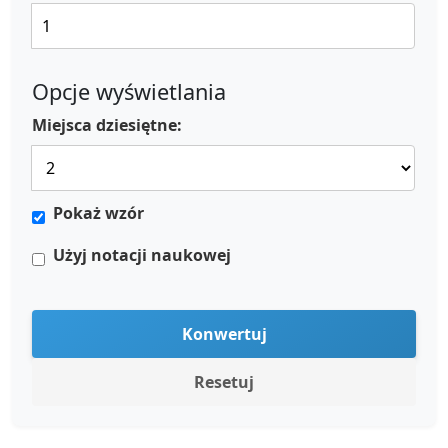
Opcje wyświetlania
Miejsca dziesiętne:
Pokaż wzór
Użyj notacji naukowej
Konwertuj
Resetuj