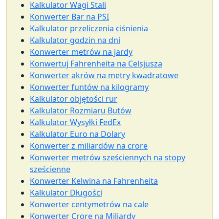
Kalkulator Wagi Stali
Konwerter Bar na PSI
Kalkulator przeliczenia ciśnienia
Kalkulator godzin na dni
Konwerter metrów na jardy
Konwertuj Fahrenheita na Celsjusza
Konwerter akrów na metry kwadratowe
Konwerter funtów na kilogramy
Kalkulator objętości rur
Kalkulator Rozmiaru Butów
Kalkulator Wysyłki FedEx
Kalkulator Euro na Dolary
Konwerter z miliardów na crore
Konwerter metrów sześciennych na stopy
sześcienne
Konwerter Kelwina na Fahrenheita
Kalkulator Długości
Konwerter centymetrów na cale
Konwerter Crore na Miliardy