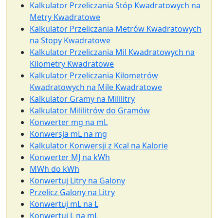
Kalkulator Przeliczania Stóp Kwadratowych na
Metry Kwadratowe
Kalkulator Przeliczania Metrów Kwadratowych
na Stopy Kwadratowe
Kalkulator Przeliczania Mil Kwadratowych na
Kilometry Kwadratowe
Kalkulator Przeliczania Kilometrów
Kwadratowych na Mile Kwadratowe
Kalkulator Gramy na Mililitry
Kalkulator Mililitrów do Gramów
Konwerter mg na mL
Konwersja mL na mg
Kalkulator Konwersji z Kcal na Kalorie
Konwerter MJ na kWh
MWh do kWh
Konwertuj Litry na Galony
Przelicz Galony na Litry
Konwertuj mL na L
Konwertuj L na mL