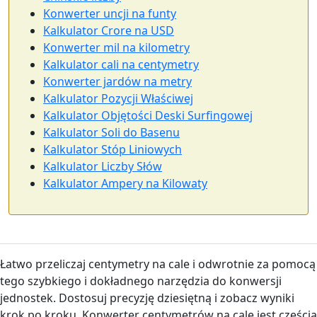
Konwerter uncji na funty
Kalkulator Crore na USD
Konwerter mil na kilometry
Kalkulator cali na centymetry
Konwerter jardów na metry
Kalkulator Pozycji Właściwej
Kalkulator Objętości Deski Surfingowej
Kalkulator Soli do Basenu
Kalkulator Stóp Liniowych
Kalkulator Liczby Słów
Kalkulator Ampery na Kilowaty
Łatwo przeliczaj centymetry na cale i odwrotnie za pomocą
tego szybkiego i dokładnego narzędzia do konwersji
jednostek. Dostosuj precyzję dziesiętną i zobacz wyniki
krok po kroku. Konwerter centymetrów na cale jest częścią