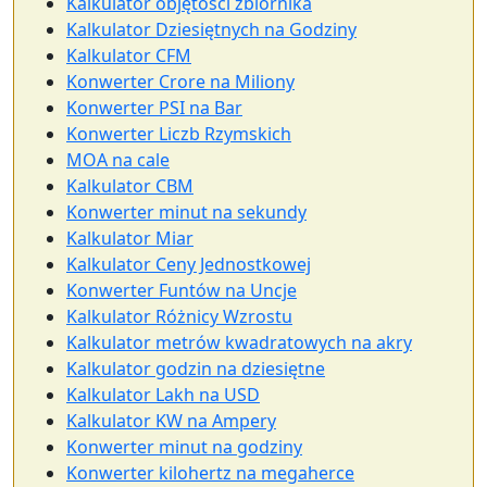
Kalkulator objętości zbiornika
Kalkulator Dziesiętnych na Godziny
Kalkulator CFM
Konwerter Crore na Miliony
Konwerter PSI na Bar
Konwerter Liczb Rzymskich
MOA na cale
Kalkulator CBM
Konwerter minut na sekundy
Kalkulator Miar
Kalkulator Ceny Jednostkowej
Konwerter Funtów na Uncje
Kalkulator Różnicy Wzrostu
Kalkulator metrów kwadratowych na akry
Kalkulator godzin na dziesiętne
Kalkulator Lakh na USD
Kalkulator KW na Ampery
Konwerter minut na godziny
Konwerter kilohertz na megaherce