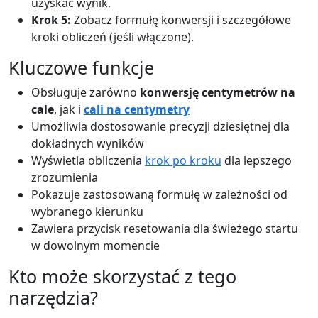
uzyskać wynik.
Krok 5:
Zobacz formułę konwersji i szczegółowe
kroki obliczeń (jeśli włączone).
Kluczowe funkcje
Obsługuje zarówno
konwersję centymetrów na
cale
, jak i
cali na centymetry
Umożliwia dostosowanie precyzji dziesiętnej dla
dokładnych wyników
Wyświetla obliczenia
krok po kroku
dla lepszego
zrozumienia
Pokazuje zastosowaną formułę w zależności od
wybranego kierunku
Zawiera przycisk resetowania dla świeżego startu
w dowolnym momencie
Kto może skorzystać z tego
narzędzia?