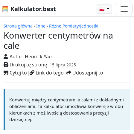
🧮 Kalkulator.best
🇵🇱
Kalkulatory
Strona główna
›
Inne
›
Różne Pomiary/Jednostki
Konwerter centymetrów na
cale
Autor:
Henrick Yau
Drukuj tę stronę
- 15 lipca 2025
Cytuj to
|
Link do tego
|
Udostępnij to
Konwertuj między centymetrami a calami z dokładnymi
obliczeniami. Ta kalkulator umożliwia konwersję w obu
kierunkach z możliwością dostosowania precyzji
dziesiętnej.