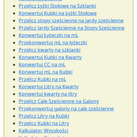
Przelicz Łyżki Stołowe na Szklanki
Konwertuj Kubki na Łyżki Stołowe
Przelicz stopy sześcienne na jardy sześcienne
Przelicz Jardy Sześcienne na Stopy Sześcienne
Konwertuj Łyżeczki na mL
Przekonwertuj mL na łyżeczki
Przelicz kwarty na szklanki
Konwertuj Kubki na Kwarty
Konwertuj CC na mL
Konwertuj mL na Kubki
Przelicz Kubki na mL
Konwertuj Litry na Kwarty
Konwertuj kwarty na litry
Przelicz Cale Sześcienne na Galony
Przekonwertuj galony na cale sześcienne
Przelicz Litry na Kubki
Przelicz Kubki na Litry
Kalkulator Wysokości