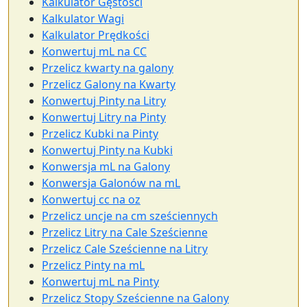
Kalkulator Gęstości
Kalkulator Wagi
Kalkulator Prędkości
Konwertuj mL na CC
Przelicz kwarty na galony
Przelicz Galony na Kwarty
Konwertuj Pinty na Litry
Konwertuj Litry na Pinty
Przelicz Kubki na Pinty
Konwertuj Pinty na Kubki
Konwersja mL na Galony
Konwersja Galonów na mL
Konwertuj cc na oz
Przelicz uncje na cm sześciennych
Przelicz Litry na Cale Sześcienne
Przelicz Cale Sześcienne na Litry
Przelicz Pinty na mL
Konwertuj mL na Pinty
Przelicz Stopy Sześcienne na Galony