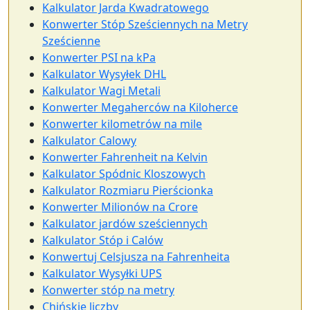
Kalkulator Jarda Kwadratowego
Konwerter Stóp Sześciennych na Metry
Sześcienne
Konwerter PSI na kPa
Kalkulator Wysyłek DHL
Kalkulator Wagi Metali
Konwerter Megaherców na Kiloherce
Konwerter kilometrów na mile
Kalkulator Calowy
Konwerter Fahrenheit na Kelvin
Kalkulator Spódnic Kloszowych
Kalkulator Rozmiaru Pierścionka
Konwerter Milionów na Crore
Kalkulator jardów sześciennych
Kalkulator Stóp i Calów
Konwertuj Celsjusza na Fahrenheita
Kalkulator Wysyłki UPS
Konwerter stóp na metry
Chińskie liczby