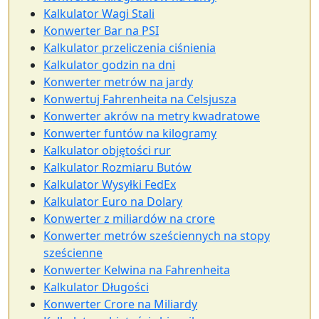
Kalkulator Wagi Stali
Konwerter Bar na PSI
Kalkulator przeliczenia ciśnienia
Kalkulator godzin na dni
Konwerter metrów na jardy
Konwertuj Fahrenheita na Celsjusza
Konwerter akrów na metry kwadratowe
Konwerter funtów na kilogramy
Kalkulator objętości rur
Kalkulator Rozmiaru Butów
Kalkulator Wysyłki FedEx
Kalkulator Euro na Dolary
Konwerter z miliardów na crore
Konwerter metrów sześciennych na stopy
sześcienne
Konwerter Kelwina na Fahrenheita
Kalkulator Długości
Konwerter Crore na Miliardy