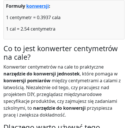
Formuły
konwersji
:
1 centymetr = 0.3937 cala
1 cal = 2.54 centymetra
Co to jest konwerter centymetrów
na cale?
Konwerter centymetrów na cale to praktyczne
narzędzie do konwersji jednostek
, które pomaga w
konwersji pomiarów
między centymetrami a calami z
łatwością. Niezależnie od tego, czy pracujesz nad
projektem DIY, przeglądasz międzynarodowe
specyfikacje produktów, czy zajmujesz się zadaniami
szkolnymi, to
narzędzie do konwersji
przyspiesza
pracę i zwiększa dokładność.
Dlaczego warto używać tego