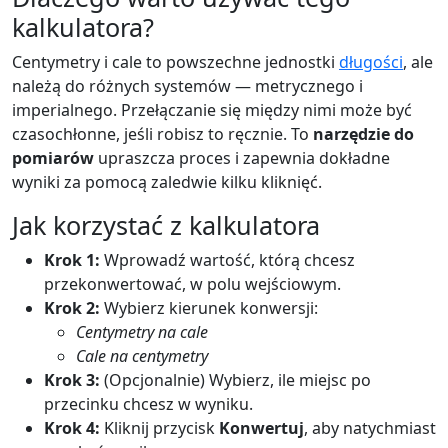
kalkulatora?
Centymetry i cale to powszechne jednostki
długości
, ale
należą do różnych systemów — metrycznego i
imperialnego. Przełączanie się między nimi może być
czasochłonne, jeśli robisz to ręcznie. To
narzędzie do
pomiarów
upraszcza proces i zapewnia dokładne
wyniki za pomocą zaledwie kilku kliknięć.
Jak korzystać z kalkulatora
Krok 1:
Wprowadź wartość, którą chcesz
przekonwertować, w polu wejściowym.
Krok 2:
Wybierz kierunek konwersji:
Centymetry na cale
Cale na centymetry
Krok 3:
(Opcjonalnie) Wybierz, ile miejsc po
przecinku chcesz w wyniku.
Krok 4:
Kliknij przycisk
Konwertuj
, aby natychmiast