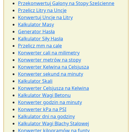
Przekonwertuj Galony na Stopy Sześcienne
Przelicz Litry na Uncje
Konwertuj Uncje na Litry
Kalkulator Masy
Generator Hasła
Kalkulator Siły Hasła
Przelicz mm na cale
Konwerter cali na milimetry
Konwerter metrów na stopy
Konwerter Kelwina na Celsjusza
Konwerter sekund na minuty
Kalkulator Skali
Konwerter Celsjusza na Kelwina
Kalkulator Wagi Betonu
Konwerter godzin na minuty
Konwerter kPa na PSI
Kalkulator dni na godziny
Kalkulator Wagi Blachy Stalowej
Konwerter kilogramów na funty