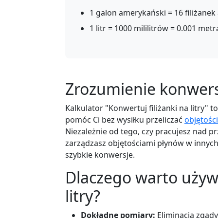
1 galon amerykański = 16 filiżanek
1 litr = 1000 mililitrów = 0.001 me
Zrozumienie konwersji
Kalkulator "Konwertuj filiżanki na litry"
pomóc Ci bez wysiłku przeliczać
objętości
Niezależnie od tego, czy pracujesz nad 
zarządzasz objętościami płynów w innych 
szybkie konwersje.
Dlaczego warto używa
litry?
Dokładne pomiary:
Eliminacja zgady