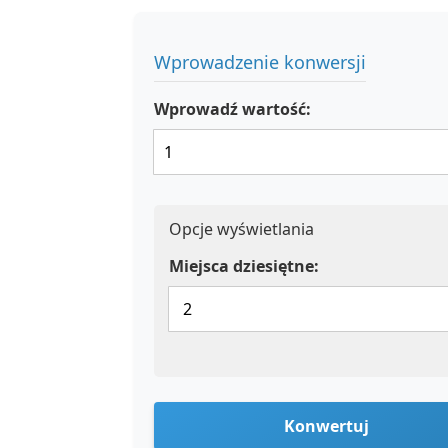
Wprowadzenie konwersji
Wprowadź wartość:
Opcje wyświetlania
Miejsca dziesiętne:
Konwertuj