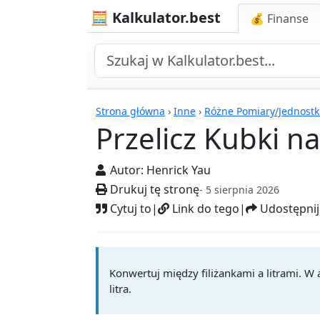
🧮 Kalkulator.best
💰 Finanse
Kalkulatory
Strona główna
›
Inne
›
Różne Pomiary/Jednostk
Przelicz Kubki na
Autor:
Henrick Yau
Drukuj tę stronę
- 5 sierpnia 2026
Cytuj to
|
Link do tego
|
Udostępnij
Konwertuj między filiżankami a litrami. 
litra.