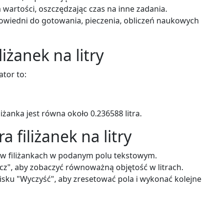
 wartości, oszczędzając czas na inne zadania.
wiedni do gotowania, pieczenia, obliczeń naukowych
iżanek na litry
tor to:
liżanka jest równa około 0.236588 litra.
 filiżanek na litry
 w filiżankach w podanym polu tekstowym.
icz", aby zobaczyć równoważną objętość w litrach.
isku "Wyczyść", aby zresetować pola i wykonać kolejne