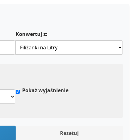
Konwertuj z:
Pokaż wyjaśnienie
Resetuj