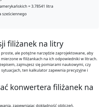
 amerykańskich = 3.78541 litra
tra sześciennego
 filiżanek na litry
 to proste, ale potężne narzędzie zaprojektowane, aby
mierzone w filiżankach na ich odpowiedniki w litrach.
przepisem, zajmujesz się pomiarami naukowymi, czy
sytuacjach, ten kalkulator zapewnia precyzyjne i
ć konwertera filiżanek na
wania, zapewniając dokładność obliczeń.