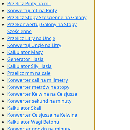
Przelicz Pinty na mL
Konwertuj mL na Pinty
Przelicz Stopy Sześcienne na Galony
Przekonwertuj Galony na Stopy
Sześcienne
Przelicz Litry na Uncje
Konwertuj Uncje na Litry
Kalkulator Masy
Generator Hasła
Kalkulator Siły Hasła
Przelicz mm na cale
Konwerter cali na milimetry
Konwerter metrów na stopy
Konwerter Kelwina na Celsjusza
Konwerter sekund na minuty
Kalkulator Skali
Konwerter Celsjusza na Kelwina
Kalkulator Wagi Betonu
Konwerter godzin na minuty