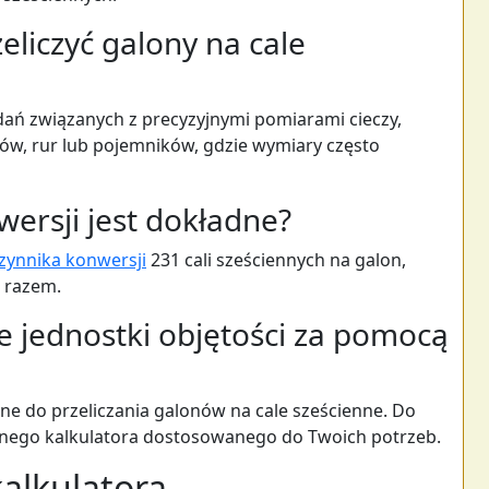
eliczyć galony na cale
ań związanych z precyzyjnymi pomiarami cieczy,
ków, rur lub pojemników, gdzie wymiary często
wersji jest dokładne?
zynnika konwersji
231 cali sześciennych na galon,
 razem.
e jednostki objętości za pomocą
ane do przeliczania galonów na cale sześcienne. Do
nego kalkulatora dostosowanego do Twoich potrzeb.
kalkulatora