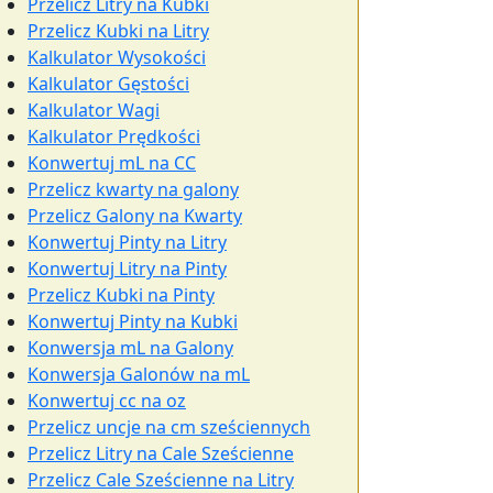
Przelicz Litry na Kubki
Przelicz Kubki na Litry
Kalkulator Wysokości
Kalkulator Gęstości
Kalkulator Wagi
Kalkulator Prędkości
Konwertuj mL na CC
Przelicz kwarty na galony
Przelicz Galony na Kwarty
Konwertuj Pinty na Litry
Konwertuj Litry na Pinty
Przelicz Kubki na Pinty
Konwertuj Pinty na Kubki
Konwersja mL na Galony
Konwersja Galonów na mL
Konwertuj cc na oz
Przelicz uncje na cm sześciennych
Przelicz Litry na Cale Sześcienne
Przelicz Cale Sześcienne na Litry