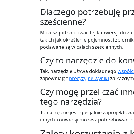
Dlaczego potrzebuję prz
sześcienne?
Możesz potrzebować tej konwersji do zad
takich jak określenie pojemności zbiorni
podawane są w calach sześciennych.
Czy to narzędzie do kon
Tak, narzędzie używa dokładnego
współc
zapewniając
precyzyjne wyniki
za każdym
Czy mogę przeliczać inn
tego narzędzia?
To narzędzie jest specjalnie zaprojektow
innych konwersji możesz potrzebować in
Zalety korzystania z 