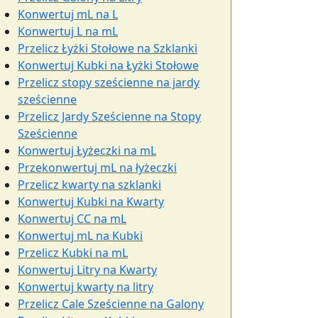
Konwertuj mL na L
Konwertuj L na mL
Przelicz Łyżki Stołowe na Szklanki
Konwertuj Kubki na Łyżki Stołowe
Przelicz stopy sześcienne na jardy
sześcienne
Przelicz Jardy Sześcienne na Stopy
Sześcienne
Konwertuj Łyżeczki na mL
Przekonwertuj mL na łyżeczki
Przelicz kwarty na szklanki
Konwertuj Kubki na Kwarty
Konwertuj CC na mL
Konwertuj mL na Kubki
Przelicz Kubki na mL
Konwertuj Litry na Kwarty
Konwertuj kwarty na litry
Przelicz Cale Sześcienne na Galony