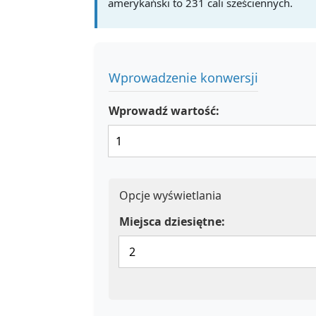
amerykański to 231 cali sześciennych.
Wprowadzenie konwersji
Wprowadź wartość:
Opcje wyświetlania
Miejsca dziesiętne: