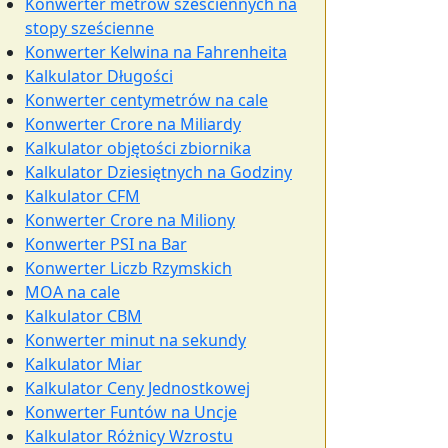
Konwerter metrów sześciennych na
stopy sześcienne
Konwerter Kelwina na Fahrenheita
Kalkulator Długości
Konwerter centymetrów na cale
Konwerter Crore na Miliardy
Kalkulator objętości zbiornika
Kalkulator Dziesiętnych na Godziny
Kalkulator CFM
Konwerter Crore na Miliony
Konwerter PSI na Bar
Konwerter Liczb Rzymskich
MOA na cale
Kalkulator CBM
Konwerter minut na sekundy
Kalkulator Miar
Kalkulator Ceny Jednostkowej
Konwerter Funtów na Uncje
Kalkulator Różnicy Wzrostu