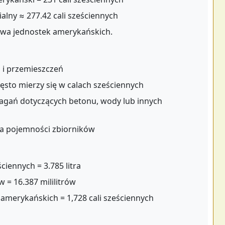
alny ≈ 277.42 cali sześciennych
wa jednostek amerykańskich.
i i przemieszczeń
ęsto mierzy się w calach sześciennych
agań dotyczących betonu, wody lub innych
ia pojemności zbiorników
ciennych = 3.785 litra
w = 16.387 mililitrów
 amerykańskich = 1,728 cali sześciennych