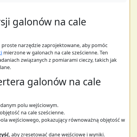
ji galonów na cale
o proste narzędzie zaprojektowane, aby pomóc
i
mierzone w galonach na cale sześcienne. Ten
adaniach związanych z pomiarami cieczy, takich jak
lane.
ertera galonów na cale
danym polu wejściowym.
 objętość na cale sześcienne.
pola wejściowego, pokazujący równoważną objętość w
zyść
, aby zresetować dane wejściowe i wyniki.