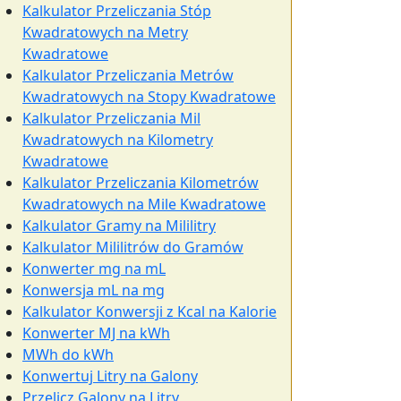
Kalkulator Przeliczania Stóp
Kwadratowych na Metry
Kwadratowe
Kalkulator Przeliczania Metrów
Kwadratowych na Stopy Kwadratowe
Kalkulator Przeliczania Mil
Kwadratowych na Kilometry
Kwadratowe
Kalkulator Przeliczania Kilometrów
Kwadratowych na Mile Kwadratowe
Kalkulator Gramy na Mililitry
Kalkulator Mililitrów do Gramów
Konwerter mg na mL
Konwersja mL na mg
Kalkulator Konwersji z Kcal na Kalorie
Konwerter MJ na kWh
MWh do kWh
Konwertuj Litry na Galony
Przelicz Galony na Litry