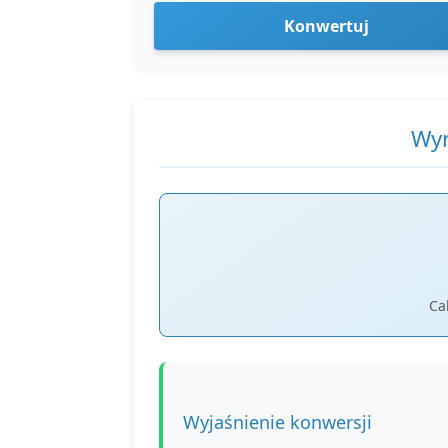
Konwertuj
Wyn
Ca
Wyjaśnienie konwersji