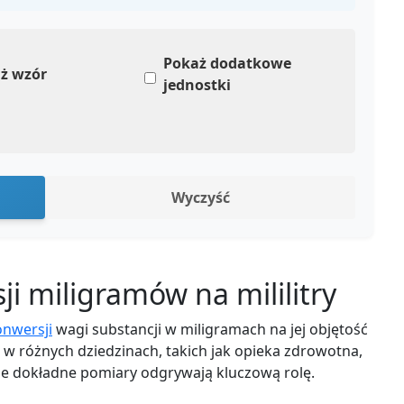
Pokaż dodatkowe
ż wzór
jednostki
Wyczyść
i miligramów na mililitry
onwersji
wagi substancji w miligramach na jej objętość
a w różnych dziedzinach, takich jak opieka zdrowotna,
e dokładne pomiary odgrywają kluczową rolę.