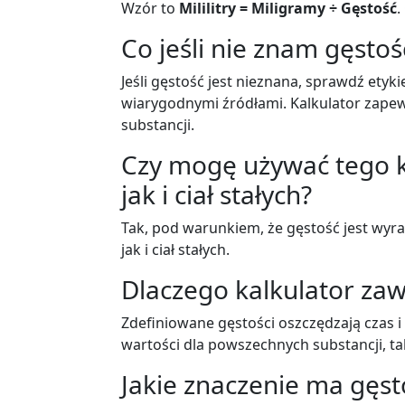
Wzór to
Mililitry = Miligramy ÷ Gęstość
.
Co jeśli nie znam gęstoś
Jeśli gęstość jest nieznana, sprawdź etyki
wiarygodnymi źródłami. Kalkulator zape
substancji.
Czy mogę używać tego ka
jak i ciał stałych?
Tak, pod warunkiem, że gęstość jest wyra
jak i ciał stałych.
Dlaczego kalkulator zaw
Zdefiniowane gęstości oszczędzają czas 
wartości dla powszechnych substancji, tak
Jakie znaczenie ma gęst