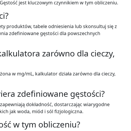
 Gęstość jest kluczowym czynnikiem w tym obliczeniu.
ci?
ety produktów, tabele odniesienia lub skonsultuj się z
wnia zdefiniowane gęstości dla powszechnych
lkulatora zarówno dla cieczy,
żona w mg/mL, kalkulator działa zarówno dla cieczy,
iera zdefiniowane gęstości?
i zapewniają dokładność, dostarczając wiarygodne
ich jak woda, miód i sól fizjologiczna.
ość w tym obliczeniu?