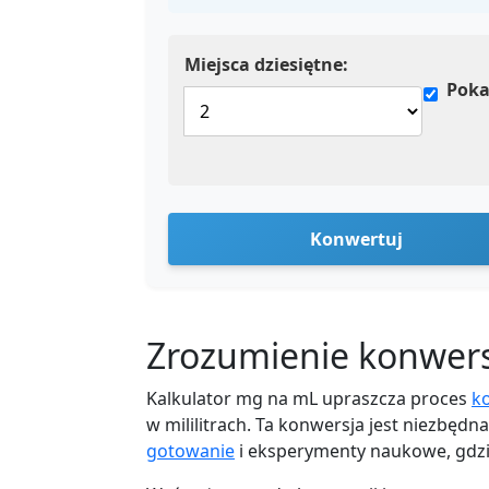
Miejsca dziesiętne:
Poka
Konwertuj
Zrozumienie konwersj
Kalkulator mg na mL upraszcza proces
k
w mililitrach. Ta konwersja jest niezbędn
gotowanie
i eksperymenty naukowe, gdzi