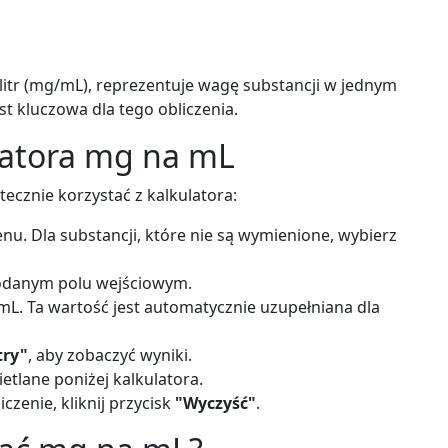
litr (mg/mL), reprezentuje wagę substancji w jednym
st kluczowa dla tego obliczenia.
ulatora mg na mL
ecznie korzystać z kalkulatora:
u. Dla substancji, które nie są wymienione, wybierz
danym polu wejściowym.
L. Ta wartość jest automatycznie uzupełniana dla
try"
, aby zobaczyć wyniki.
ietlane poniżej kalkulatora.
zenie, kliknij przycisk
"Wyczyść"
.