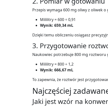
2. Pomiar w gotowaniu
Przepis wymaga 600 mg oliwy z oliwek o 
Mililitry = 600 ÷ 0,91
Wynik: 659,34 mL
Dzięki temu obliczeniu osiągasz precyzy
3. Przygotowanie rozt
Naukowiec potrzebuje 800 mg roztworu g
Mililitry = 800 ÷ 1,2
Wynik: 666,67 mL
To zapewnia, że roztwór jest przygotowan
Najczęściej zadawane
Jaki jest wzór na konwe