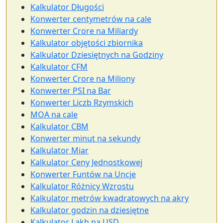
Kalkulator Długości
Konwerter centymetrów na cale
Konwerter Crore na Miliardy
Kalkulator objętości zbiornika
Kalkulator Dziesiętnych na Godziny
Kalkulator CFM
Konwerter Crore na Miliony
Konwerter PSI na Bar
Konwerter Liczb Rzymskich
MOA na cale
Kalkulator CBM
Konwerter minut na sekundy
Kalkulator Miar
Kalkulator Ceny Jednostkowej
Konwerter Funtów na Uncje
Kalkulator Różnicy Wzrostu
Kalkulator metrów kwadratowych na akry
Kalkulator godzin na dziesiętne
Kalkulator Lakh na USD