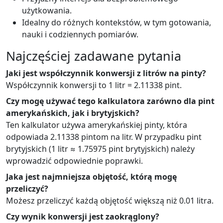
użytkowania.
Idealny do różnych kontekstów, w tym gotowania,
nauki i codziennych pomiarów.
Najczęściej zadawane pytania
Jaki jest współczynnik konwersji z litrów na pinty?
Współczynnik konwersji to 1 litr = 2.11338 pint.
Czy mogę używać tego kalkulatora zarówno dla pint
amerykańskich, jak i brytyjskich?
Ten kalkulator używa amerykańskiej pinty, która
odpowiada 2.11338 pintom na litr. W przypadku pint
brytyjskich (1 litr ≈ 1.75975 pint brytyjskich) należy
wprowadzić odpowiednie poprawki.
Jaka jest najmniejsza objętość, którą mogę
przeliczyć?
Możesz przeliczyć każdą objętość większą niż 0.01 litra.
Czy wynik konwersji jest zaokrąglony?