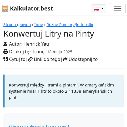
🧮 Kalkulator.best
🇵🇱
Kalkulatory
Strona główna
›
Inne
›
Różne Pomiary/Jednostki
Konwertuj Litry na Pinty
Autor:
Henrick Yau
Drukuj tę stronę
- 18 maja 2025
Cytuj to
|
Link do tego
|
Udostępnij to
Konwertuj między litrami a pintami. W amerykańskim
systemie miar 1 litr to około 2.11338 amerykańskich
pint.