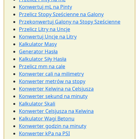
Konwertuj mL na Pinty
Przelicz Stopy Sześcienne na Galony
Przekonwertuj Galony na Stopy Sześcienne
Przelicz Litry na Uncje
Konwertuj Uncje na Litry
Kalkulator Masy
Generator Hasła
Kalkulator Siły Hasła
Przelicz mm na cale
Konwerter cali na milimetry
Konwerter metrów na stopy
Konwerter Kelwina na Celsjusza
Konwerter sekund na minuty
Kalkulator Skali
Konwerter Celsjusza na Kelwina
Kalkulator Wagi Betonu
Konwerter godzin na minuty
Konwerter kPa na PSI