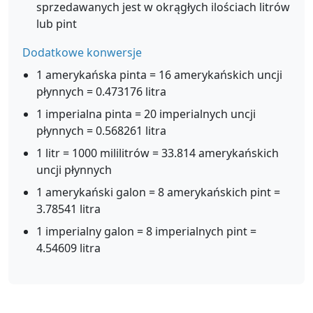
sprzedawanych jest w okrągłych ilościach litrów
lub pint
Dodatkowe konwersje
1 amerykańska pinta = 16 amerykańskich uncji
płynnych = 0.473176 litra
1 imperialna pinta = 20 imperialnych uncji
płynnych = 0.568261 litra
1 litr = 1000 mililitrów = 33.814 amerykańskich
uncji płynnych
1 amerykański galon = 8 amerykańskich pint =
3.78541 litra
1 imperialny galon = 8 imperialnych pint =
4.54609 litra