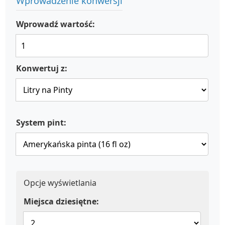
Wprowadzenie konwersji
Wprowadź wartość:
Konwertuj z:
System pint:
Opcje wyświetlania
Miejsca dziesiętne: