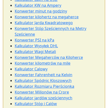
Kalkulator KW na Ampery
Konwerter minut na godziny
Konwerter kilohertz na megaherce
Kalkulator Jarda Kwadratowego
Konwerter Stóp Sześciennych na Metry
Sześcienne
Konwerter PSI na kPa
Kalkulator Wysyłek DHL
Kalkulator Wagi Metali
Konwerter Megaherców na Kiloherce
Konwerter kilometrów na mile
Kalkulator Calowy
Konwerter Fahrenheit na Kelvin
Kalkulator Spódnic Kloszowych
Kalkulator Rozmiaru Pierścionka
Konwerter Milionów na Crore
Kalkulator jardów sześciennych
Kalkulator Stóp i Calów