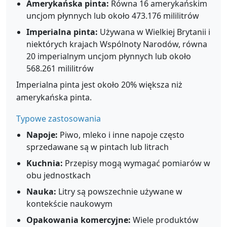
Amerykańska pinta:
Równa 16 amerykańskim
uncjom płynnych lub około 473.176 mililitrów
Imperialna pinta:
Używana w Wielkiej Brytanii i
niektórych krajach Wspólnoty Narodów, równa
20 imperialnym uncjom płynnych lub około
568.261 mililitrów
Imperialna pinta jest około 20% większa niż
amerykańska pinta.
Typowe zastosowania
Napoje:
Piwo, mleko i inne napoje często
sprzedawane są w pintach lub litrach
Kuchnia:
Przepisy mogą wymagać pomiarów w
obu jednostkach
Nauka:
Litry są powszechnie używane w
kontekście naukowym
Opakowania komercyjne:
Wiele produktów