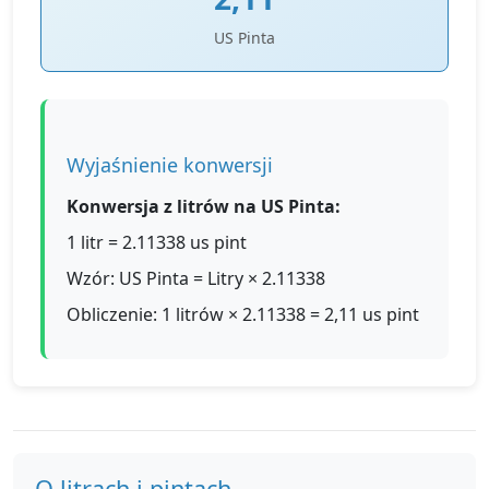
US Pinta
Wyjaśnienie konwersji
Konwersja z litrów na US Pinta:
1 litr = 2.11338 us pint
Wzór: US Pinta = Litry × 2.11338
Obliczenie: 1 litrów × 2.11338 = 2,11 us pint
O litrach i pintach