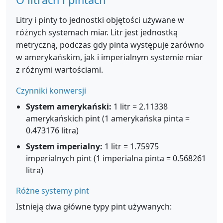
Litry i pinty to jednostki objętości używane w
różnych systemach miar. Litr jest jednostką
metryczną, podczas gdy pinta występuje zarówno
w amerykańskim, jak i imperialnym systemie miar
z różnymi wartościami.
Czynniki konwersji
System amerykański:
1 litr = 2.11338
amerykańskich pint (1 amerykańska pinta =
0.473176 litra)
System imperialny:
1 litr = 1.75975
imperialnych pint (1 imperialna pinta = 0.568261
litra)
Różne systemy pint
Istnieją dwa główne typy pint używanych: