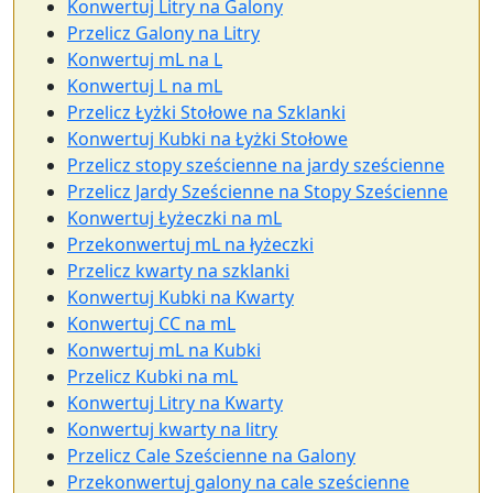
Konwertuj Litry na Galony
Przelicz Galony na Litry
Konwertuj mL na L
Konwertuj L na mL
Przelicz Łyżki Stołowe na Szklanki
Konwertuj Kubki na Łyżki Stołowe
Przelicz stopy sześcienne na jardy sześcienne
Przelicz Jardy Sześcienne na Stopy Sześcienne
Konwertuj Łyżeczki na mL
Przekonwertuj mL na łyżeczki
Przelicz kwarty na szklanki
Konwertuj Kubki na Kwarty
Konwertuj CC na mL
Konwertuj mL na Kubki
Przelicz Kubki na mL
Konwertuj Litry na Kwarty
Konwertuj kwarty na litry
Przelicz Cale Sześcienne na Galony
Przekonwertuj galony na cale sześcienne