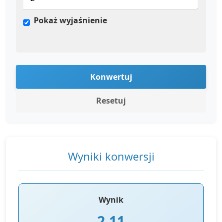
Pokaż wyjaśnienie
Konwertuj
Resetuj
Wyniki konwersji
Wynik
2,11