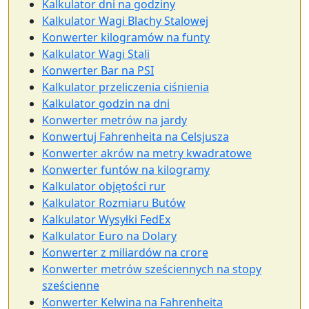
Kalkulator dni na godziny
Kalkulator Wagi Blachy Stalowej
Konwerter kilogramów na funty
Kalkulator Wagi Stali
Konwerter Bar na PSI
Kalkulator przeliczenia ciśnienia
Kalkulator godzin na dni
Konwerter metrów na jardy
Konwertuj Fahrenheita na Celsjusza
Konwerter akrów na metry kwadratowe
Konwerter funtów na kilogramy
Kalkulator objętości rur
Kalkulator Rozmiaru Butów
Kalkulator Wysyłki FedEx
Kalkulator Euro na Dolary
Konwerter z miliardów na crore
Konwerter metrów sześciennych na stopy
sześcienne
Konwerter Kelwina na Fahrenheita