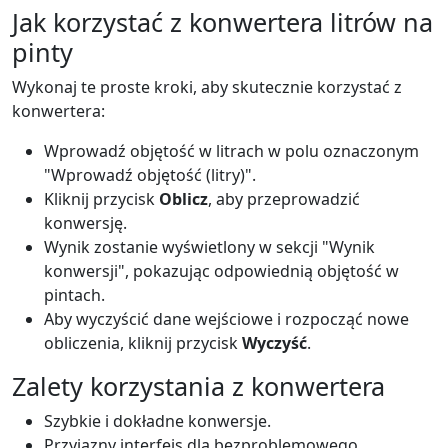
Jak korzystać z konwertera litrów na
pinty
Wykonaj te proste kroki, aby skutecznie korzystać z
konwertera:
Wprowadź objętość w litrach w polu oznaczonym
"Wprowadź objętość (litry)".
Kliknij przycisk
Oblicz
, aby przeprowadzić
konwersję.
Wynik zostanie wyświetlony w sekcji "Wynik
konwersji", pokazując odpowiednią objętość w
pintach.
Aby wyczyścić dane wejściowe i rozpocząć nowe
obliczenia, kliknij przycisk
Wyczyść
.
Zalety korzystania z konwertera
Szybkie i dokładne konwersje.
Przyjazny interfejs dla bezproblemowego