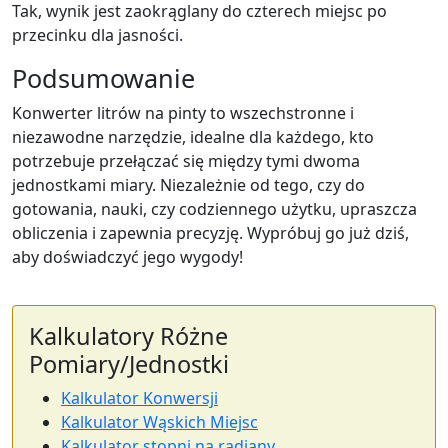
Tak, wynik jest zaokrąglany do czterech miejsc po
przecinku dla jasności.
Podsumowanie
Konwerter litrów na pinty to wszechstronne i
niezawodne narzędzie, idealne dla każdego, kto
potrzebuje przełączać się między tymi dwoma
jednostkami miary. Niezależnie od tego, czy do
gotowania, nauki, czy codziennego użytku, upraszcza
obliczenia i zapewnia precyzję. Wypróbuj go już dziś,
aby doświadczyć jego wygody!
Kalkulatory Różne
Pomiary/Jednostki
Kalkulator Konwersji
Kalkulator Wąskich Miejsc
Kalkulator stopni na radiany