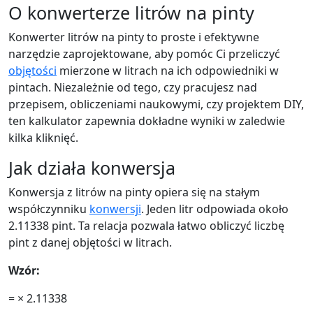
O konwerterze litrów na pinty
Konwerter litrów na pinty to proste i efektywne
narzędzie zaprojektowane, aby pomóc Ci przeliczyć
objętości
mierzone w litrach na ich odpowiedniki w
pintach. Niezależnie od tego, czy pracujesz nad
przepisem, obliczeniami naukowymi, czy projektem DIY,
ten kalkulator zapewnia dokładne wyniki w zaledwie
kilka kliknięć.
Jak działa konwersja
Konwersja z litrów na pinty opiera się na stałym
współczynniku
konwersji
. Jeden litr odpowiada około
2.11338 pint. Ta relacja pozwala łatwo obliczyć liczbę
pint z danej objętości w litrach.
Wzór:
=
× 2.11338