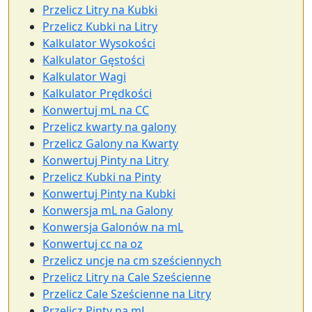
Przelicz Litry na Kubki
Przelicz Kubki na Litry
Kalkulator Wysokości
Kalkulator Gęstości
Kalkulator Wagi
Kalkulator Prędkości
Konwertuj mL na CC
Przelicz kwarty na galony
Przelicz Galony na Kwarty
Konwertuj Pinty na Litry
Przelicz Kubki na Pinty
Konwertuj Pinty na Kubki
Konwersja mL na Galony
Konwersja Galonów na mL
Konwertuj cc na oz
Przelicz uncje na cm sześciennych
Przelicz Litry na Cale Sześcienne
Przelicz Cale Sześcienne na Litry
Przelicz Pinty na mL