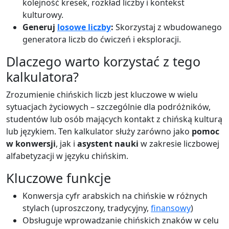
kolejność kresek, rozkład liczby i kontekst
kulturowy.
Generuj
losowe liczby
:
Skorzystaj z wbudowanego
generatora liczb do ćwiczeń i eksploracji.
Dlaczego warto korzystać z tego
kalkulatora?
Zrozumienie chińskich liczb jest kluczowe w wielu
sytuacjach życiowych – szczególnie dla podróżników,
studentów lub osób mających kontakt z chińską kulturą
lub językiem. Ten kalkulator służy zarówno jako
pomoc
w konwersji
, jak i
asystent nauki
w zakresie liczbowej
alfabetyzacji w języku chińskim.
Kluczowe funkcje
Konwersja cyfr arabskich na chińskie w różnych
stylach (uproszczony, tradycyjny,
finansowy
)
Obsługuje wprowadzanie chińskich znaków w celu