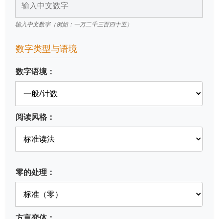
输入中文数字（例如：一万二千三百四十五）
数字类型与语境
数字语境：
阅读风格：
零的处理：
方言变体：