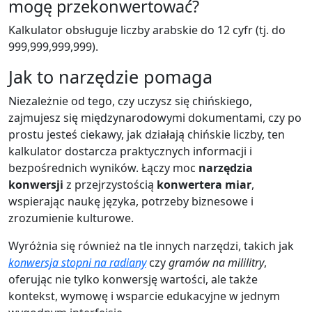
mogę przekonwertować?
Kalkulator obsługuje liczby arabskie do 12 cyfr (tj. do
999,999,999,999).
Jak to narzędzie pomaga
Niezależnie od tego, czy uczysz się chińskiego,
zajmujesz się międzynarodowymi dokumentami, czy po
prostu jesteś ciekawy, jak działają chińskie liczby, ten
kalkulator dostarcza praktycznych informacji i
bezpośrednich wyników. Łączy moc
narzędzia
konwersji
z przejrzystością
konwertera miar
,
wspierając naukę języka, potrzeby biznesowe i
zrozumienie kulturowe.
Wyróżnia się również na tle innych narzędzi, takich jak
konwersja stopni na radiany
czy
gramów na mililitry
,
oferując nie tylko konwersję wartości, ale także
kontekst, wymowę i wsparcie edukacyjne w jednym