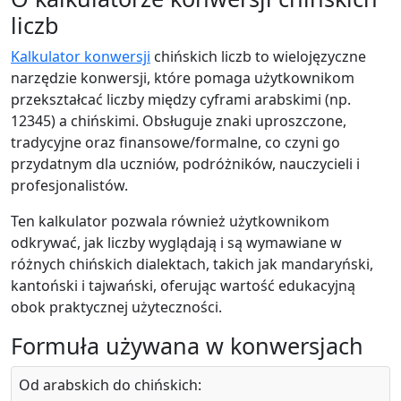
liczb
Kalkulator konwersji
chińskich liczb to wielojęzyczne
narzędzie konwersji, które pomaga użytkownikom
przekształcać liczby między cyframi arabskimi (np.
12345) a chińskimi. Obsługuje znaki uproszczone,
tradycyjne oraz finansowe/formalne, co czyni go
przydatnym dla uczniów, podróżników, nauczycieli i
profesjonalistów.
Ten kalkulator pozwala również użytkownikom
odkrywać, jak liczby wyglądają i są wymawiane w
różnych chińskich dialektach, takich jak mandaryński,
kantoński i tajwański, oferując wartość edukacyjną
obok praktycznej użyteczności.
Formuła używana w konwersjach
Od arabskich do chińskich: