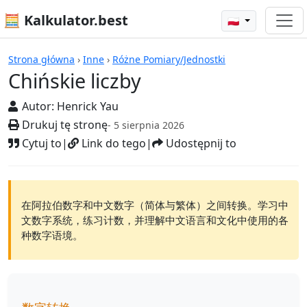
🧮 Kalkulator.best
🇵🇱
Kalkulatory
Strona główna
›
Inne
›
Różne Pomiary/Jednostki
Chińskie liczby
Autor:
Henrick Yau
Drukuj tę stronę
- 5 sierpnia 2026
Cytuj to
|
Link do tego
|
Udostępnij to
在阿拉伯数字和中文数字（简体与繁体）之间转换。学习中
文数字系统，练习计数，并理解中文语言和文化中使用的各
种数字语境。