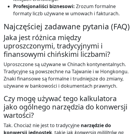
Profesjonaliści biznesowi:
Zrozum formalne
formaty liczb używane w umowach i fakturach.
Najczęściej zadawane pytania (FAQ)
Jaka jest różnica między
uproszczonymi, tradycyjnymi i
finansowymi chińskimi liczbami?
Uproszczone są używane w Chinach kontynentalnych.
Tradycyjne są powszechne na Tajwanie i w Hongkongu.
Znaki finansowe są formalne i trudniejsze do zmiany,
używane w bankowości i dokumentach prawnych.
Czy mogę używać tego kalkulatora
jako ogólnego narzędzia do konwersji
wartości?
Tak. Chociaż nie jest to tradycyjne
narzędzie do
konwersji jednostek
, takie jak
konwersja mililitrów na