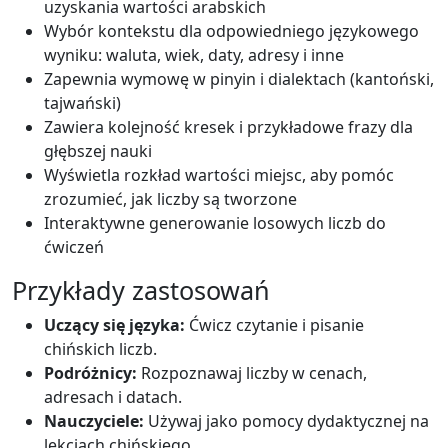
uzyskania wartości arabskich
Wybór kontekstu dla odpowiedniego językowego
wyniku: waluta, wiek, daty, adresy i inne
Zapewnia wymowę w pinyin i dialektach (kantoński,
tajwański)
Zawiera kolejność kresek i przykładowe frazy dla
głębszej nauki
Wyświetla rozkład wartości miejsc, aby pomóc
zrozumieć, jak liczby są tworzone
Interaktywne generowanie losowych liczb do
ćwiczeń
Przykłady zastosowań
Uczący się języka:
Ćwicz czytanie i pisanie
chińskich liczb.
Podróżnicy:
Rozpoznawaj liczby w cenach,
adresach i datach.
Nauczyciele:
Używaj jako pomocy dydaktycznej na
lekcjach chińskiego.