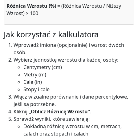
Różnica Wzrostu (%)
= (Różnica Wzrostu / Niższy
Wzrost) × 100
Jak korzystać z kalkulatora
Wprowadź imiona (opcjonalnie) i wzrost dwóch
osób.
Wybierz jednostkę wzrostu dla każdej osoby:
Centymetry (cm)
Metry (m)
Cale (in)
Stopy i cale
Włącz wizualne porównanie i dane percentylowe,
jeśli są potrzebne.
Kliknij
„Oblicz Różnicę Wzrostu”
.
Sprawdź wyniki, które zawierają:
Dokładną różnicę wzrostu w cm, metrach,
calach oraz stopach i calach