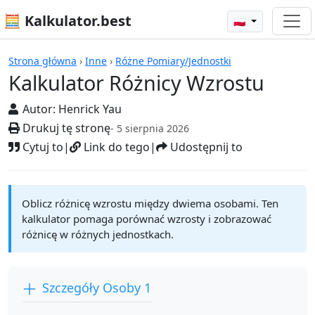
🧮 Kalkulator.best
🇵🇱
Kalkulatory
Strona główna
›
Inne
›
Różne Pomiary/Jednostki
Kalkulator Różnicy Wzrostu
Autor:
Henrick Yau
Drukuj tę stronę
- 5 sierpnia 2026
Cytuj to
|
Link do tego
|
Udostępnij to
Oblicz różnicę wzrostu między dwiema osobami. Ten
kalkulator pomaga porównać wzrosty i zobrazować
różnicę w różnych jednostkach.
Szczegóły Osoby 1