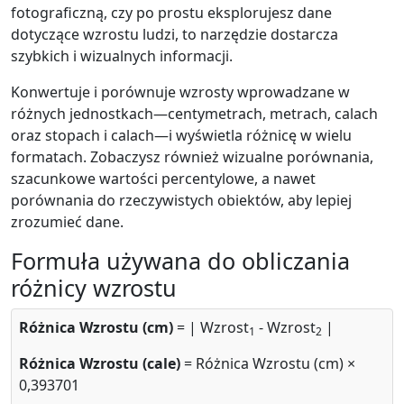
fotograficzną, czy po prostu eksplorujesz dane
dotyczące wzrostu ludzi, to narzędzie dostarcza
szybkich i wizualnych informacji.
Konwertuje i porównuje wzrosty wprowadzane w
różnych jednostkach—centymetrach, metrach, calach
oraz stopach i calach—i wyświetla różnicę w wielu
formatach. Zobaczysz również wizualne porównania,
szacunkowe wartości percentylowe, a nawet
porównania do rzeczywistych obiektów, aby lepiej
zrozumieć dane.
Formuła używana do obliczania
różnicy wzrostu
Różnica Wzrostu (cm)
= | Wzrost
- Wzrost
|
1
2
Różnica Wzrostu (cale)
= Różnica Wzrostu (cm) ×
0,393701