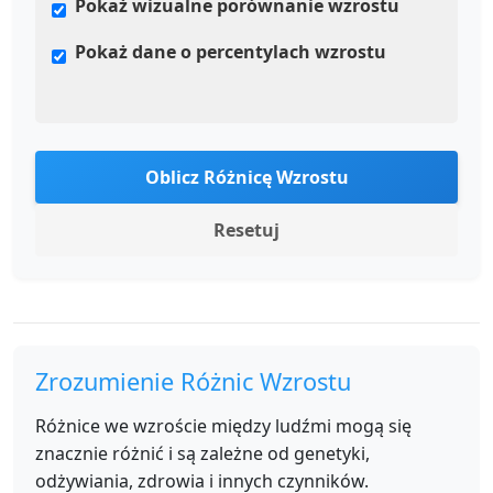
Pokaż wizualne porównanie wzrostu
Pokaż dane o percentylach wzrostu
Oblicz Różnicę Wzrostu
Resetuj
Zrozumienie Różnic Wzrostu
Różnice we wzroście między ludźmi mogą się
znacznie różnić i są zależne od genetyki,
odżywiania, zdrowia i innych czynników.