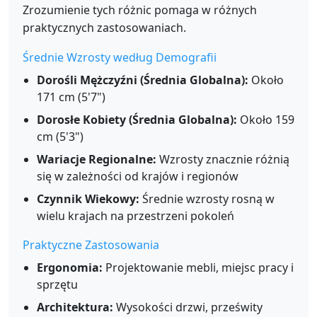
Zrozumienie tych różnic pomaga w różnych
praktycznych zastosowaniach.
Średnie Wzrosty według Demografii
Dorośli Mężczyźni (Średnia Globalna):
Około
171 cm (5'7")
Dorosłe Kobiety (Średnia Globalna):
Około 159
cm (5'3")
Wariacje Regionalne:
Wzrosty znacznie różnią
się w zależności od krajów i regionów
Czynnik Wiekowy:
Średnie wzrosty rosną w
wielu krajach na przestrzeni pokoleń
Praktyczne Zastosowania
Ergonomia:
Projektowanie mebli, miejsc pracy i
sprzętu
Architektura:
Wysokości drzwi, prześwity