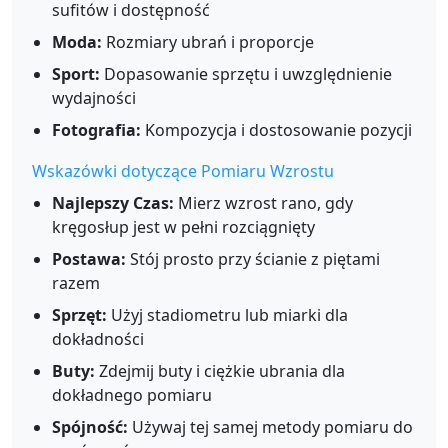
sufitów i dostępność
Moda:
Rozmiary ubrań i proporcje
Sport:
Dopasowanie sprzętu i uwzględnienie
wydajności
Fotografia:
Kompozycja i dostosowanie pozycji
Wskazówki dotyczące Pomiaru Wzrostu
Najlepszy Czas:
Mierz wzrost rano, gdy
kręgosłup jest w pełni rozciągnięty
Postawa:
Stój prosto przy ścianie z piętami
razem
Sprzęt:
Użyj stadiometru lub miarki dla
dokładności
Buty:
Zdejmij buty i ciężkie ubrania dla
dokładnego pomiaru
Spójność:
Używaj tej samej metody pomiaru do