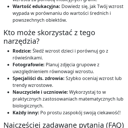
Wartość edukacyjna:
Dowiedz się, jak Twój wzrost
wypada w porównaniu do wartości średnich i
powszechnych obiektów.
Kto może skorzystać z tego
narzędzia?
Rodzice:
Śledź wzrost dzieci i porównuj go z
rówieśnikami.
Fotografowie:
Planuj zdjęcia grupowe z
uwzględnieniem równowagi wzrostu.
Specjaliści ds. zdrowia:
Szybko oceniaj wzrost lub
trendy wzrostowe.
Nauczyciele i uczniowie:
Wykorzystaj to w
praktycznych zastosowaniach matematycznych lub
biologicznych.
Każdy inny:
Po prostu zaspokój swoją ciekawość!
Najczęściej zadawane pytania (FAQ)