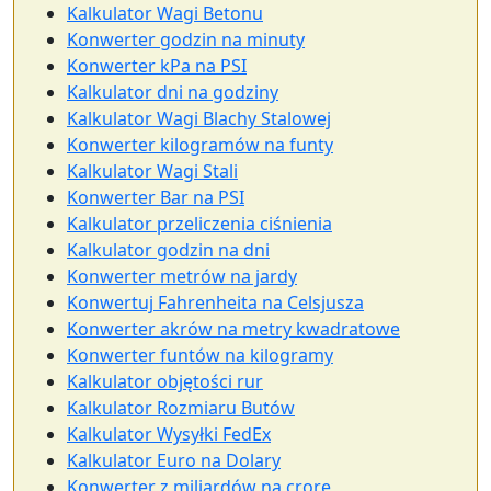
Kalkulator Wagi Betonu
Konwerter godzin na minuty
Konwerter kPa na PSI
Kalkulator dni na godziny
Kalkulator Wagi Blachy Stalowej
Konwerter kilogramów na funty
Kalkulator Wagi Stali
Konwerter Bar na PSI
Kalkulator przeliczenia ciśnienia
Kalkulator godzin na dni
Konwerter metrów na jardy
Konwertuj Fahrenheita na Celsjusza
Konwerter akrów na metry kwadratowe
Konwerter funtów na kilogramy
Kalkulator objętości rur
Kalkulator Rozmiaru Butów
Kalkulator Wysyłki FedEx
Kalkulator Euro na Dolary
Konwerter z miliardów na crore