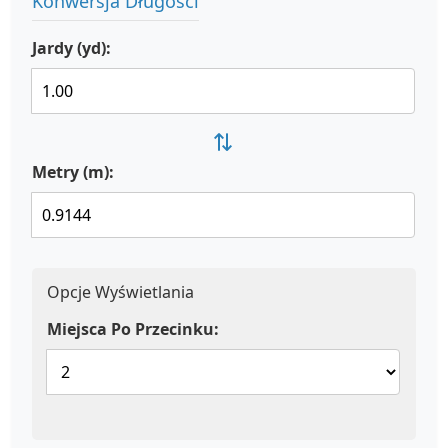
Konwersja Długości
Jardy (yd):
⇄
Metry (m):
Opcje Wyświetlania
Miejsca Po Przecinku: