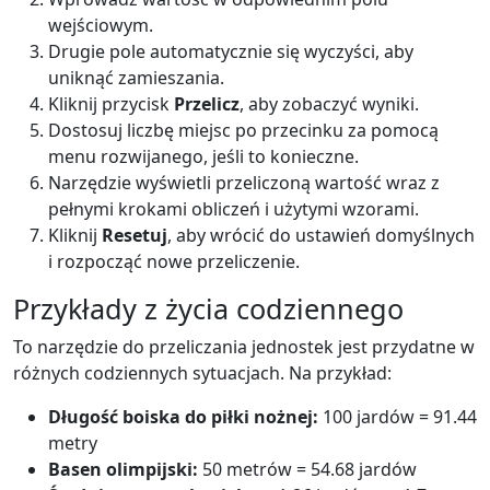
wejściowym.
Drugie pole automatycznie się wyczyści, aby
uniknąć zamieszania.
Kliknij przycisk
Przelicz
, aby zobaczyć wyniki.
Dostosuj liczbę miejsc po przecinku za pomocą
menu rozwijanego, jeśli to konieczne.
Narzędzie wyświetli przeliczoną wartość wraz z
pełnymi krokami obliczeń i użytymi wzorami.
Kliknij
Resetuj
, aby wrócić do ustawień domyślnych
i rozpocząć nowe przeliczenie.
Przykłady z życia codziennego
To narzędzie do przeliczania jednostek jest przydatne w
różnych codziennych sytuacjach. Na przykład:
Długość boiska do piłki nożnej:
100 jardów = 91.44
metry
Basen olimpijski:
50 metrów = 54.68 jardów