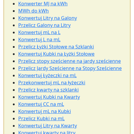
Konwerter MJ na kWh
MWh do kWh
Konwertuj Litry na Galony
Przelicz Galony na Litry
Konwertuj mL na L
Konwertuj L na mL
Przelicz Łyżki Stołowe na Szklanki
Konwertuj Kubki na Łyżki Stołowe
Przelicz stopy sześcienne na jardy sześcienne
Przelicz Jardy Sześcienne na Stopy Sześcienne
Konwertuj Łyżeczki na mL
Przekonwertuj mL na łyżeczki
Przelicz kwarty na szklanki
Konwertuj Kubki na Kwarty
Konwertuj CC na mL
Konwertuj mL na Kubki
Przelicz Kubki na mL
Konwertuj Litry na Kwarty
Konwertuj kwarty na litry