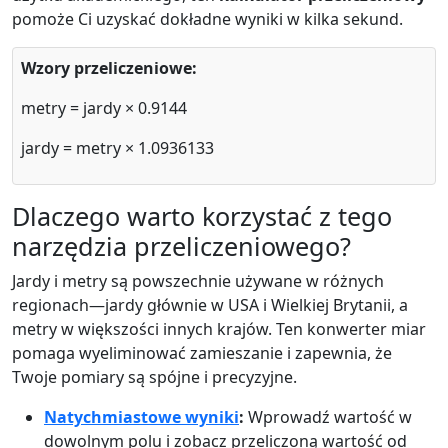
pomoże Ci uzyskać dokładne wyniki w kilka sekund.
Wzory przeliczeniowe:
metry = jardy × 0.9144
jardy = metry × 1.0936133
Dlaczego warto korzystać z tego
narzędzia przeliczeniowego?
Jardy i metry są powszechnie używane w różnych
regionach—jardy głównie w USA i Wielkiej Brytanii, a
metry w większości innych krajów. Ten konwerter miar
pomaga wyeliminować zamieszanie i zapewnia, że
Twoje pomiary są spójne i precyzyjne.
Natychmiastowe wyniki
:
Wprowadź wartość w
dowolnym polu i zobacz przeliczoną wartość od