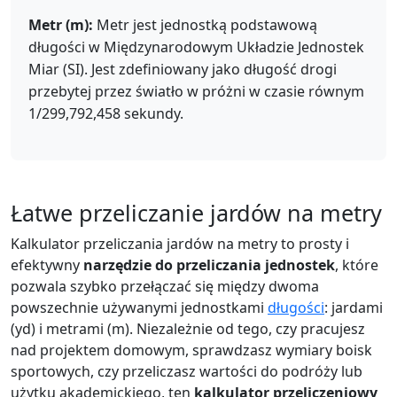
Metr (m):
Metr jest jednostką podstawową
długości w Międzynarodowym Układzie Jednostek
Miar (SI). Jest zdefiniowany jako długość drogi
przebytej przez światło w próżni w czasie równym
1/299,792,458 sekundy.
Łatwe przeliczanie jardów na metry
Kalkulator przeliczania jardów na metry to prosty i
efektywny
narzędzie do przeliczania jednostek
, które
pozwala szybko przełączać się między dwoma
powszechnie używanymi jednostkami
długości
: jardami
(yd) i metrami (m). Niezależnie od tego, czy pracujesz
nad projektem domowym, sprawdzasz wymiary boisk
sportowych, czy przeliczasz wartości do podróży lub
użytku akademickiego, ten
kalkulator przeliczeniowy