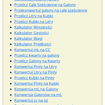
Przelicz Cale Sześcienne na Galony
Przekonwertuj galony na cale sześcienne
Przelicz Litry na Kubki
Przelicz Kubki na Litry
Kalkulator Wysokości
Kalkulator Gęstości
Kalkulator Wagi
Kalkulator Prędkości
Konwertuj mL na CC
Przelicz kwarty na galony
Przelicz Galony na Kwarty
Konwertuj Pinty na Litry
Konwertuj Litry na Pinty
Przelicz Kubki na Pinty
Konwertuj Pinty na Kubki
Konwersja mL na Galony
Konwersja Galonów na mL
Konwertuj cc na oz