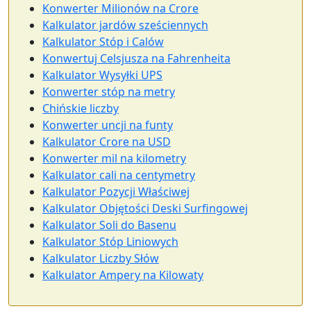
Konwerter Milionów na Crore
Kalkulator jardów sześciennych
Kalkulator Stóp i Calów
Konwertuj Celsjusza na Fahrenheita
Kalkulator Wysyłki UPS
Konwerter stóp na metry
Chińskie liczby
Konwerter uncji na funty
Kalkulator Crore na USD
Konwerter mil na kilometry
Kalkulator cali na centymetry
Kalkulator Pozycji Właściwej
Kalkulator Objętości Deski Surfingowej
Kalkulator Soli do Basenu
Kalkulator Stóp Liniowych
Kalkulator Liczby Słów
Kalkulator Ampery na Kilowaty