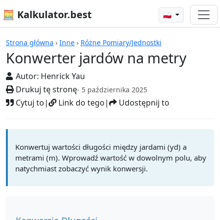
🧮 Kalkulator.best
🇵🇱
Kalkulatory
Strona główna
›
Inne
›
Różne Pomiary/Jednostki
Konwerter jardów na metry
Autor:
Henrick Yau
Drukuj tę stronę
- 5 października 2025
Cytuj to
|
Link do tego
|
Udostępnij to
Konwertuj wartości długości między jardami (yd) a
metrami (m). Wprowadź wartość w dowolnym polu, aby
natychmiast zobaczyć wynik konwersji.