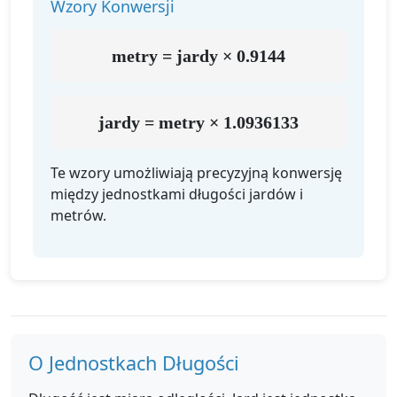
Wzory Konwersji
metry = jardy × 0.9144
jardy = metry × 1.0936133
Te wzory umożliwiają precyzyjną konwersję
między jednostkami długości jardów i
metrów.
O Jednostkach Długości