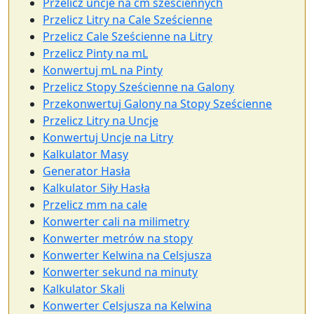
Przelicz uncje na cm sześciennych
Przelicz Litry na Cale Sześcienne
Przelicz Cale Sześcienne na Litry
Przelicz Pinty na mL
Konwertuj mL na Pinty
Przelicz Stopy Sześcienne na Galony
Przekonwertuj Galony na Stopy Sześcienne
Przelicz Litry na Uncje
Konwertuj Uncje na Litry
Kalkulator Masy
Generator Hasła
Kalkulator Siły Hasła
Przelicz mm na cale
Konwerter cali na milimetry
Konwerter metrów na stopy
Konwerter Kelwina na Celsjusza
Konwerter sekund na minuty
Kalkulator Skali
Konwerter Celsjusza na Kelwina