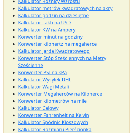
Kalkulator Różnicy Wzrostu
Kalkulator metrów kwadratowych na akry
Kalkulator godzin na dziesiętne
Kalkulator Lakh na USD
Kalkulator KW na Ampery
Konwerter minut na godziny
Konwerter kilohertz na megaherce
Kalkulator Jarda Kwadratowego
Konwerter Stóp Sześciennych na Metry
Sześcienne
Konwerter PSI na kPa
Kalkulator Wysyłek DHL
Kalkulator Wagi Metali
Konwerter Megaherców na Kiloherce
Konwerter kilometrów na mile
Kalkulator Calowy
Konwerter Fahrenheit na Kelvin
Kalkulator Spódnic Kloszowych
Kalkulator Rozmiaru Pierścionka