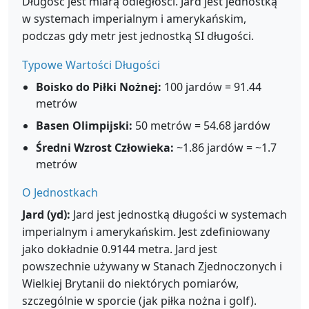
Długość jest miarą odległości. Jard jest jednostką
w systemach imperialnym i amerykańskim,
podczas gdy metr jest jednostką SI długości.
Typowe Wartości Długości
Boisko do Piłki Nożnej:
100 jardów = 91.44
metrów
Basen Olimpijski:
50 metrów = 54.68 jardów
Średni Wzrost Człowieka:
~1.86 jardów = ~1.7
metrów
O Jednostkach
Jard (yd):
Jard jest jednostką długości w systemach
imperialnym i amerykańskim. Jest zdefiniowany
jako dokładnie 0.9144 metra. Jard jest
powszechnie używany w Stanach Zjednoczonych i
Wielkiej Brytanii do niektórych pomiarów,
szczególnie w sporcie (jak piłka nożna i golf).