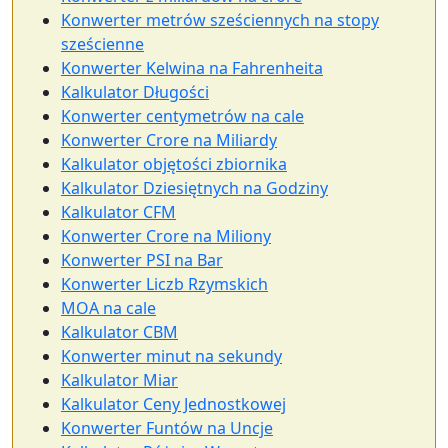
Konwerter metrów sześciennych na stopy
sześcienne
Konwerter Kelwina na Fahrenheita
Kalkulator Długości
Konwerter centymetrów na cale
Konwerter Crore na Miliardy
Kalkulator objętości zbiornika
Kalkulator Dziesiętnych na Godziny
Kalkulator CFM
Konwerter Crore na Miliony
Konwerter PSI na Bar
Konwerter Liczb Rzymskich
MOA na cale
Kalkulator CBM
Konwerter minut na sekundy
Kalkulator Miar
Kalkulator Ceny Jednostkowej
Konwerter Funtów na Uncje