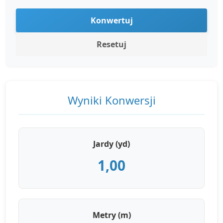
Konwertuj
Resetuj
Wyniki Konwersji
Jardy (yd)
1,00
Metry (m)