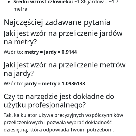
Średni wzrost człowieka:
~1.86 jardów = ~1.7
metra
Najczęściej zadawane pytania
Jaki jest wzór na przeliczenie jardów
na metry?
Wzór to:
metry = jardy × 0.9144
Jaki jest wzór na przeliczenie metrów
na jardy?
Wzór to:
jardy = metry × 1.0936133
Czy to narzędzie jest dokładne do
użytku profesjonalnego?
Tak, kalkulator używa precyzyjnych współczynników
przeliczeniowych i pozwala wybrać dokładność
dziesiętną, która odpowiada Twoim potrzebom.