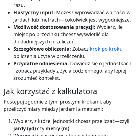
razu.
Elastyczny input:
Możesz wprowadzać wartości w
jardach lub metrach—cokolwiek jest wygodniejsze.
Możliwość dostosowania precyzji:
Wybierz, ile
miejsc po przecinku chcesz wyświetlić dla
dokładniejszych przeliczeń.
Szczegółowe obliczenia:
Zobacz
krok po kroku
obliczenia użyte w przeliczeniu.
Przydatne odniesienia:
Dowiedz się o jednostkach
i zobacz przykłady z życia codziennego, aby lepiej
zrozumieć kontekst.
Jak korzystać z kalkulatora
Postępuj zgodnie z tymi prostymi krokami, aby
przeliczyć miary między jardami a metrami:
Wybierz, z której jednostki chcesz przeliczać—czyli
jardy (yd)
czy
metry (m)
.
Wprowadź wartość w odpowiednim polu