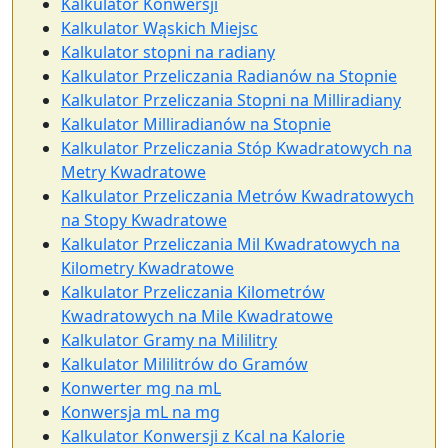
Kalkulator Konwersji
Kalkulator Wąskich Miejsc
Kalkulator stopni na radiany
Kalkulator Przeliczania Radianów na Stopnie
Kalkulator Przeliczania Stopni na Milliradiany
Kalkulator Milliradianów na Stopnie
Kalkulator Przeliczania Stóp Kwadratowych na
Metry Kwadratowe
Kalkulator Przeliczania Metrów Kwadratowych
na Stopy Kwadratowe
Kalkulator Przeliczania Mil Kwadratowych na
Kilometry Kwadratowe
Kalkulator Przeliczania Kilometrów
Kwadratowych na Mile Kwadratowe
Kalkulator Gramy na Mililitry
Kalkulator Mililitrów do Gramów
Konwerter mg na mL
Konwersja mL na mg
Kalkulator Konwersji z Kcal na Kalorie