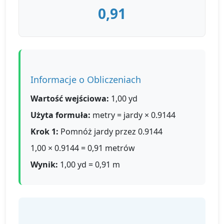
0,91
Informacje o Obliczeniach
Wartość wejściowa:
1,00 yd
Użyta formuła:
metry = jardy × 0.9144
Krok 1:
Pomnóż jardy przez 0.9144
1,00 × 0.9144 = 0,91 metrów
Wynik:
1,00 yd = 0,91 m