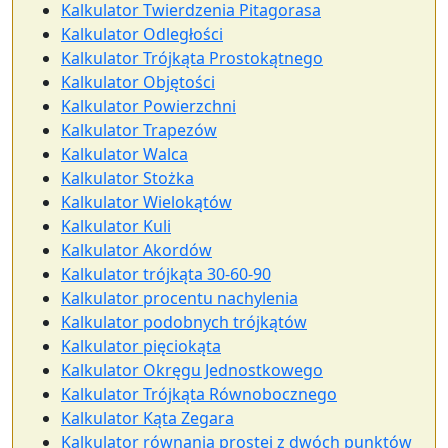
Kalkulator Twierdzenia Pitagorasa
Kalkulator Odległości
Kalkulator Trójkąta Prostokątnego
Kalkulator Objętości
Kalkulator Powierzchni
Kalkulator Trapezów
Kalkulator Walca
Kalkulator Stożka
Kalkulator Wielokątów
Kalkulator Kuli
Kalkulator Akordów
Kalkulator trójkąta 30-60-90
Kalkulator procentu nachylenia
Kalkulator podobnych trójkątów
Kalkulator pięciokąta
Kalkulator Okręgu Jednostkowego
Kalkulator Trójkąta Równobocznego
Kalkulator Kąta Zegara
Kalkulator równania prostej z dwóch punktów