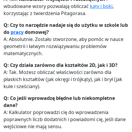
wbudowane wzory pozwalają obliczać
kąty i boki
,
korzystając z twierdzenia Pitagorasa.
Q: Czy to narzędzie nadaje się do użytku w szkole lub
do
pracy
domowej?
A: Absolutnie. Zostało stworzone, aby pomóc w nauce
geometrii i łatwym rozwiązywaniu problemów
matematycznych.
Q: Czy działa zarówno dla kształtów 2D, jak i 3D?
A: Tak. Możesz obliczać właściwości zarówno dla
płaskich kształtów (jak okręgi i trójkąty), jak i brył (jak
kule i sześciany).
Q: Co jeśli wprowadzę błędne lub niekompletne
dane?
A: Kalkulator poprowadzi cię do wprowadzenia
poprawnych liczb dodatnich i powiadomi cię, jeśli dane
wejściowe nie mają sensu.