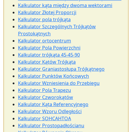
Kalkulator kąta między dwoma wektorami
Kalkulator Złotej Proporcji
Kalkulator pola trójkąta
Kalkulator Szczególnych Trójkątów
Prostokątnych
Kalkulator ortocentrum
Kalkulator Pola Powierzchni
Kalkulator trójkąta 45-45-90
Kalkulator Kątów Trójkąta
Kalkulator Graniastosłupa Trójkątnego
Kalkulator Punktów Końcowych
Kalkulator Wzniesienia do Przebiegu
Kalkulator Pola Trapezu
Kalkulator Czworokątów
Kalkulator Kąta Referencyjnego
Kalkulator Wzoru Odległości
Kalkulator SOHCAHTOA
Kalkulator Prostopadłościanu