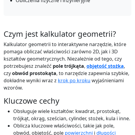
Obliczenia fizyczne i inżynieryjne
Czym jest kalkulator geometrii?
Kalkulator geometrii to interaktywne narzędzie, które
pomaga obliczać właściwości zarówno 2D, jak i 3D
kształtów geometrycznych. Niezależnie od tego, czy
potrzebujesz znaleźć
pole trójkąta
,
objętość stożka
,
czy
obwód prostokąta
, to narzędzie zapewnia szybkie,
dokładne wyniki wraz z
krok po kroku
wyjaśnieniami
wzorów.
Kluczowe cechy
Obsługuje wiele kształtów: kwadrat, prostokąt,
trójkąt, okrąg, sześcian, cylinder, stożek, kula i inne.
Oblicza kluczowe właściwości, takie jak pole,
obwód, objętość, pole
powierzchni
i
długości