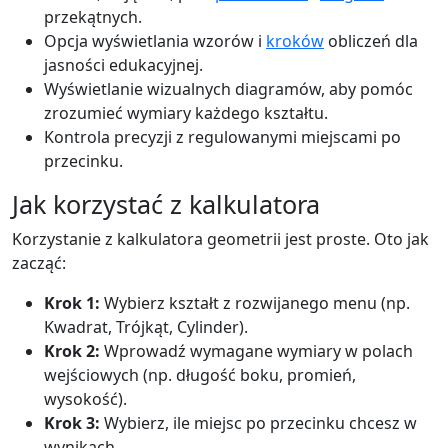
przekątnych.
Opcja wyświetlania wzorów i
kroków
obliczeń dla
jasności edukacyjnej.
Wyświetlanie wizualnych diagramów, aby pomóc
zrozumieć wymiary każdego kształtu.
Kontrola precyzji z regulowanymi miejscami po
przecinku.
Jak korzystać z kalkulatora
Korzystanie z kalkulatora geometrii jest proste. Oto jak
zacząć:
Krok 1:
Wybierz kształt z rozwijanego menu (np.
Kwadrat, Trójkąt, Cylinder).
Krok 2:
Wprowadź wymagane wymiary w polach
wejściowych (np. długość boku, promień,
wysokość).
Krok 3:
Wybierz, ile miejsc po przecinku chcesz w
wynikach.