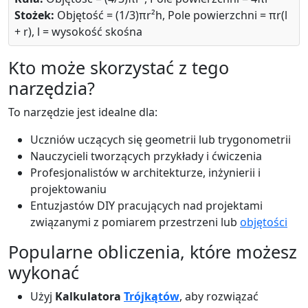
Stożek:
Objętość = (1/3)πr²h, Pole powierzchni = πr(l
+ r), l = wysokość skośna
Kto może skorzystać z tego
narzędzia?
To narzędzie jest idealne dla:
Uczniów uczących się geometrii lub trygonometrii
Nauczycieli tworzących przykłady i ćwiczenia
Profesjonalistów w architekturze, inżynierii i
projektowaniu
Entuzjastów DIY pracujących nad projektami
związanymi z pomiarem przestrzeni lub
objętości
Popularne obliczenia, które możesz
wykonać
Użyj
Kalkulatora
Trójkątów
, aby rozwiązać