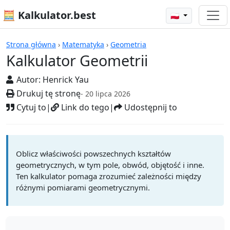
🧮 Kalkulator.best
🇵🇱
Kalkulatory
Strona główna
›
Matematyka
›
Geometria
Kalkulator Geometrii
Autor:
Henrick Yau
Drukuj tę stronę
- 20 lipca 2026
Cytuj to
|
Link do tego
|
Udostępnij to
Oblicz właściwości powszechnych kształtów
geometrycznych, w tym pole, obwód, objętość i inne.
Ten kalkulator pomaga zrozumieć zależności między
różnymi pomiarami geometrycznymi.