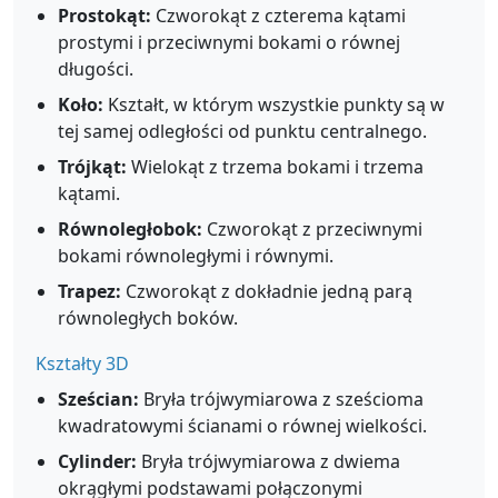
Prostokąt:
Czworokąt z czterema kątami
prostymi i przeciwnymi bokami o równej
długości.
Koło:
Kształt, w którym wszystkie punkty są w
tej samej odległości od punktu centralnego.
Trójkąt:
Wielokąt z trzema bokami i trzema
kątami.
Równoległobok:
Czworokąt z przeciwnymi
bokami równoległymi i równymi.
Trapez:
Czworokąt z dokładnie jedną parą
równoległych boków.
Kształty 3D
Sześcian:
Bryła trójwymiarowa z sześcioma
kwadratowymi ścianami o równej wielkości.
Cylinder:
Bryła trójwymiarowa z dwiema
okrągłymi podstawami połączonymi