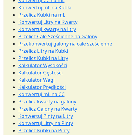
Konwertuj CC na mL
Konwertuj mL na Kubki
Przelicz Kubki na mL
Konwertuj Litry na Kwarty
Konwertuj kwarty na litry
Przelicz Cale Sześcienne na Galony
Przekonwertuj galony na cale sześcienne
Przelicz Litry na Kubki
Przelicz Kubki na Litry
Kalkulator Wysokości
Kalkulator Gęstości
Kalkulator Wagi
Kalkulator Prędkości
Konwertuj mL na CC
Przelicz kwarty na galony
Przelicz Galony na Kwarty
Konwertuj Pinty na Litry
Konwertuj Litry na Pinty
Przelicz Kubki na Pinty