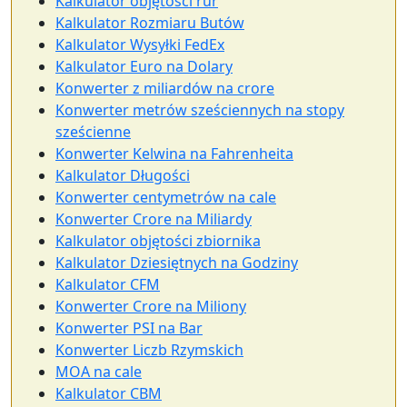
Kalkulator objętości rur
Kalkulator Rozmiaru Butów
Kalkulator Wysyłki FedEx
Kalkulator Euro na Dolary
Konwerter z miliardów na crore
Konwerter metrów sześciennych na stopy
sześcienne
Konwerter Kelwina na Fahrenheita
Kalkulator Długości
Konwerter centymetrów na cale
Konwerter Crore na Miliardy
Kalkulator objętości zbiornika
Kalkulator Dziesiętnych na Godziny
Kalkulator CFM
Konwerter Crore na Miliony
Konwerter PSI na Bar
Konwerter Liczb Rzymskich
MOA na cale
Kalkulator CBM