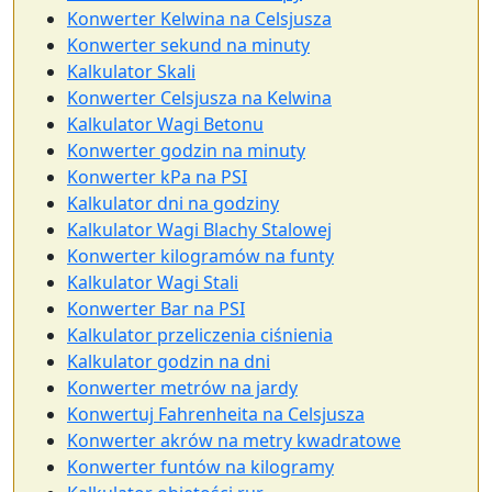
Konwerter Kelwina na Celsjusza
Konwerter sekund na minuty
Kalkulator Skali
Konwerter Celsjusza na Kelwina
Kalkulator Wagi Betonu
Konwerter godzin na minuty
Konwerter kPa na PSI
Kalkulator dni na godziny
Kalkulator Wagi Blachy Stalowej
Konwerter kilogramów na funty
Kalkulator Wagi Stali
Konwerter Bar na PSI
Kalkulator przeliczenia ciśnienia
Kalkulator godzin na dni
Konwerter metrów na jardy
Konwertuj Fahrenheita na Celsjusza
Konwerter akrów na metry kwadratowe
Konwerter funtów na kilogramy