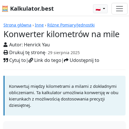
🧮 Kalkulator.best
🇵🇱
Kalkulatory
Strona główna
›
Inne
›
Różne Pomiary/Jednostki
Konwerter kilometrów na mile
Autor:
Henrick Yau
Drukuj tę stronę
- 29 sierpnia 2025
Cytuj to
|
Link do tego
|
Udostępnij to
Konwertuj między kilometrami a milami z dokładnymi
obliczeniami. Ta kalkulator umożliwia konwersję w obu
kierunkach z możliwością dostosowania precyzji
dziesiętnej.