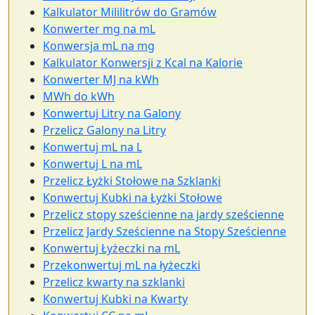
Kalkulator Mililitrów do Gramów
Konwerter mg na mL
Konwersja mL na mg
Kalkulator Konwersji z Kcal na Kalorie
Konwerter MJ na kWh
MWh do kWh
Konwertuj Litry na Galony
Przelicz Galony na Litry
Konwertuj mL na L
Konwertuj L na mL
Przelicz Łyżki Stołowe na Szklanki
Konwertuj Kubki na Łyżki Stołowe
Przelicz stopy sześcienne na jardy sześcienne
Przelicz Jardy Sześcienne na Stopy Sześcienne
Konwertuj Łyżeczki na mL
Przekonwertuj mL na łyżeczki
Przelicz kwarty na szklanki
Konwertuj Kubki na Kwarty