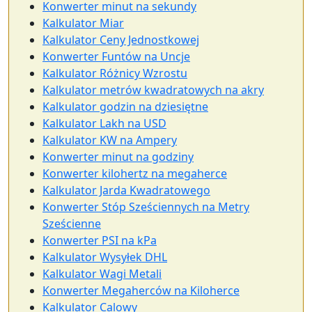
Konwerter minut na sekundy
Kalkulator Miar
Kalkulator Ceny Jednostkowej
Konwerter Funtów na Uncje
Kalkulator Różnicy Wzrostu
Kalkulator metrów kwadratowych na akry
Kalkulator godzin na dziesiętne
Kalkulator Lakh na USD
Kalkulator KW na Ampery
Konwerter minut na godziny
Konwerter kilohertz na megaherce
Kalkulator Jarda Kwadratowego
Konwerter Stóp Sześciennych na Metry
Sześcienne
Konwerter PSI na kPa
Kalkulator Wysyłek DHL
Kalkulator Wagi Metali
Konwerter Megaherców na Kiloherce
Kalkulator Calowy