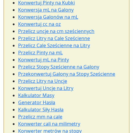
Konwertuj Pinty na Kubki
Konwersja mL na Galony
Konwersja Galonów na mL
Konwertuj cc na oz
Przelicz uncje na cm sześciennych
Przelicz Litry na Cale Sześcienne
Przelicz Cale Sześcienne na Litry
Przelicz Pinty na mL
Konwertuj mL na Pinty
Przelicz Stopy Sześcienne na Galony
Przekonwertuj Galony na Stopy Sześcienne
Przelicz Litry na Uncje
Konwertuj Uncje na Litry
Kalkulator Masy
Generator Hasła
Kalkulator Siły Hasła
Przelicz mm na cale
Konwerter cali na milimetry
Konwerter metrów na stopy