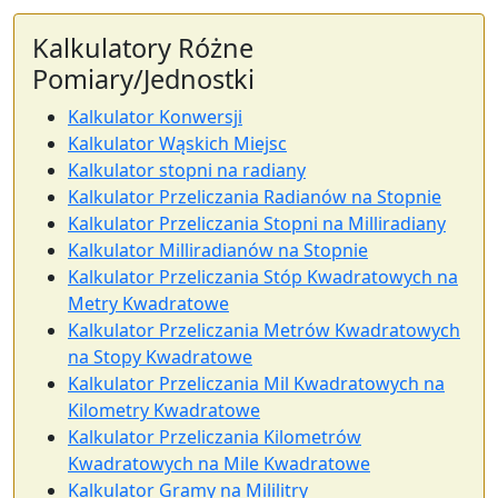
Kalkulatory Różne
Pomiary/Jednostki
Kalkulator Konwersji
Kalkulator Wąskich Miejsc
Kalkulator stopni na radiany
Kalkulator Przeliczania Radianów na Stopnie
Kalkulator Przeliczania Stopni na Milliradiany
Kalkulator Milliradianów na Stopnie
Kalkulator Przeliczania Stóp Kwadratowych na
Metry Kwadratowe
Kalkulator Przeliczania Metrów Kwadratowych
na Stopy Kwadratowe
Kalkulator Przeliczania Mil Kwadratowych na
Kilometry Kwadratowe
Kalkulator Przeliczania Kilometrów
Kwadratowych na Mile Kwadratowe
Kalkulator Gramy na Mililitry