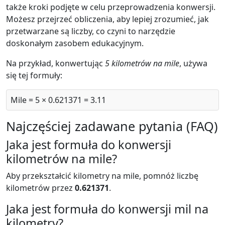
także kroki podjęte w celu przeprowadzenia konwersji.
Możesz przejrzeć obliczenia, aby lepiej zrozumieć, jak
przetwarzane są liczby, co czyni to narzędzie
doskonałym zasobem edukacyjnym.
Na przykład, konwertując
5 kilometrów na mile
, używa
się tej formuły:
Mile = 5 × 0.621371 = 3.11
Najczęściej zadawane pytania (FAQ)
Jaka jest formuła do konwersji
kilometrów na mile?
Aby przekształcić kilometry na mile, pomnóż liczbę
kilometrów przez
0.621371
.
Jaka jest formuła do konwersji mil na
kilometry?