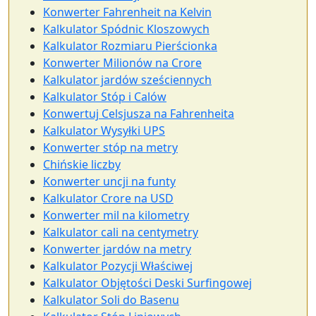
Konwerter Fahrenheit na Kelvin
Kalkulator Spódnic Kloszowych
Kalkulator Rozmiaru Pierścionka
Konwerter Milionów na Crore
Kalkulator jardów sześciennych
Kalkulator Stóp i Calów
Konwertuj Celsjusza na Fahrenheita
Kalkulator Wysyłki UPS
Konwerter stóp na metry
Chińskie liczby
Konwerter uncji na funty
Kalkulator Crore na USD
Konwerter mil na kilometry
Kalkulator cali na centymetry
Konwerter jardów na metry
Kalkulator Pozycji Właściwej
Kalkulator Objętości Deski Surfingowej
Kalkulator Soli do Basenu