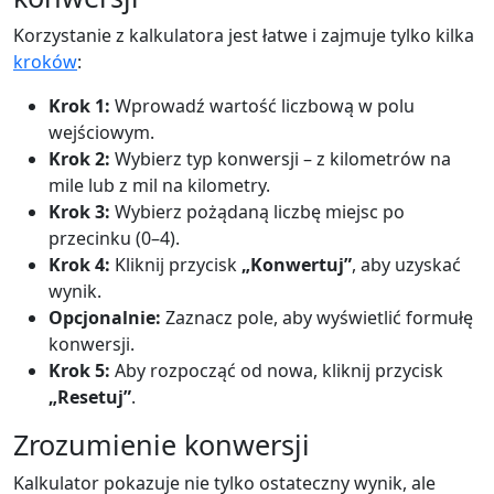
Korzystanie z kalkulatora jest łatwe i zajmuje tylko kilka
kroków
:
Krok 1:
Wprowadź wartość liczbową w polu
wejściowym.
Krok 2:
Wybierz typ konwersji – z kilometrów na
mile lub z mil na kilometry.
Krok 3:
Wybierz pożądaną liczbę miejsc po
przecinku (0–4).
Krok 4:
Kliknij przycisk
„Konwertuj”
, aby uzyskać
wynik.
Opcjonalnie:
Zaznacz pole, aby wyświetlić formułę
konwersji.
Krok 5:
Aby rozpocząć od nowa, kliknij przycisk
„Resetuj”
.
Zrozumienie konwersji
Kalkulator pokazuje nie tylko ostateczny wynik, ale