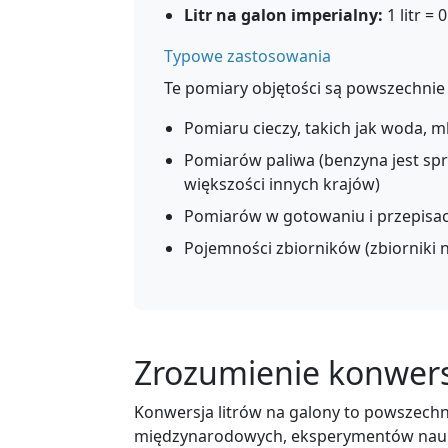
Litr na galon imperialny:
1 litr =
Typowe zastosowania
Te pomiary objętości są powszechnie
Pomiaru cieczy, takich jak woda, m
Pomiarów paliwa (benzyna jest sp
większości innych krajów)
Pomiarów w gotowaniu i przepisa
Pojemności zbiorników (zbiorniki na
Zrozumienie konwersj
Konwersja litrów na galony to powszechn
międzynarodowych, eksperymentów naukow