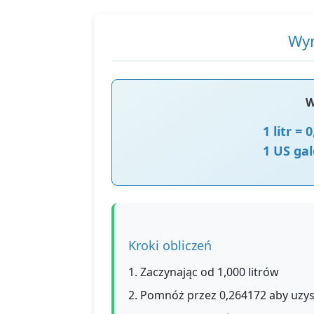
Wyn
W
1 litr =
1 US gal
Kroki obliczeń
1. Zaczynając od 1,000 litrów
2. Pomnóż przez 0,264172 aby uzy