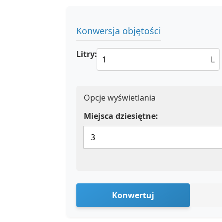
Konwersja objętości
Litry:
L
Opcje wyświetlania
Miejsca dziesiętne:
Konwertuj