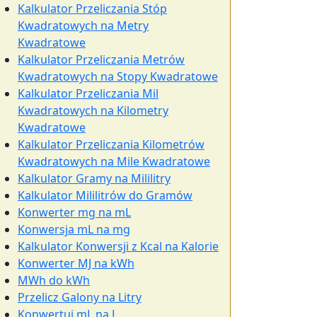
Kalkulator Przeliczania Stóp
Kwadratowych na Metry
Kwadratowe
Kalkulator Przeliczania Metrów
Kwadratowych na Stopy Kwadratowe
Kalkulator Przeliczania Mil
Kwadratowych na Kilometry
Kwadratowe
Kalkulator Przeliczania Kilometrów
Kwadratowych na Mile Kwadratowe
Kalkulator Gramy na Mililitry
Kalkulator Mililitrów do Gramów
Konwerter mg na mL
Konwersja mL na mg
Kalkulator Konwersji z Kcal na Kalorie
Konwerter MJ na kWh
MWh do kWh
Przelicz Galony na Litry
Konwertuj mL na L