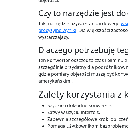
objętości.
Czy to narzędzie jest d
Tak, narzędzie używa standardowego
wsp
precyzyjne wyniki
. Dla większości zastos
wystarczający.
Dlaczego potrzebuję te
Ten konwerter oszczędza czas i eliminuje 
szczególnie przydatny dla podróżników, 
gdzie pomiary objętości muszą być kon
amerykańskimi.
Zalety korzystania z
Szybkie i dokładne konwersje.
Łatwy w użyciu interfejs.
Zapewnia szczegółowe kroki obliczeń 
Pomaga użytkownikom bezproblemow