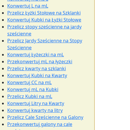
Konwertuj L na mL
Przelicz Łyżki Stołowe na Szklanki
Konwertuj Kubki na Łyżki Stołowe
Przelicz stopy sześcienne na jardy
sześcienne
Przelicz Jardy Sześcienne na Stopy
Sześcienne
Konwertuj Łyżeczki na mL
Przekonwertuj mL na łyżeczki
Przelicz kwarty na szklanki
Konwertuj Kubki na Kwarty
Konwertuj CC na mL
Konwertuj mL na Kubki
Przelicz Kubki na mL
Konwertuj Litry na Kwarty
Konwertuj kwarty na litry
Przelicz Cale Sześcienne na Galony
Przekonwertuj galony na cale