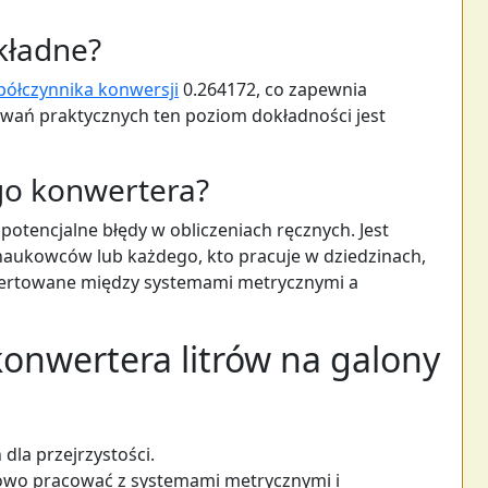
okładne?
ółczynnika konwersji
0.264172, co zapewnia
owań praktycznych ten poziom dokładności jest
go konwertera?
potencjalne błędy w obliczeniach ręcznych. Jest
naukowców lub każdego, kto pracuje w dziedzinach,
wertowane między systemami metrycznymi a
 konwertera litrów na galony
dla przejrzystości.
o pracować z systemami metrycznymi i