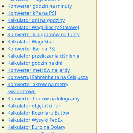
Konwerter godzin na minuty
Konwerter kPa na PSI
Kalkulator dni na godziny
Kalkulator Wagi Blachy Stalowej
Konwerter kilogramów na funty
Kalkulator Wagi Stali
Konwerter Bar na PSI
Kalkulator przeliczenia ciśnienia
Kalkulator godzin na dni
Konwerter metrów na jardy
Konwertuj Fahrenheita na Celsjusza
Konwerter akrów na metry
kwadratowe
Konwerter funtów na kilogramy
Kalkulator objętości rur
Kalkulator Rozmiaru Butów
Kalkulator Wysyłki FedEx
Kalkulator Euro na Dolary