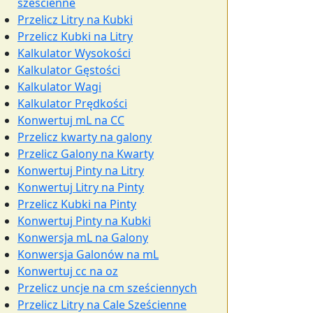
sześcienne
Przelicz Litry na Kubki
Przelicz Kubki na Litry
Kalkulator Wysokości
Kalkulator Gęstości
Kalkulator Wagi
Kalkulator Prędkości
Konwertuj mL na CC
Przelicz kwarty na galony
Przelicz Galony na Kwarty
Konwertuj Pinty na Litry
Konwertuj Litry na Pinty
Przelicz Kubki na Pinty
Konwertuj Pinty na Kubki
Konwersja mL na Galony
Konwersja Galonów na mL
Konwertuj cc na oz
Przelicz uncje na cm sześciennych
Przelicz Litry na Cale Sześcienne