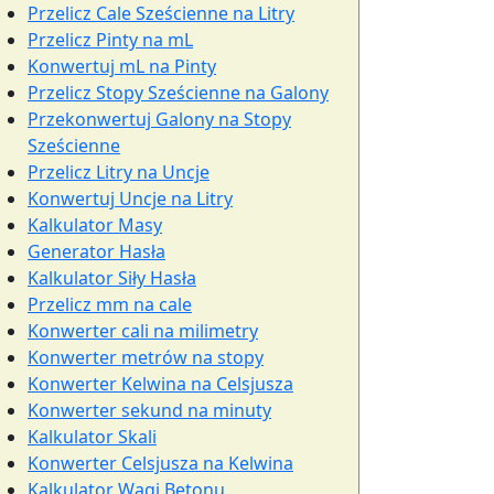
Przelicz Cale Sześcienne na Litry
Przelicz Pinty na mL
Konwertuj mL na Pinty
Przelicz Stopy Sześcienne na Galony
Przekonwertuj Galony na Stopy
Sześcienne
Przelicz Litry na Uncje
Konwertuj Uncje na Litry
Kalkulator Masy
Generator Hasła
Kalkulator Siły Hasła
Przelicz mm na cale
Konwerter cali na milimetry
Konwerter metrów na stopy
Konwerter Kelwina na Celsjusza
Konwerter sekund na minuty
Kalkulator Skali
Konwerter Celsjusza na Kelwina
Kalkulator Wagi Betonu