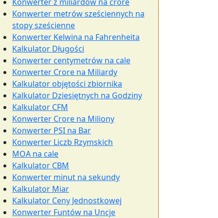
Konwerter z miliardów na crore
Konwerter metrów sześciennych na
stopy sześcienne
Konwerter Kelwina na Fahrenheita
Kalkulator Długości
Konwerter centymetrów na cale
Konwerter Crore na Miliardy
Kalkulator objętości zbiornika
Kalkulator Dziesiętnych na Godziny
Kalkulator CFM
Konwerter Crore na Miliony
Konwerter PSI na Bar
Konwerter Liczb Rzymskich
MOA na cale
Kalkulator CBM
Konwerter minut na sekundy
Kalkulator Miar
Kalkulator Ceny Jednostkowej
Konwerter Funtów na Uncje