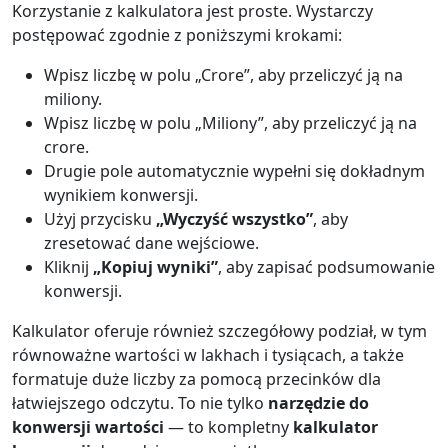
Korzystanie z kalkulatora jest proste. Wystarczy
postępować zgodnie z poniższymi krokami:
Wpisz liczbę w polu „Crore”, aby przeliczyć ją na
miliony.
Wpisz liczbę w polu „Miliony”, aby przeliczyć ją na
crore.
Drugie pole automatycznie wypełni się dokładnym
wynikiem konwersji.
Użyj przycisku
„Wyczyść wszystko”
, aby
zresetować dane wejściowe.
Kliknij
„Kopiuj wyniki”
, aby zapisać podsumowanie
konwersji.
Kalkulator oferuje również szczegółowy podział, w tym
równoważne wartości w lakhach i tysiącach, a także
formatuje duże liczby za pomocą przecinków dla
łatwiejszego odczytu. To nie tylko
narzędzie do
konwersji wartości
— to kompletny
kalkulator