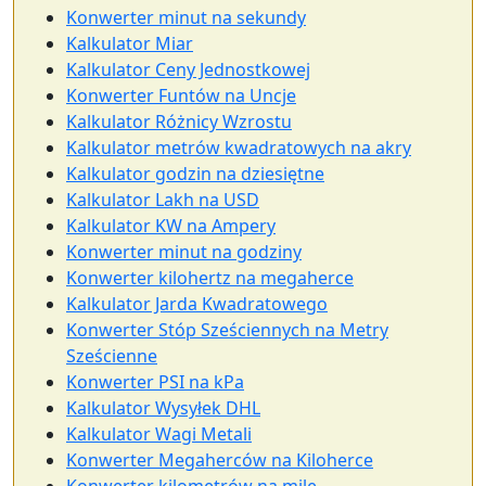
Konwerter minut na sekundy
Kalkulator Miar
Kalkulator Ceny Jednostkowej
Konwerter Funtów na Uncje
Kalkulator Różnicy Wzrostu
Kalkulator metrów kwadratowych na akry
Kalkulator godzin na dziesiętne
Kalkulator Lakh na USD
Kalkulator KW na Ampery
Konwerter minut na godziny
Konwerter kilohertz na megaherce
Kalkulator Jarda Kwadratowego
Konwerter Stóp Sześciennych na Metry
Sześcienne
Konwerter PSI na kPa
Kalkulator Wysyłek DHL
Kalkulator Wagi Metali
Konwerter Megaherców na Kiloherce