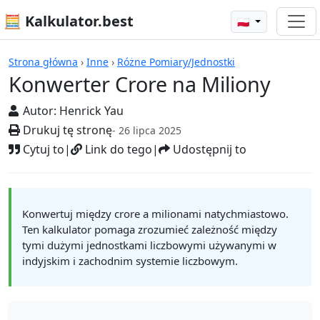
🧮 Kalkulator.best
🇵🇱
Kalkulatory
Strona główna
›
Inne
›
Różne Pomiary/Jednostki
Konwerter Crore na Miliony
Autor:
Henrick Yau
Drukuj tę stronę
- 26 lipca 2025
Cytuj to
|
Link do tego
|
Udostępnij to
Konwertuj między crore a milionami natychmiastowo.
Ten kalkulator pomaga zrozumieć zależność między
tymi dużymi jednostkami liczbowymi używanymi w
indyjskim i zachodnim systemie liczbowym.