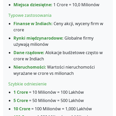
Miejsca dziesiętne:
1 Crore = 10,0 Milionów
Typowe zastosowania
Finanse w Indiach:
Ceny akcji, wyceny firm w
crore
Rynki międzynarodowe:
Globalne firmy
używają milionów
Dane rządowe:
Alokacje budżetowe często w
crore w Indiach
Nieruchomości:
Wartości nieruchomości
wyrażane w crore vs milionach
Szybkie odniesienie
1 Crore
= 10 Milionów = 100 Lakhów
5 Crore
= 50 Milionów = 500 Lakhów
10 Crore
= 100 Milionów = 1,000 Lakhów