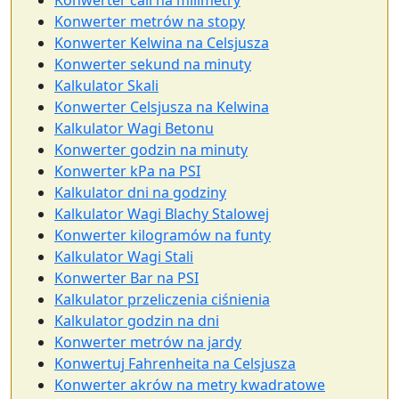
Konwerter cali na milimetry
Konwerter metrów na stopy
Konwerter Kelwina na Celsjusza
Konwerter sekund na minuty
Kalkulator Skali
Konwerter Celsjusza na Kelwina
Kalkulator Wagi Betonu
Konwerter godzin na minuty
Konwerter kPa na PSI
Kalkulator dni na godziny
Kalkulator Wagi Blachy Stalowej
Konwerter kilogramów na funty
Kalkulator Wagi Stali
Konwerter Bar na PSI
Kalkulator przeliczenia ciśnienia
Kalkulator godzin na dni
Konwerter metrów na jardy
Konwertuj Fahrenheita na Celsjusza
Konwerter akrów na metry kwadratowe