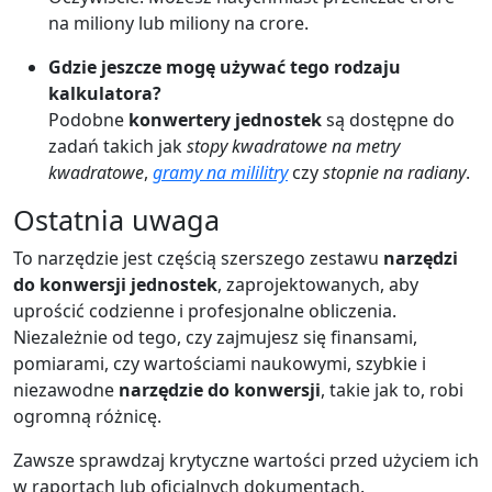
na miliony lub miliony na crore.
Gdzie jeszcze mogę używać tego rodzaju
kalkulatora?
Podobne
konwertery jednostek
są dostępne do
zadań takich jak
stopy kwadratowe na metry
kwadratowe
,
gramy na mililitry
czy
stopnie na radiany
.
Ostatnia uwaga
To narzędzie jest częścią szerszego zestawu
narzędzi
do konwersji jednostek
, zaprojektowanych, aby
uprościć codzienne i profesjonalne obliczenia.
Niezależnie od tego, czy zajmujesz się finansami,
pomiarami, czy wartościami naukowymi, szybkie i
niezawodne
narzędzie do konwersji
, takie jak to, robi
ogromną różnicę.
Zawsze sprawdzaj krytyczne wartości przed użyciem ich
w raportach lub oficjalnych dokumentach.