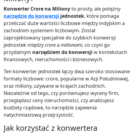
Konwerter Crore na Miliony
to prosty, ale potężny
narzędzie do konwersji
jednostek
, które pomaga
przeliczać duże wartości liczbowe między indyjskim a
zachodnim systemem liczbowym. Został
zaprojektowany specjalnie do szybkich konwersji
jednostek między
crore
a
milionami
, co czyni go
przydatnym
narzędziem do konwersji
w kontekstach
finansowych, nieruchomości i biznesowych.
Ten konwerter jednostek łączy dwa szeroko stosowane
formaty liczbowe: crore, popularne w Azji Południowej,
oraz miliony, używane w krajach zachodnich.
Niezależnie od tego, czy porównujesz wyceny firm,
przeglądasz ceny nieruchomości, czy analizujesz
budżety rządowe, to narzędzie zapewnia
natychmiastową przejrzystość.
Jak korzystać z konwertera