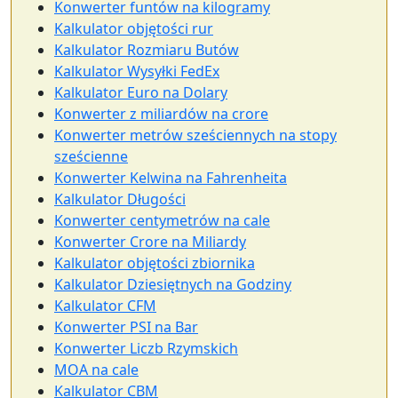
Konwerter funtów na kilogramy
Kalkulator objętości rur
Kalkulator Rozmiaru Butów
Kalkulator Wysyłki FedEx
Kalkulator Euro na Dolary
Konwerter z miliardów na crore
Konwerter metrów sześciennych na stopy
sześcienne
Konwerter Kelwina na Fahrenheita
Kalkulator Długości
Konwerter centymetrów na cale
Konwerter Crore na Miliardy
Kalkulator objętości zbiornika
Kalkulator Dziesiętnych na Godziny
Kalkulator CFM
Konwerter PSI na Bar
Konwerter Liczb Rzymskich
MOA na cale
Kalkulator CBM