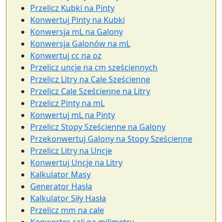
Przelicz Kubki na Pinty
Konwertuj Pinty na Kubki
Konwersja mL na Galony
Konwersja Galonów na mL
Konwertuj cc na oz
Przelicz uncje na cm sześciennych
Przelicz Litry na Cale Sześcienne
Przelicz Cale Sześcienne na Litry
Przelicz Pinty na mL
Konwertuj mL na Pinty
Przelicz Stopy Sześcienne na Galony
Przekonwertuj Galony na Stopy Sześcienne
Przelicz Litry na Uncje
Konwertuj Uncje na Litry
Kalkulator Masy
Generator Hasła
Kalkulator Siły Hasła
Przelicz mm na cale