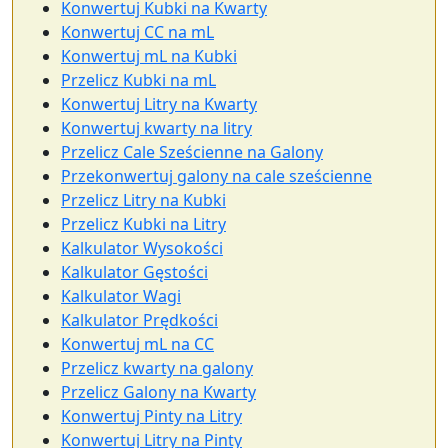
Konwertuj Kubki na Kwarty
Konwertuj CC na mL
Konwertuj mL na Kubki
Przelicz Kubki na mL
Konwertuj Litry na Kwarty
Konwertuj kwarty na litry
Przelicz Cale Sześcienne na Galony
Przekonwertuj galony na cale sześcienne
Przelicz Litry na Kubki
Przelicz Kubki na Litry
Kalkulator Wysokości
Kalkulator Gęstości
Kalkulator Wagi
Kalkulator Prędkości
Konwertuj mL na CC
Przelicz kwarty na galony
Przelicz Galony na Kwarty
Konwertuj Pinty na Litry
Konwertuj Litry na Pinty