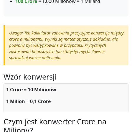
100 Crore
= 1,000 Milionów = 1 Miliard
Uwaga: Ten kalkulator zapewnia precyzyjne konwersje między
crore a milionami. Wyniki są matematycznie dokładne, ale
powinny być weryfikowane w przypadku krytycznych
zastosowań finansowych lub statystycznych. Zawsze
sprawdzaj ważne obliczenia.
Wzór konwersji
1 Crore = 10 Milionów
1 Milion = 0,1 Crore
Czym jest konwerter Crore na
Miliony?