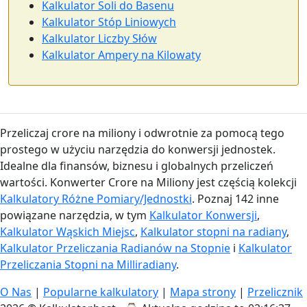
Kalkulator Soli do Basenu
Kalkulator Stóp Liniowych
Kalkulator Liczby Słów
Kalkulator Ampery na Kilowaty
Przeliczaj crore na miliony i odwrotnie za pomocą tego
prostego w użyciu narzędzia do konwersji jednostek.
Idealne dla finansów, biznesu i globalnych przeliczeń
wartości. Konwerter Crore na Miliony jest częścią kolekcji
Kalkulatory Różne Pomiary/Jednostki
. Poznaj 142 inne
powiązane narzędzia, w tym
Kalkulator Konwersji
,
Kalkulator Wąskich Miejsc
,
Kalkulator stopni na radiany
,
Kalkulator Przeliczania Radianów na Stopnie
i
Kalkulator
Przeliczania Stopni na Milliradiany
.
O Nas
|
Popularne kalkulatory
|
Mapa strony
|
Przelicznik