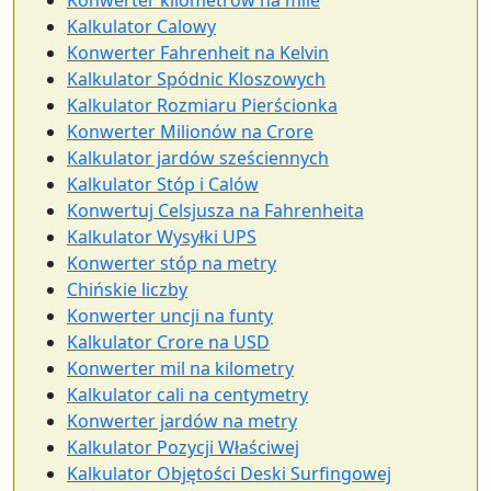
Konwerter kilometrów na mile
Kalkulator Calowy
Konwerter Fahrenheit na Kelvin
Kalkulator Spódnic Kloszowych
Kalkulator Rozmiaru Pierścionka
Konwerter Milionów na Crore
Kalkulator jardów sześciennych
Kalkulator Stóp i Calów
Konwertuj Celsjusza na Fahrenheita
Kalkulator Wysyłki UPS
Konwerter stóp na metry
Chińskie liczby
Konwerter uncji na funty
Kalkulator Crore na USD
Konwerter mil na kilometry
Kalkulator cali na centymetry
Konwerter jardów na metry
Kalkulator Pozycji Właściwej
Kalkulator Objętości Deski Surfingowej