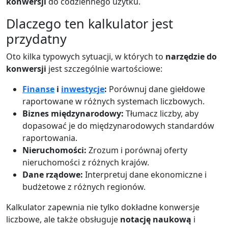
konwersji
do codziennego użytku.
Dlaczego ten kalkulator jest
przydatny
Oto kilka typowych sytuacji, w których to
narzędzie do
konwersji
jest szczególnie wartościowe:
Finanse
i
inwestycje
:
Porównuj dane giełdowe
raportowane w różnych systemach liczbowych.
Biznes międzynarodowy:
Tłumacz liczby, aby
dopasować je do międzynarodowych standardów
raportowania.
Nieruchomości:
Zrozum i porównaj oferty
nieruchomości z różnych krajów.
Dane rządowe:
Interpretuj dane ekonomiczne i
budżetowe z różnych regionów.
Kalkulator zapewnia nie tylko dokładne konwersje
liczbowe, ale także obsługuje
notację naukową
i