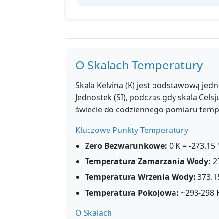
O Skalach Temperatury
Skala Kelvina (K) jest podstawową j
Jednostek (SI), podczas gdy skala Cels
świecie do codziennego pomiaru temp
Kluczowe Punkty Temperatury
Zero Bezwarunkowe:
0 K = -273.15 
Temperatura Zamarzania Wody:
27
Temperatura Wrzenia Wody:
373.15
Temperatura Pokojowa:
~293-298 K
O Skalach