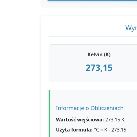
Wyn
Kelvin (K)
273,15
Informacje o Obliczeniach
Wartość wejściowa:
273,15 K
Użyta formuła:
°C = K - 273.15