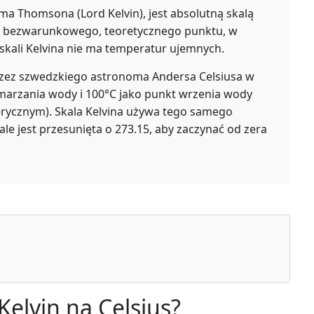
ma Thomsona (Lord Kelvin), jest absolutną skalą
ra bezwarunkowego, teoretycznego punktu, w
 skali Kelvina nie ma temperatur ujemnych.
rzez szwedzkiego astronoma Andersa Celsiusa w
amarzania wody i 100°C jako punkt wrzenia wody
rycznym). Skala Kelvina używa tego samego
ale jest przesunięta o 273.15, aby zaczynać od zera
Kelvin na Celsius?