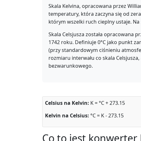
Skala Kelvina, opracowana przez Willia
temperatury, która zaczyna się od ze
którym wszelki ruch cieplny ustaje. Na
Skala Celsjusza została opracowana p
1742 roku. Definiuje 0°C jako punkt z
(przy standardowym ciśnieniu atmosfe
rozmiaru interwału co skala Celsjusza, 
bezwarunkowego.
Celsius na Kelvin:
K = °C + 273.15
Kelvin na Celsius:
°C = K - 273.15
Co to jest konwerter 