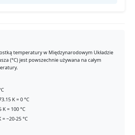
ednostką temperatury w Międzynarodowym Układzie
jusza (°C) jest powszechnie używana na całym
eratury.
°C
3.15 K = 0 °C
 K = 100 °C
 = ~20-25 °C