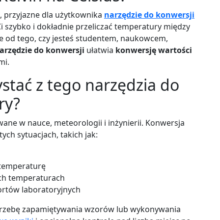
e, przyjazne dla użytkownika
narzędzie do konwersji
i szybko i dokładnie przeliczać temperatury między
żnie od tego, czy jesteś studentem, naukowcem,
arzędzie do konwersji
ułatwia
konwersję wartości
mi.
stać z tego narzędzia do
ry?
wane w nauce, meteorologii i inżynierii. Konwersja
ych sytuacjach, takich jak:
 temperaturę
ch temperaturach
ortów laboratoryjnych
trzebę zapamiętywania wzorów lub wykonywania