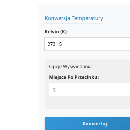
Konwersja Temperatury
Kelvin (K):
Opcje Wyświetlania
Miejsca Po Przecinku:
Konwertuj