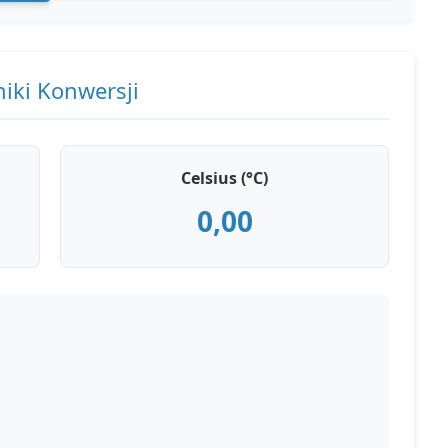
iki Konwersji
Celsius (°C)
0,00