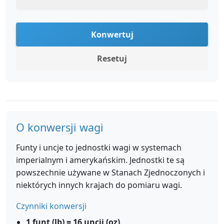
Konwertuj
Resetuj
O konwersji wagi
Funty i uncje to jednostki wagi w systemach
imperialnym i amerykańskim. Jednostki te są
powszechnie używane w Stanach Zjednoczonych i
niektórych innych krajach do pomiaru wagi.
Czynniki konwersji
1 funt (lb) = 16 uncji (oz)