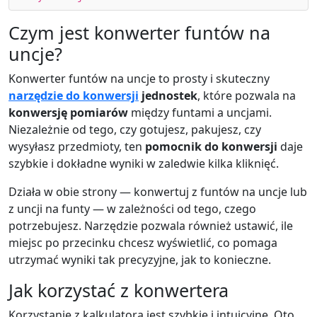
Czym jest konwerter funtów na
uncje?
Konwerter funtów na uncje to prosty i skuteczny
narzędzie do konwersji
jednostek
, które pozwala na
konwersję pomiarów
między funtami a uncjami.
Niezależnie od tego, czy gotujesz, pakujesz, czy
wysyłasz przedmioty, ten
pomocnik do konwersji
daje
szybkie i dokładne wyniki w zaledwie kilka kliknięć.
Działa w obie strony — konwertuj z funtów na uncje lub
z uncji na funty — w zależności od tego, czego
potrzebujesz. Narzędzie pozwala również ustawić, ile
miejsc po przecinku chcesz wyświetlić, co pomaga
utrzymać wyniki tak precyzyjne, jak to konieczne.
Jak korzystać z konwertera
Korzystanie z kalkulatora jest szybkie i intuicyjne. Oto