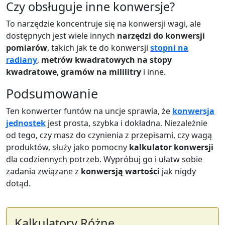
Czy obsługuje inne konwersje?
To narzędzie koncentruje się na konwersji wagi, ale
dostępnych jest wiele innych
narzędzi do konwersji
pomiarów
, takich jak te do konwersji
stopni na
radiany
,
metrów kwadratowych na stopy
kwadratowe
,
gramów na mililitry
i inne.
Podsumowanie
Ten konwerter funtów na uncje sprawia, że
konwersja
jednostek
jest prosta, szybka i dokładna. Niezależnie
od tego, czy masz do czynienia z przepisami, czy wagą
produktów, służy jako pomocny
kalkulator konwersji
dla codziennych potrzeb. Wypróbuj go i ułatw sobie
zadania związane z
konwersją wartości
jak nigdy
dotąd.
Kalkulatory Różne