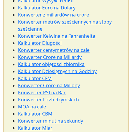
Kalkulator Wysyłki FedEx
Kalkulator Euro na Dolary
Konwerter z miliardów na crore
Konwerter metrów sześciennych na stopy
sześcienne
Konwerter Kelwina na Fahrenheita
Kalkulator Długości
Konwerter centymetrów na cale
Konwerter Crore na Miliardy
Kalkulator objętości zbiornika
Kalkulator Dziesiętnych na Godziny
Kalkulator CFM
Konwerter Crore na Miliony
Konwerter PSI na Bar
Konwerter Liczb Rzymskich
MOA na cale
Kalkulator CBM
Konwerter minut na sekundy
Kalkulator Miar