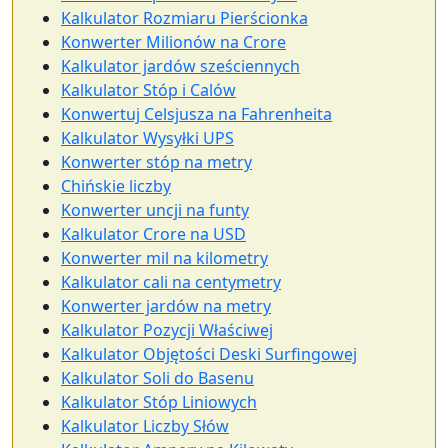
Kalkulator Rozmiaru Pierścionka
Konwerter Milionów na Crore
Kalkulator jardów sześciennych
Kalkulator Stóp i Calów
Konwertuj Celsjusza na Fahrenheita
Kalkulator Wysyłki UPS
Konwerter stóp na metry
Chińskie liczby
Konwerter uncji na funty
Kalkulator Crore na USD
Konwerter mil na kilometry
Kalkulator cali na centymetry
Konwerter jardów na metry
Kalkulator Pozycji Właściwej
Kalkulator Objętości Deski Surfingowej
Kalkulator Soli do Basenu
Kalkulator Stóp Liniowych
Kalkulator Liczby Słów