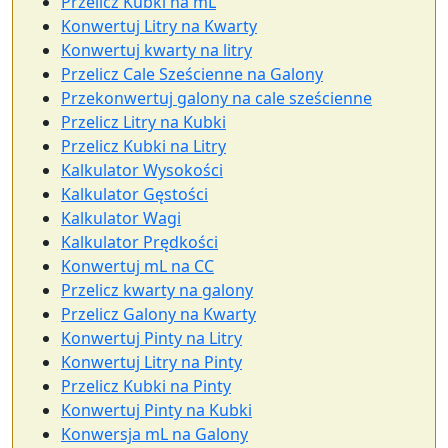
Przelicz Kubki na mL
Konwertuj Litry na Kwarty
Konwertuj kwarty na litry
Przelicz Cale Sześcienne na Galony
Przekonwertuj galony na cale sześcienne
Przelicz Litry na Kubki
Przelicz Kubki na Litry
Kalkulator Wysokości
Kalkulator Gęstości
Kalkulator Wagi
Kalkulator Prędkości
Konwertuj mL na CC
Przelicz kwarty na galony
Przelicz Galony na Kwarty
Konwertuj Pinty na Litry
Konwertuj Litry na Pinty
Przelicz Kubki na Pinty
Konwertuj Pinty na Kubki
Konwersja mL na Galony