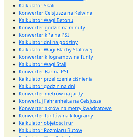
Kalkulator Skali
Konwerter Celsjusza na Kelwina
Kalkulator Wagi Betonu
Konwerter godzin na minuty
Konwerter kPa na PSI
Kalkulator dni na godziny
Kalkulator Wagi Blachy Stalowej
Konwerter kilogramów na funty
Kalkulator Wagi Stali
Konwerter Bar na PSI
Kalkulator przeliczenia ciśnienia
Kalkulator godzin na dni
Konwerter metrów na jardy
Konwertuj Fahrenheita na Celsjusza
Konwerter akrów na metry kwadratowe
Konwerter funtów na kilogramy
Kalkulator objętości rur
Kalkulator Rozmiaru Butów