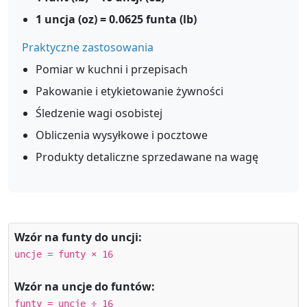
1 uncja (oz) = 0.0625 funta (lb)
Praktyczne zastosowania
Pomiar w kuchni i przepisach
Pakowanie i etykietowanie żywności
Śledzenie wagi osobistej
Obliczenia wysyłkowe i pocztowe
Produkty detaliczne sprzedawane na wagę
Wzór na funty do uncji:
uncje = funty × 16
Wzór na uncje do funtów:
funty = uncje ÷ 16