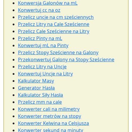
Konwersja Galonów na mL
Konwertuj cc na oz
Przelicz uncje na cm sześciennych
Przelicz Litry na Cale Sześcienne
Przelicz Cale Sześcienne na Litry
Przelicz Pinty na mL
Konwertuj mL na Pinty
Przelicz Stopy Sześcienne na Galony
Przekonwertuj Galony na Stopy Sześcienne
Przelicz Litry na Uncje
Konwertuj Uncje na Litry
Kalkulator Masy
Generator Hasła
Kalkulator Siły Hasła
Przelicz mm na cale
Konwerter cali na milimetry
Konwerter metrów na stopy
Konwerter Kelwina na Celsjusza
Konwerter sekund na minuty