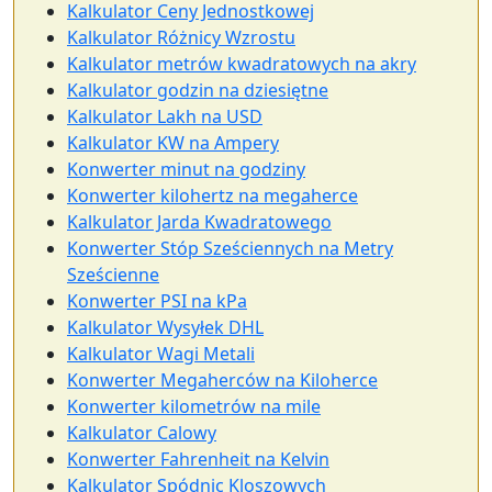
Kalkulator Ceny Jednostkowej
Kalkulator Różnicy Wzrostu
Kalkulator metrów kwadratowych na akry
Kalkulator godzin na dziesiętne
Kalkulator Lakh na USD
Kalkulator KW na Ampery
Konwerter minut na godziny
Konwerter kilohertz na megaherce
Kalkulator Jarda Kwadratowego
Konwerter Stóp Sześciennych na Metry
Sześcienne
Konwerter PSI na kPa
Kalkulator Wysyłek DHL
Kalkulator Wagi Metali
Konwerter Megaherców na Kiloherce
Konwerter kilometrów na mile
Kalkulator Calowy
Konwerter Fahrenheit na Kelvin
Kalkulator Spódnic Kloszowych