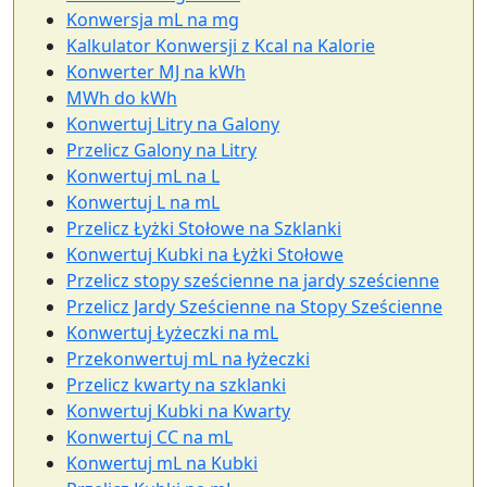
Konwersja mL na mg
Kalkulator Konwersji z Kcal na Kalorie
Konwerter MJ na kWh
MWh do kWh
Konwertuj Litry na Galony
Przelicz Galony na Litry
Konwertuj mL na L
Konwertuj L na mL
Przelicz Łyżki Stołowe na Szklanki
Konwertuj Kubki na Łyżki Stołowe
Przelicz stopy sześcienne na jardy sześcienne
Przelicz Jardy Sześcienne na Stopy Sześcienne
Konwertuj Łyżeczki na mL
Przekonwertuj mL na łyżeczki
Przelicz kwarty na szklanki
Konwertuj Kubki na Kwarty
Konwertuj CC na mL
Konwertuj mL na Kubki