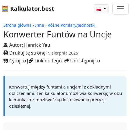
🧮 Kalkulator.best
🇵🇱
Kalkulatory
Strona główna
›
Inne
›
Różne Pomiary/Jednostki
Konwerter Funtów na Uncje
Autor:
Henrick Yau
Drukuj tę stronę
- 9 sierpnia 2025
Cytuj to
|
Link do tego
|
Udostępnij to
Konwertuj między funtami a uncjami z dokładnymi
obliczeniami. Ten kalkulator umożliwia konwersję w obu
kierunkach z możliwością dostosowania precyzji
dziesiętnej.