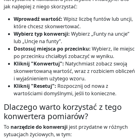
jak najlepiej z niego skorzystać:
Wprowadź wartość:
Wpisz liczbę funtów lub uncji,
które chcesz skonwertować.
Wybierz typ konwersji:
Wybierz „Funty na uncje”
lub „Uncje na funty”.
Dostosuj miejsca po przecinku:
Wybierz, ile miejsc
po przecinku chciałbyś zobaczyć w wyniku.
Kliknij "Konwertuj":
Natychmiast zobacz swoją
skonwertowaną wartość, wraz z rozbiciem obliczeń
i wyjaśnieniem użytego wzoru.
Kliknij "Resetuj":
Rozpocznij od nowa z
wartościami domyślnymi, jeśli to konieczne.
Dlaczego warto korzystać z tego
konwertera pomiarów?
To
narzędzie do konwersji
jest przydatne w różnych
sytuacjach życiowych, w tym: