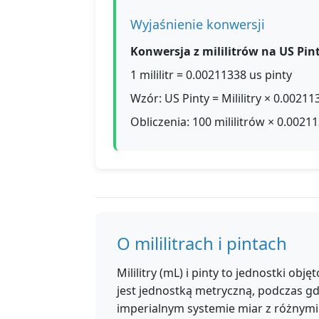
Wyjaśnienie konwersji
Konwersja z mililitrów na US Pint
1 mililitr = 0.00211338 us pinty
Wzór: US Pinty = Mililitry × 0.00211
Obliczenia: 100 mililitrów × 0.00211
O mililitrach i pintach
Mililitry (mL) i pinty to jednostki obj
jest jednostką metryczną, podczas g
imperialnym systemie miar z różnymi