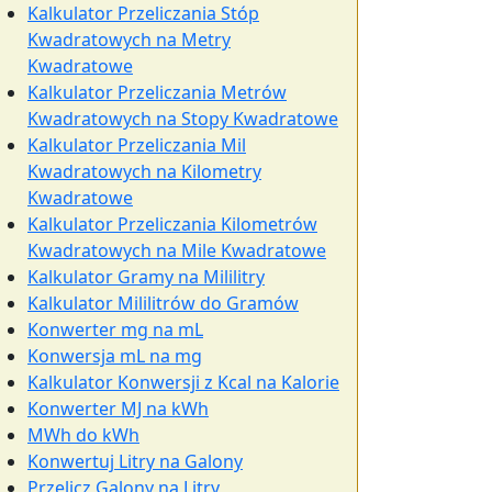
Kalkulator Przeliczania Stóp
Kwadratowych na Metry
Kwadratowe
Kalkulator Przeliczania Metrów
Kwadratowych na Stopy Kwadratowe
Kalkulator Przeliczania Mil
Kwadratowych na Kilometry
Kwadratowe
Kalkulator Przeliczania Kilometrów
Kwadratowych na Mile Kwadratowe
Kalkulator Gramy na Mililitry
Kalkulator Mililitrów do Gramów
Konwerter mg na mL
Konwersja mL na mg
Kalkulator Konwersji z Kcal na Kalorie
Konwerter MJ na kWh
MWh do kWh
Konwertuj Litry na Galony
Przelicz Galony na Litry