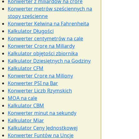
Konwerter z miliardów na crore
Konwerter metrów sześciennych na
stopy sześcienne
Konwerter Kelwina na Fahrenheita
Kalkulator Długości
Konwerter centymetrów na cale
Konwerter Crore na Miliardy
Kalkulator objętości zbiornika
Kalkulator Dziesiętnych na Godziny
Kalkulator CFM
Konwerter Crore na Miliony
Konwerter PSI na Bar
Konwerter Liczb Rzymskich
MOA na cale
Kalkulator CBM
Konwerter minut na sekundy
Kalkulator Miar
Kalkulator Ceny Jednostkowej
Konwerter Funtów na Uncje