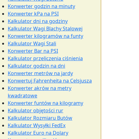
Konwerter godzin na minuty
Konwerter kPa na PSI
Kalkulator dni na godziny
Kalkulator Wagi Blachy Stalowej
Konwerter kilogramów na funty
Kalkulator Wagi Stali
Konwerter Bar na PSI
Kalkulator przeliczenia ciśnienia
Kalkulator godzin na dni
Konwerter metrów na jardy
Konwertuj Fahrenheita na Celsjusza
Konwerter akrów na metry
kwadratowe
Konwerter funtów na kilogramy
Kalkulator objętości rur
Kalkulator Rozmiaru Butów
Kalkulator Wysyłki FedEx
Kalkulator Euro na Dolary