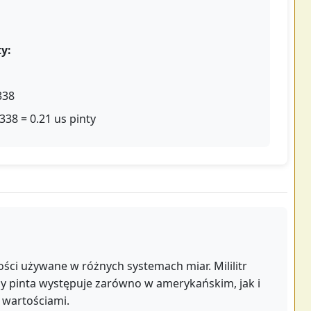
y:
338
338 = 0.21 us pinty
ętości używane w różnych systemach miar. Mililitr
dy pinta występuje zarówno w amerykańskim, jak i
 wartościami.