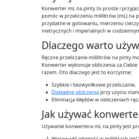
Konwerter mL na pinty to proste i przyj
pomóc w przeliczeniu mililitrów (mL) na pi
przydatne w gotowaniu, mierzeniu cieczy
metrycznych i imperialnych w codziennym
Dlaczego warto używ
Ręczne przeliczanie mililitrów na pinty mo
Konwerter wykonuje obliczenia za Ciebie
razem. Oto dlaczego jest to korzystne:
Szybkie i bezwysiłkowe przeliczanie.
Dokładne obliczenia
przy użyciu stan
Eliminacja błędów w obliczeniach ręc
Jak używać konwerte
Używanie konwertera mL na pinty jest pr
Wprowadź objętość w mililitrach (m