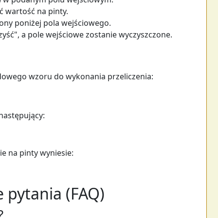
yć wartość na pinty.
ony poniżej pola wejściowego.
czyść", a pole wejściowe zostanie wyczyszczone.
dowego wzoru do wykonania przeliczenia:
 następujący:
ie na pinty wyniesie:
 pytania (FAQ)
?