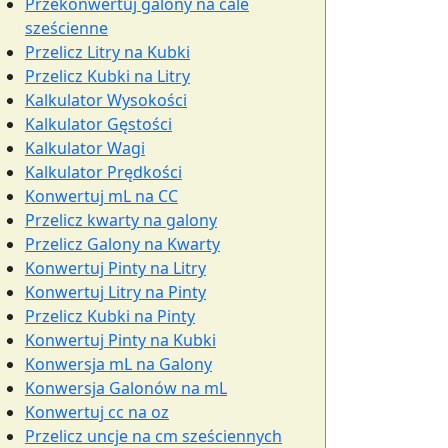
Przekonwertuj galony na cale
sześcienne
Przelicz Litry na Kubki
Przelicz Kubki na Litry
Kalkulator Wysokości
Kalkulator Gęstości
Kalkulator Wagi
Kalkulator Prędkości
Konwertuj mL na CC
Przelicz kwarty na galony
Przelicz Galony na Kwarty
Konwertuj Pinty na Litry
Konwertuj Litry na Pinty
Przelicz Kubki na Pinty
Konwertuj Pinty na Kubki
Konwersja mL na Galony
Konwersja Galonów na mL
Konwertuj cc na oz
Przelicz uncje na cm sześciennych