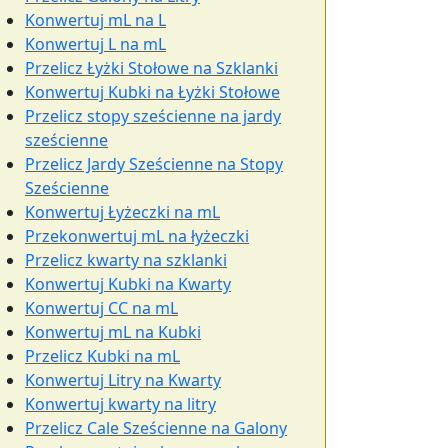
Konwertuj mL na L
Konwertuj L na mL
Przelicz Łyżki Stołowe na Szklanki
Konwertuj Kubki na Łyżki Stołowe
Przelicz stopy sześcienne na jardy
sześcienne
Przelicz Jardy Sześcienne na Stopy
Sześcienne
Konwertuj Łyżeczki na mL
Przekonwertuj mL na łyżeczki
Przelicz kwarty na szklanki
Konwertuj Kubki na Kwarty
Konwertuj CC na mL
Konwertuj mL na Kubki
Przelicz Kubki na mL
Konwertuj Litry na Kwarty
Konwertuj kwarty na litry
Przelicz Cale Sześcienne na Galony