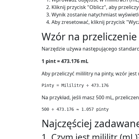
Kliknij przycisk "Oblicz", aby przelicz
Wynik zostanie natychmiast wyświetl
Aby zresetować, kliknij przycisk "Wy
Wzór na przeliczenie
Narzędzie używa następującego standar
1 pint = 473.176 mL
Aby przeliczyć mililitry na pinty, wzór jest
Na przykład, jeśli masz 500 mL, przeliczen
Najczęściej zadawane
1. Czym jest mililitr (mL)