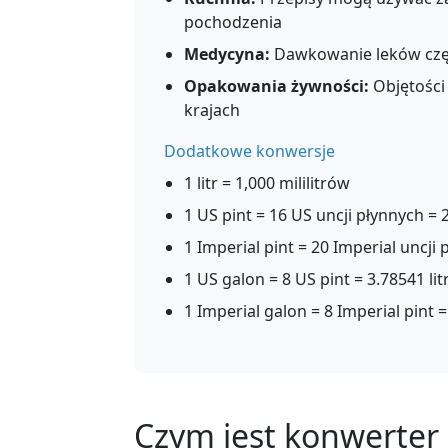
pochodzenia
Medycyna:
Dawkowanie leków częst
Opakowania żywności:
Objętości
krajach
Dodatkowe konwersje
1 litr = 1,000 mililitrów
1 US pint = 16 US uncji płynnych = 
1 Imperial pint = 20 Imperial uncji
1 US galon = 8 US pint = 3.78541 lit
1 Imperial galon = 8 Imperial pint =
Czym jest konwerter