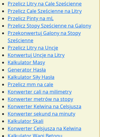
Przelicz Litry na Cale Sześcienne
Przelicz Cale Sześcienne na Litry
Przelicz Pinty na mL
Przelicz Stopy Sześcienne na Galony
Przekonwertuj Galony na Stopy
Sześcienne
Przelicz Litry na Uncje
Konwertuj Uncje na Litry
Kalkulator Masy
Generator Hasła
Kalkulator Siły Hasła
Przelicz mm na cale
Konwerter cali na milimetry
Konwerter metrów na stopy
Konwerter Kelwina na Celsjusza
Konwerter sekund na minuty
Kalkulator Skali
Konwerter Celsjusza na Kelwina
Kalkulator Wagi Betonu