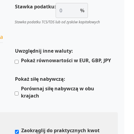
Stawka podatku:
%
Stawka podatku TCS/TDS lub od zysków kapitałowych
ia
Uwzględnij inne waluty:
Pokaż równowartości w EUR, GBP, JPY
Pokaż siłę nabywczą:
Porównaj siłę nabywczą w obu
krajach
Zaokrąglij do praktycznych kwot