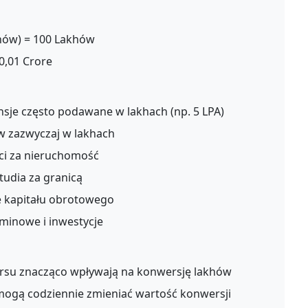
onów) = 100 Lakhów
 0,01 Crore
sje często podawane w lakhach (np. 5 LPA)
 zazwyczaj w lakhach
ci za nieruchomość
tudia za granicą
 kapitału obrotowego
minowe i inwestycje
rsu znacząco wpływają na konwersję lakhów
ogą codziennie zmieniać wartość konwersji