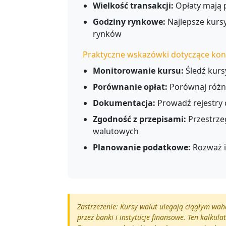
Wielkość transakcji:
Opłaty mają 
Godziny rynkowe:
Najlepsze kursy
rynków
Praktyczne wskazówki dotyczące kon
Monitorowanie kursu:
Śledź kurs
Porównanie opłat:
Porównaj różny
Dokumentacja:
Prowadź rejestry
Zgodność z przepisami:
Przestrzeg
walutowych
Planowanie podatkowe:
Rozważ i
Zastrzeżenie: Kursy walut ulegają ciągłym wa
przez banki i instytucje finansowe. Ten kalku