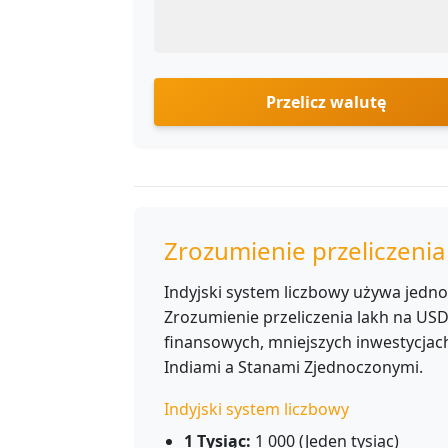
Przelicz walutę
Zrozumienie przeliczenia
Indyjski system liczbowy używa jednos
Zrozumienie przeliczenia lakh na US
finansowych, mniejszych inwestycja
Indiami a Stanami Zjednoczonymi.
Indyjski system liczbowy
1 Tysiąc:
1 000 (Jeden tysiąc)