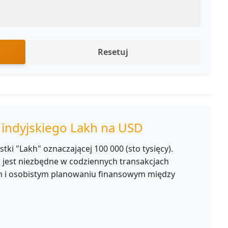
Resetuj
 indyjskiego Lakh na USD
tki "Lakh" oznaczającej 100 000 (sto tysięcy).
D jest niezbędne w codziennych transakcjach
ch i osobistym planowaniu finansowym między