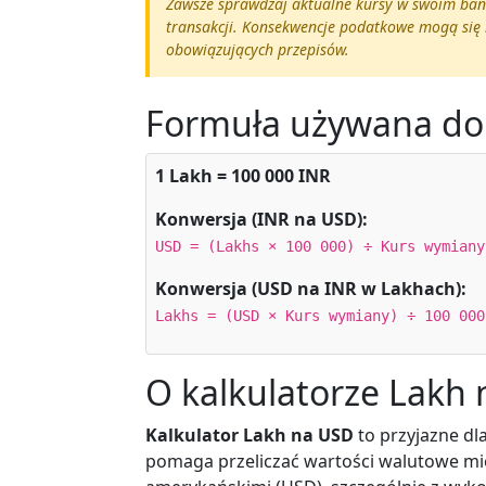
Zawsze sprawdzaj aktualne kursy w swoim ba
transakcji. Konsekwencje podatkowe mogą się r
obowiązujących przepisów.
Formuła używana do
1 Lakh = 100 000 INR
Konwersja (INR na USD):
USD = (Lakhs × 100 000) ÷ Kurs wymiany
Konwersja (USD na INR w Lakhach):
Lakhs = (USD × Kurs wymiany) ÷ 100 000
O kalkulatorze Lakh
Kalkulator Lakh na USD
to przyjazne d
pomaga przeliczać wartości walutowe mię