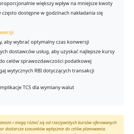
proporcjonalnie większy wpływ na mniejsze kwoty
 często dostępne w godzinach nakładania się
wersji
y, aby wybrać optymalny czas konwersji
ch dostawców usług, aby uzyskać najlepsze kursy
 do celów sprawozdawczości podatkowej
aj wytycznych RBI dotyczących transakcji
mplikacje TCS dla wymiany walut
haniom i mogą różnić się od rzeczywistych kursów oferowanych
lator dostarcza szacunków wyłącznie do celów planowania.