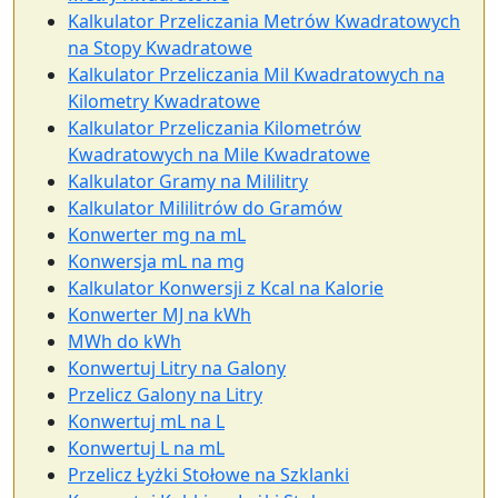
Kalkulator Przeliczania Metrów Kwadratowych
na Stopy Kwadratowe
Kalkulator Przeliczania Mil Kwadratowych na
Kilometry Kwadratowe
Kalkulator Przeliczania Kilometrów
Kwadratowych na Mile Kwadratowe
Kalkulator Gramy na Mililitry
Kalkulator Mililitrów do Gramów
Konwerter mg na mL
Konwersja mL na mg
Kalkulator Konwersji z Kcal na Kalorie
Konwerter MJ na kWh
MWh do kWh
Konwertuj Litry na Galony
Przelicz Galony na Litry
Konwertuj mL na L
Konwertuj L na mL
Przelicz Łyżki Stołowe na Szklanki