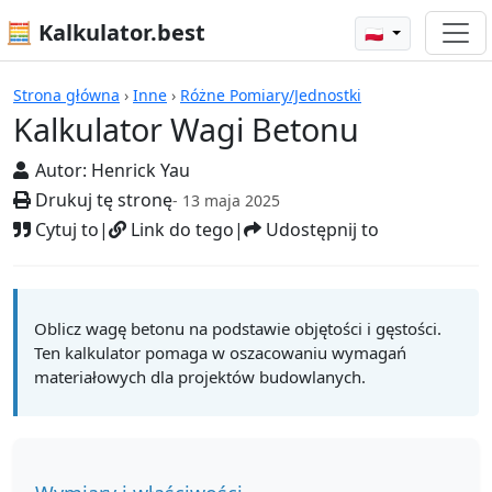
🧮 Kalkulator.best
🇵🇱
Kalkulatory
Strona główna
›
Inne
›
Różne Pomiary/Jednostki
Kalkulator Wagi Betonu
Autor:
Henrick Yau
Drukuj tę stronę
- 13 maja 2025
Cytuj to
|
Link do tego
|
Udostępnij to
Oblicz wagę betonu na podstawie objętości i gęstości.
Ten kalkulator pomaga w oszacowaniu wymagań
materiałowych dla projektów budowlanych.