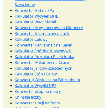
Sześcienne
Konwerter PSI na kPa
Kalkulator Wysyłek DHL
Kalkulator Wagi Metali
Konwerter Megaherców na Kiloherce
Konwerter kilometrów na mile
Kalkulator Calowy
Konwerter Fahrenheit na Kelvin
Kalkulator Spódnic Kloszowych
Kalkulator Rozmiaru Pierścionka
Konwerter Milionów na Crore
Kalkulator jardów sześciennych
Kalkulator Stóp i Calów
Konwertuj Celsjusza na Fahrenheita
Kalkulator Wysyłki UPS
Konwerter stóp na metry
Chińskie liczby
Konwerter uncji na funty