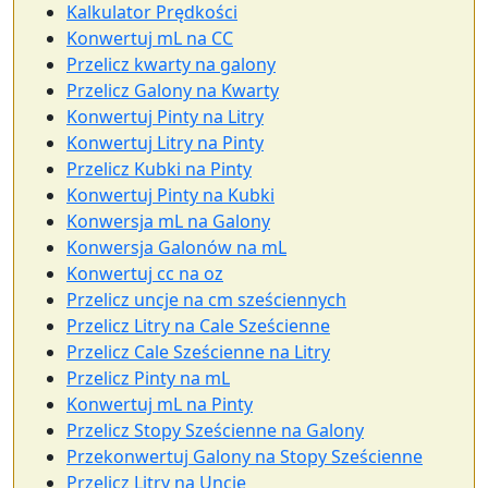
Kalkulator Prędkości
Konwertuj mL na CC
Przelicz kwarty na galony
Przelicz Galony na Kwarty
Konwertuj Pinty na Litry
Konwertuj Litry na Pinty
Przelicz Kubki na Pinty
Konwertuj Pinty na Kubki
Konwersja mL na Galony
Konwersja Galonów na mL
Konwertuj cc na oz
Przelicz uncje na cm sześciennych
Przelicz Litry na Cale Sześcienne
Przelicz Cale Sześcienne na Litry
Przelicz Pinty na mL
Konwertuj mL na Pinty
Przelicz Stopy Sześcienne na Galony
Przekonwertuj Galony na Stopy Sześcienne
Przelicz Litry na Uncje