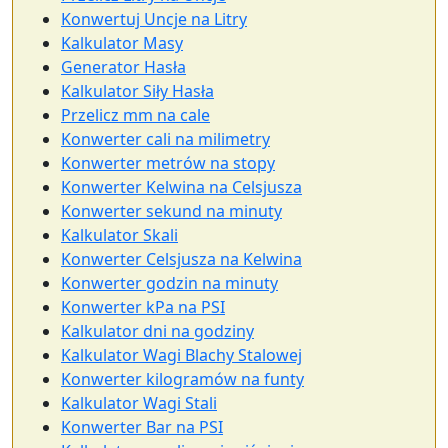
Konwertuj Uncje na Litry
Kalkulator Masy
Generator Hasła
Kalkulator Siły Hasła
Przelicz mm na cale
Konwerter cali na milimetry
Konwerter metrów na stopy
Konwerter Kelwina na Celsjusza
Konwerter sekund na minuty
Kalkulator Skali
Konwerter Celsjusza na Kelwina
Konwerter godzin na minuty
Konwerter kPa na PSI
Kalkulator dni na godziny
Kalkulator Wagi Blachy Stalowej
Konwerter kilogramów na funty
Kalkulator Wagi Stali
Konwerter Bar na PSI