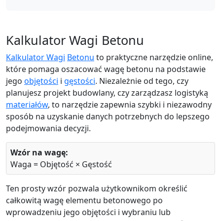
Kalkulator Wagi Betonu
Kalkulator Wagi
Betonu
to praktyczne narzędzie online,
które pomaga oszacować wagę betonu na podstawie
jego
objętości
i
gęstości
. Niezależnie od tego, czy
planujesz projekt budowlany, czy zarządzasz logistyką
materiałów
, to narzędzie zapewnia szybki i niezawodny
sposób na uzyskanie danych potrzebnych do lepszego
podejmowania decyzji.
Wzór na wagę:
Waga = Objętość × Gęstość
Ten prosty wzór pozwala użytkownikom określić
całkowitą wagę elementu betonowego po
wprowadzeniu jego objętości i wybraniu lub