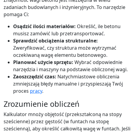
Znajomość wagi betonu jest niezbędna w wielu
zadaniach budowlanych i inżynieryjnych. To narzędzie
pomaga Ci:
Osądzić ilości materiałów:
Określić, ile betonu
musisz zamówić lub przetransportować.
Sprawdzić obciążenia strukturalne:
Zweryfikować, czy struktura może wytrzymać
oczekiwaną wagę elementu betonowego.
Planować użycie sprzętu:
Wybrać odpowiednie
narzędzia i maszyny na podstawie obliczonej wagi.
Zaoszczędzić czas:
Natychmiastowe obliczenia
zmniejszają błędy manualne i przyspieszają Twój
proces
pracy
.
Zrozumienie obliczeń
Kalkulator mnoży objętość (przekształconą na stopy
sześcienne) przez gęstość (w funtach na stopę
sześcienną), aby określić całkowitą wagę w funtach. Jeśli