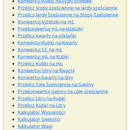
Konwertuj Kubki na Łyżki Stołowe
Przelicz stopy sześcienne na jardy sześcienne
Przelicz Jardy Sześcienne na Stopy Sześcienne
Konwertuj Łyżeczki na mL
Przekonwertuj mL na łyżeczki
Przelicz kwarty na szklanki
Konwertuj Kubki na Kwarty
Konwertuj CC na mL
Konwertuj mL na Kubki
Przelicz Kubki na mL
Konwertuj Litry na Kwarty
Konwertuj kwarty na litry
Przelicz Cale Sześcienne na Galony
Przekonwertuj galony na cale sześcienne
Przelicz Litry na Kubki
Przelicz Kubki na Litry
Kalkulator Wysokości
Kalkulator Gęstości
Kalkulator Wagi