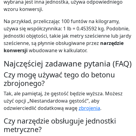
wybrana jest inna jednostka, używa odpowiedniego
wzoru konwersji.
Na przykład, przeliczając 100 funtów na kilogramy,
używa się współczynnika: 1 lb = 0.453592 kg. Podobnie,
jednostki objętości, takie jak metry sześcienne lub jardy
sześcienne, są płynnie obsługiwane przez
narzędzie
konwersji
wbudowane w kalkulator.
Najczęściej zadawane pytania (FAQ)
Czy mogę używać tego do betonu
zbrojonego?
Tak, ale pamiętaj, że gęstość będzie wyższa. Możesz
użyć opcji „Niestandardowa gęstość”, aby
odzwierciedlić dodatkową wagę
zbrojenia
.
Czy narzędzie obsługuje jednostki
metryczne?