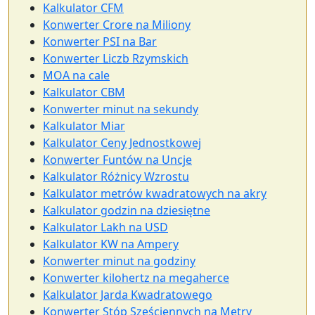
Kalkulator CFM
Konwerter Crore na Miliony
Konwerter PSI na Bar
Konwerter Liczb Rzymskich
MOA na cale
Kalkulator CBM
Konwerter minut na sekundy
Kalkulator Miar
Kalkulator Ceny Jednostkowej
Konwerter Funtów na Uncje
Kalkulator Różnicy Wzrostu
Kalkulator metrów kwadratowych na akry
Kalkulator godzin na dziesiętne
Kalkulator Lakh na USD
Kalkulator KW na Ampery
Konwerter minut na godziny
Konwerter kilohertz na megaherce
Kalkulator Jarda Kwadratowego
Konwerter Stóp Sześciennych na Metry