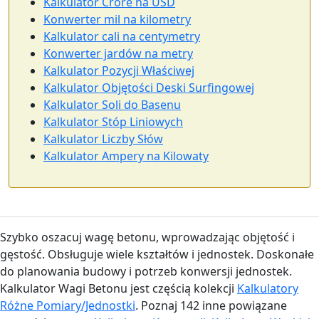
Kalkulator Crore na USD
Konwerter mil na kilometry
Kalkulator cali na centymetry
Konwerter jardów na metry
Kalkulator Pozycji Właściwej
Kalkulator Objętości Deski Surfingowej
Kalkulator Soli do Basenu
Kalkulator Stóp Liniowych
Kalkulator Liczby Słów
Kalkulator Ampery na Kilowaty
Szybko oszacuj wagę betonu, wprowadzając objętość i
gęstość. Obsługuje wiele kształtów i jednostek. Doskonałe
do planowania budowy i potrzeb konwersji jednostek.
Kalkulator Wagi Betonu jest częścią kolekcji
Kalkulatory
Różne Pomiary/Jednostki
. Poznaj 142 inne powiązane