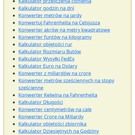
Kalkulator przeliczenia ciśnienia
Kalkulator godzin na dni
Konwerter metrów na jardy
Konwertuj Fahrenheita na Celsjusza
Konwerter akrów na metry kwadratowe
Konwerter funtów na kilogramy
Kalkulator objętości rur
Kalkulator Rozmiaru Butów
Kalkulator Wysyłki FedEx
Kalkulator Euro na Dolary
Konwerter z miliardów na crore
Konwerter metrów sześciennych na stopy
sześcienne
Konwerter Kelwina na Fahrenheita
Kalkulator Długości
Konwerter centymetrów na cale
Konwerter Crore na Miliardy
Kalkulator objętości zbiornika
Kalkulator Dziesiętnych na Godziny