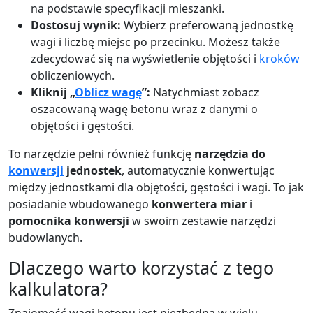
na podstawie specyfikacji mieszanki.
Dostosuj wynik:
Wybierz preferowaną jednostkę
wagi i liczbę miejsc po przecinku. Możesz także
zdecydować się na wyświetlenie objętości i
kroków
obliczeniowych.
Kliknij „
Oblicz wagę
”:
Natychmiast zobacz
oszacowaną wagę betonu wraz z danymi o
objętości i gęstości.
To narzędzie pełni również funkcję
narzędzia do
konwersji
jednostek
, automatycznie konwertując
między jednostkami dla objętości, gęstości i wagi. To jak
posiadanie wbudowanego
konwertera miar
i
pomocnika konwersji
w swoim zestawie narzędzi
budowlanych.
Dlaczego warto korzystać z tego
kalkulatora?